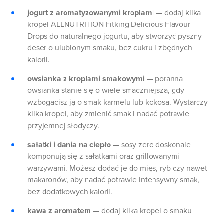
jogurt z aromatyzowanymi kroplami
— dodaj kilka
kropel ALLNUTRITION Fitking Delicious Flavour
Drops do naturalnego jogurtu, aby stworzyć pyszny
deser o ulubionym smaku, bez cukru i zbędnych
kalorii.
owsianka z kroplami smakowymi
— poranna
owsianka stanie się o wiele smaczniejsza, gdy
wzbogacisz ją o smak karmelu lub kokosa. Wystarczy
kilka kropel, aby zmienić smak i nadać potrawie
przyjemnej słodyczy.
sałatki i dania na ciepło
— sosy zero doskonale
komponują się z sałatkami oraz grillowanymi
warzywami. Możesz dodać je do mięs, ryb czy nawet
makaronów, aby nadać potrawie intensywny smak,
bez dodatkowych kalorii.
kawa z aromatem
— dodaj kilka kropel o smaku