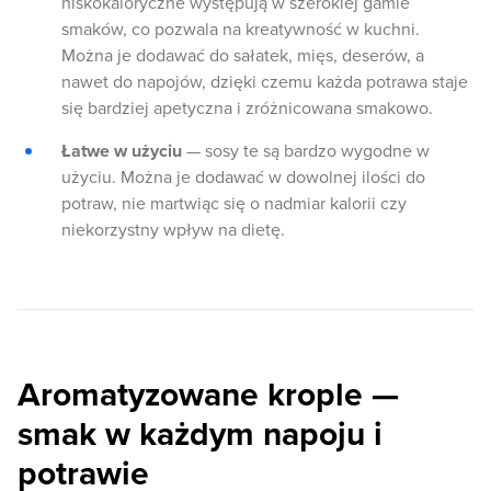
niskokaloryczne występują w szerokiej gamie
smaków, co pozwala na kreatywność w kuchni.
Można je dodawać do sałatek, mięs, deserów, a
nawet do napojów, dzięki czemu każda potrawa staje
się bardziej apetyczna i zróżnicowana smakowo.
Łatwe w użyciu
— sosy te są bardzo wygodne w
użyciu. Można je dodawać w dowolnej ilości do
potraw, nie martwiąc się o nadmiar kalorii czy
niekorzystny wpływ na dietę.
Aromatyzowane krople —
smak w każdym napoju i
potrawie