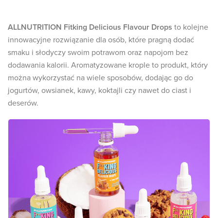
ALLNUTRITION Fitking Delicious Flavour Drops
to kolejne
innowacyjne rozwiązanie dla osób, które pragną dodać
smaku i słodyczy swoim potrawom oraz napojom bez
dodawania kalorii. Aromatyzowane krople to produkt, który
można wykorzystać na wiele sposobów, dodając go do
jogurtów, owsianek, kawy, koktajli czy nawet do ciast i
deserów.