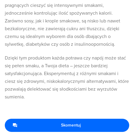
pragnących cieszyć się intensywnymi smakami,
jednocześnie kontrolując ilość spożywanych kalorii.
Zarówno sosy, jak i krople smakowe, są nisko lub nawet
bezkaloryczne, nie zawierają cukru ani tłuszczu, dzięki
czemu są idealnym wyborem dla osób dbających o
sylwetkę, diabetyków czy osób z insulinoopornością.
Dzięki tym produktom każda potrawa czy napój może stać
się pełen smaku, a Twoja dieta – jeszcze bardziej
satysfakcjonująca. Eksperymentuj z różnymi smakami i
ciesz się zdrowymi, niskokalorycznymi alternatywami, które
pozwalają delektować się słodkościami bez wyrzutów
sumienia.
Skomentuj