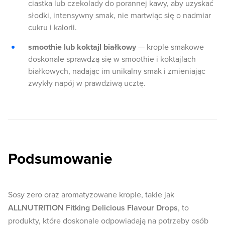
ciastka lub czekolady do porannej kawy, aby uzyskać
słodki, intensywny smak, nie martwiąc się o nadmiar
cukru i kalorii.
smoothie lub koktajl białkowy
— krople smakowe
doskonale sprawdzą się w smoothie i koktajlach
białkowych, nadając im unikalny smak i zmieniając
zwykły napój w prawdziwą ucztę.
Podsumowanie
Sosy zero oraz aromatyzowane krople, takie jak
ALLNUTRITION Fitking Delicious Flavour Drops
, to
produkty, które doskonale odpowiadają na potrzeby osób