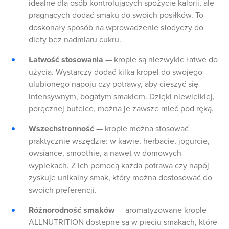
idealne dla osób kontrolujących spożycie kalorii, ale
pragnących dodać smaku do swoich posiłków. To
doskonały sposób na wprowadzenie słodyczy do
diety bez nadmiaru cukru.
Łatwość stosowania
— krople są niezwykle łatwe do
użycia. Wystarczy dodać kilka kropel do swojego
ulubionego napoju czy potrawy, aby cieszyć się
intensywnym, bogatym smakiem. Dzięki niewielkiej,
poręcznej butelce, można je zawsze mieć pod ręką.
Wszechstronność
— krople można stosować
praktycznie wszędzie: w kawie, herbacie, jogurcie,
owsiance, smoothie, a nawet w domowych
wypiekach. Z ich pomocą każda potrawa czy napój
zyskuje unikalny smak, który można dostosować do
swoich preferencji.
Różnorodność smaków
— aromatyzowane krople
ALLNUTRITION dostępne są w pięciu smakach, które