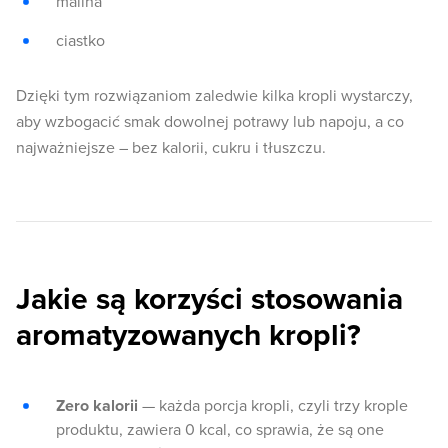
malina
ciastko
Dzięki tym rozwiązaniom zaledwie kilka kropli wystarczy,
aby wzbogacić smak dowolnej potrawy lub napoju, a co
najważniejsze – bez kalorii, cukru i tłuszczu.
Jakie są korzyści stosowania
aromatyzowanych kropli?
Zero kalorii
— każda porcja kropli, czyli trzy krople
produktu, zawiera 0 kcal, co sprawia, że są one