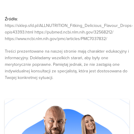
Źródła:
https://sklep.sfd.pl/ALLNUTRITION_Fitking_Delicious_Flavour_Drops-
opis43393.html https://pubmed.ncbi.nlm.nih.gov/32568212/
https://www.ncbi.nlm.nih.gov/pmc/articles/PMC7037832/
Treści prezentowane na naszej stronie mają charakter edukacyjny i
informacyjny. Dokładamy wszelkich starań, aby były one
merytorycznie poprawne. Pamiętaj jednak, że nie zastąpią one
indywidualnej konsultacji ze specjalistą, która jest dostosowana do
Twojej konkretnej sytuacji.