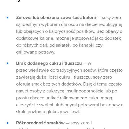
Zerowa lub obniżona zawartość kalorii
— sosy zero
są idealnym wyborem dla osób na diecie redukcyjnej
lub dbających o kaloryczność posiłków. Bez obawy o
dodatkowe kalorie, można je stosować jako dodatek
do różnych dań, od sałatek, po kanapki czy
grillowane potrawy.
Brak dodanego cukru i tłuszczu
— w
przeciwieństwie do tradycyjnych sosów, które często
zawierają duże ilości cukru i tłuszczu, sosy zero
oferują smak bez tych dodatków. Dzięki temu często
nawet osoby z cukrzycą insulinoopornością lub po
prostu chcące unikać rafinowanego cukru mogą
cieszyć się swoimi ulubionymi potrawami bez obaw o
skoki poziomu glukozy we krwi.
Różnorodność smaków
— sosy zero i