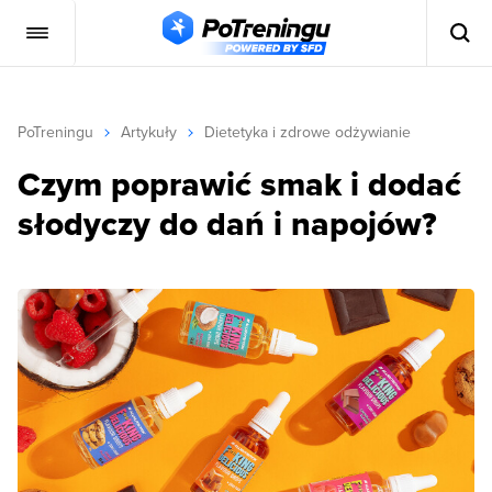
PoTreningu
Artykuły
Dietetyka i zdrowe odżywianie
Czym poprawić smak i dodać
słodyczy do dań i napojów?