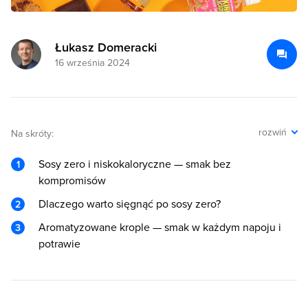
Łukasz Domeracki
16 września 2024
rozwiń
Na skróty:
Sosy zero i niskokaloryczne — smak bez
kompromisów
Dlaczego warto sięgnąć po sosy zero?
Aromatyzowane krople — smak w każdym napoju i
potrawie