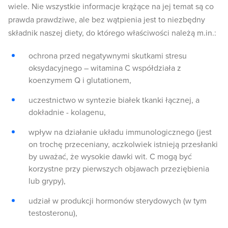
wiele. Nie wszystkie informacje krążące na jej temat są co
prawda prawdziwe, ale bez wątpienia jest to niezbędny
składnik naszej diety, do którego właściwości należą m.in.:
ochrona przed negatywnymi skutkami stresu
oksydacyjnego – witamina C współdziała z
koenzymem Q i glutationem,
uczestnictwo w syntezie białek tkanki łącznej, a
dokładnie - kolagenu,
wpływ na działanie układu immunologicznego (jest
on trochę przeceniany, aczkolwiek istnieją przesłanki
by uważać, że wysokie dawki wit. C mogą być
korzystne przy pierwszych objawach przeziębienia
lub grypy),
udział w produkcji hormonów sterydowych (w tym
testosteronu),