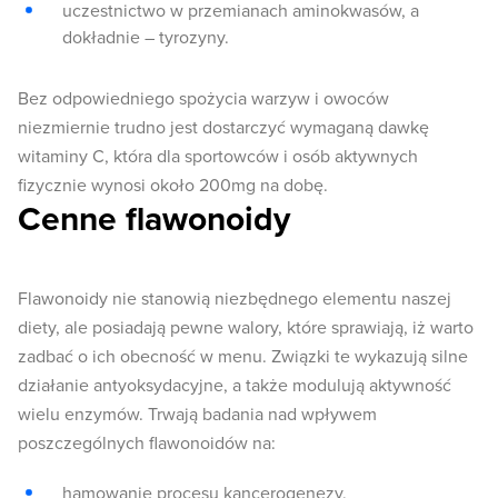
uczestnictwo w przemianach aminokwasów, a
dokładnie – tyrozyny.
Bez odpowiedniego spożycia warzyw i owoców
niezmiernie trudno jest dostarczyć wymaganą dawkę
witaminy C, która dla sportowców i osób aktywnych
fizycznie wynosi około 200mg na dobę.
Cenne flawonoidy
Flawonoidy nie stanowią niezbędnego elementu naszej
diety, ale posiadają pewne walory, które sprawiają, iż warto
zadbać o ich obecność w menu. Związki te wykazują silne
działanie antyoksydacyjne, a także modulują aktywność
wielu enzymów. Trwają badania nad wpływem
poszczególnych flawonoidów na:
hamowanie procesu kancerogenezy,