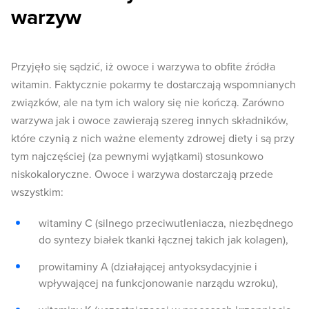
warzyw
Przyjęło się sądzić, iż owoce i warzywa to obfite źródła
witamin. Faktycznie pokarmy te dostarczają wspomnianych
związków, ale na tym ich walory się nie kończą. Zarówno
warzywa jak i owoce zawierają szereg innych składników,
które czynią z nich ważne elementy zdrowej diety i są przy
tym najczęściej (za pewnymi wyjątkami) stosunkowo
niskokaloryczne. Owoce i warzywa dostarczają przede
wszystkim:
witaminy C (silnego przeciwutleniacza, niezbędnego
do syntezy białek tkanki łącznej takich jak kolagen),
prowitaminy A (działającej antyoksydacyjnie i
wpływającej na funkcjonowanie narządu wzroku),