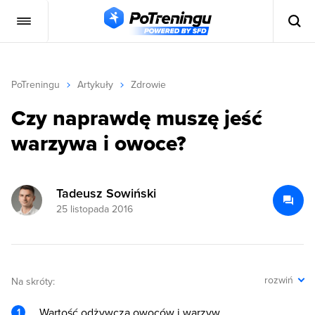
PoTreningu
Artykuły
Zdrowie
Czy naprawdę muszę jeść
warzywa i owoce?
Tadeusz Sowiński
25 listopada 2016
rozwiń
Na skróty:
Wartość odżywcza owoców i warzyw