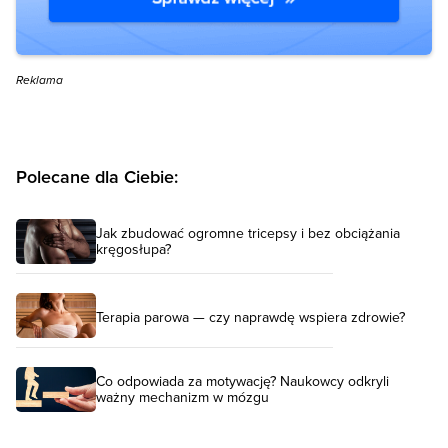
Reklama
Polecane dla Ciebie:
Jak zbudować ogromne tricepsy i bez obciążania
kręgosłupa?
Terapia parowa — czy naprawdę wspiera zdrowie?
Co odpowiada za motywację? Naukowcy odkryli
ważny mechanizm w mózgu