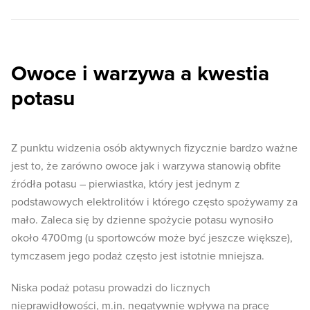
Owoce i warzywa a kwestia
potasu
Z punktu widzenia osób aktywnych fizycznie bardzo ważne
jest to, że zarówno owoce jak i warzywa stanowią obfite
źródła potasu – pierwiastka, który jest jednym z
podstawowych elektrolitów i którego często spożywamy za
mało. Zaleca się by dzienne spożycie potasu wynosiło
około 4700mg (u sportowców może być jeszcze większe),
tymczasem jego podaż często jest istotnie mniejsza.
Niska podaż potasu prowadzi do licznych
nieprawidłowości, m.in. negatywnie wpływa na pracę