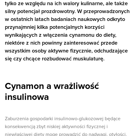
tylko ze względu na ich walory kulinarne, ale także
silny potencjał prozdrowotny. W przeprowadzonych
w ostatnich latach badaniach naukowych odkryto
przynajmniej kilka potencjalnych korzyści
wynikających z włączenia cynamonu do diety,
niektóre z nich powinny zainteresować przede
wszystkim osoby aktywne fizycznie, odchudzające
się czy chcące rozbudować muskulaturę.
Cynamon a wrażliwość
insulinowa
Zaburzenia gospodarki insulinowo-glukozowej będące
konsekwencją zbyt niskiej aktywności fizycznej i
niewłaściwej diety mogę prowadzić do nadwagi, otyłości,