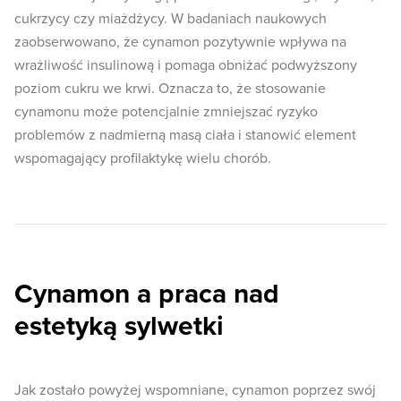
cukrzycy czy miażdżycy. W badaniach naukowych
zaobserwowano, że cynamon pozytywnie wpływa na
wrażliwość insulinową i pomaga obniżać podwyższony
poziom cukru we krwi. Oznacza to, że stosowanie
cynamonu może potencjalnie zmniejszać ryzyko
problemów z nadmierną masą ciała i stanowić element
wspomagający profilaktykę wielu chorób.
Cynamon a praca nad
estetyką sylwetki
Jak zostało powyżej wspomniane, cynamon poprzez swój