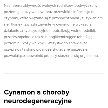
Nadmierna aktywność wolnych rodników, podwyższony
poziom glukozy we krwi oraz przewlekła inflamacja to
czynniki, które wiązane są z przyspieszonym „zużywaniem
się” tkanek. Związki zawarte w cynamonie wykazują
działanie antyoksydacyjne (neutralizują wolne rodniki),
przeciwzapalne, a także hipoglikemizujące (obniżają
poziom glukozy we krwi). Wszystko to sprawia, że
przyprawa ta stanowić może skuteczne narzędzie
pozwalające spowolnić procesy starzenia się organizmu.
Cynamon a choroby
neurodegeneracyjne