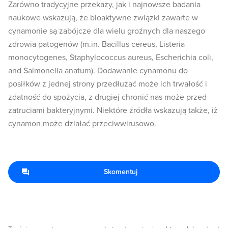
Zarówno tradycyjne przekazy, jak i najnowsze badania
naukowe wskazują, że bioaktywne związki zawarte w
cynamonie są zabójcze dla wielu groźnych dla naszego
zdrowia patogenów (m.in. Bacillus cereus, Listeria
monocytogenes, Staphylococcus aureus, Escherichia coli,
and Salmonella anatum). Dodawanie cynamonu do
posiłków z jednej strony przedłużać może ich trwałość i
zdatność do spożycia, z drugiej chronić nas może przed
zatruciami bakteryjnymi. Niektóre źródła wskazują także, iż
cynamon może działać przeciwwirusowo.
Skomentuj