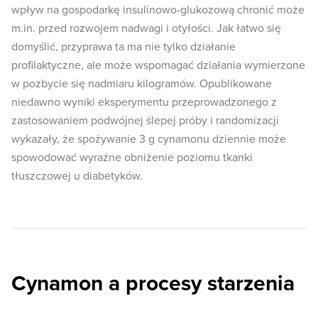
wpływ na gospodarkę insulinowo-glukozową chronić może
m.in. przed rozwojem nadwagi i otyłości. Jak łatwo się
domyślić, przyprawa ta ma nie tylko działanie
profilaktyczne, ale może wspomagać działania wymierzone
w pozbycie się nadmiaru kilogramów. Opublikowane
niedawno wyniki eksperymentu przeprowadzonego z
zastosowaniem podwójnej ślepej próby i randomizacji
wykazały, że spożywanie 3 g cynamonu dziennie może
spowodować wyraźne obniżenie poziomu tkanki
tłuszczowej u diabetyków.
Cynamon a procesy starzenia