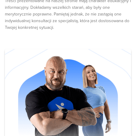
Treści prezentowane na naszej stronie mają charakter edukacyjny i
informacyjny. Dokładamy wszelkich starań, aby były one
merytorycznie poprawne. Pamiętaj jednak, że nie zastąpią one
indywidualnej konsultacji ze specjalistą, która jest dostosowana do
Twojej konkretnej sytuacji.