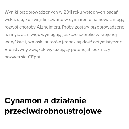
Wyniki przeprowadzonych w 2011 roku wstępnych badań
wskazują, że związki zawarte w cynamonie hamować mogą
rozwój choroby Alzheimera. Próby zostały przeprowadzone
na myszach, więc wymagają jeszcze szeroko zakrojonej
weryfikacji, wnioski autorów jednak są dość optymistyczne.
Bioaktywny związek wykazujący potencjał leczniczy
nazywa się CEppt.
Cynamon a działanie
przeciwdrobnoustrojowe