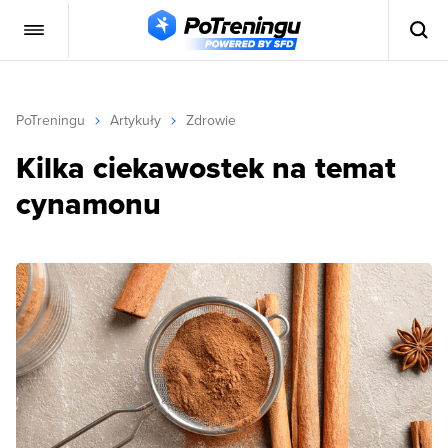
PoTreningu
Artykuły
Zdrowie
Kilka ciekawostek na temat
cynamonu