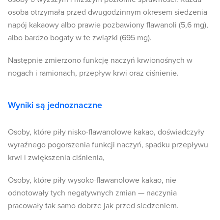
osoba otrzymała przed dwugodzinnym okresem siedzenia
napój kakaowy albo prawie pozbawiony flawanoli (5,6 mg),
albo bardzo bogaty w te związki (695 mg).
Następnie zmierzono funkcję naczyń krwionośnych w
nogach i ramionach, przepływ krwi oraz ciśnienie.
Wyniki są jednoznaczne
Osoby, które piły nisko-flawanolowe kakao, doświadczyły
wyraźnego pogorszenia funkcji naczyń, spadku przepływu
krwi i zwiększenia ciśnienia,
Osoby, które piły wysoko-flawanolowe kakao, nie
odnotowały tych negatywnych zmian — naczynia
pracowały tak samo dobrze jak przed siedzeniem.