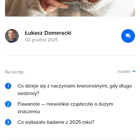
Łukasz Domeracki
02 grudnia 2025
rozwiń
Na skróty:
Co dzieje się z naczyniami krwionośnymi, gdy długo
siedzimy?
Flawanole — niewielkie cząsteczki o dużym
znaczeniu
Co wykazało badanie z 2025 roku?