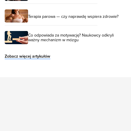
Terapia parowa — czy naprawdę wspiera zdrowie?
Co odpowiada za motywację? Naukowcy odkryli
ważny mechanizm w mózgu
Zobacz więcej artykułów