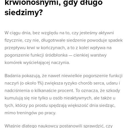
krwionośnymi, gdy długo
siedzimy?
W ciągu dnia, bez względu na to, czy jesteśmy aktywni
fizycznie, czy nie, długotrwałe siedzenie powoduje spadek
przepływu krwi w kończynach, a to z kolei wpływa na
pogorszenie funkcji śródbłonka — cienkiej warstwy
komórek wyściełającej naczynia.
Badania pokazują, że nawet niewielkie pogorszenie funkcji
naczyń (o około 1%) zwiększa ryzyko chorób serca, udaru i
nadciśnienia o kilkanaście procent. To oznacza, że szkody
kumulują się nie tylko u osób nieaktywnych, ale także u
tych, którzy po prostu spędzają większość dnia siedząc,
mimo treningów po pracy.
Właśnie dlatego naukowcy postanowili sprawdzić, czy