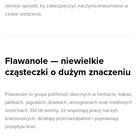
istnieje sposób, by zabezpieczyć naczynia krwionośne w
czasie siedzenia.
Flawanole — niewielkie
cząsteczki o dużym znaczeniu
Flawanole to grupa polifenoli obecnych w herbacie, kakao,
jabłkach, jagodach, śliwkach, winogronach oraz niektórych
orzechach. Od lat wiemy, że wspierają pracę naczyń
krwionośnych, działają przeciwzapalnie i poprawiają
przepływ krwi.