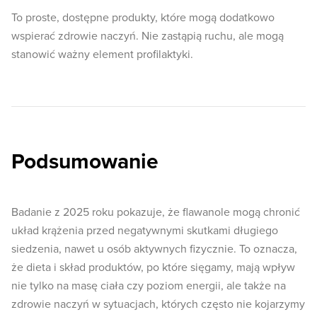
To proste, dostępne produkty, które mogą dodatkowo
wspierać zdrowie naczyń. Nie zastąpią ruchu, ale mogą
stanowić ważny element profilaktyki.
Podsumowanie
Badanie z 2025 roku pokazuje, że flawanole mogą chronić
układ krążenia przed negatywnymi skutkami długiego
siedzenia, nawet u osób aktywnych fizycznie. To oznacza,
że dieta i skład produktów, po które sięgamy, mają wpływ
nie tylko na masę ciała czy poziom energii, ale także na
zdrowie naczyń w sytuacjach, których często nie kojarzymy