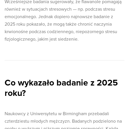
Wcześniejsze badania sugerowały, że flawanole pomagają
również w sytuacjach stresowych — np. podczas stresu
emocjonalnego. Jednak dopiero najnowsze badanie z
2025 roku pokazało, że mogą także chronić naczynia
krwionośne podczas codziennego, niepozornego stresu
fizjologicznego, jakim jest siedzenie.
Co wykazało badanie z 2025
roku?
Naukowcy z Uniwersytetu w Birmingham przebadali
czterdziestu młodych mężczyzn. Badanych podzielono na
osoby o wyższym i niższym poziomie sprawności. Każda