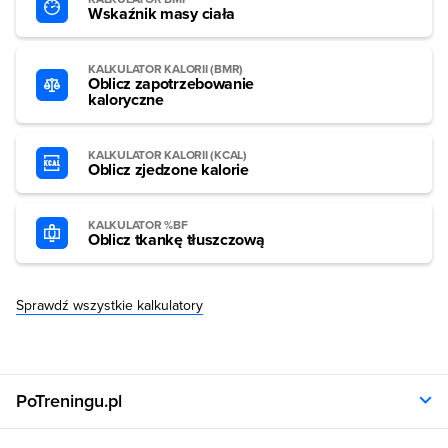
Wskaźnik masy ciała
KALKULATOR KALORII (BMR)
Oblicz zapotrzebowanie
kaloryczne
KALKULATOR KALORII (KCAL)
Oblicz zjedzone kalorie
KALKULATOR %BF
Oblicz tkankę tłuszczową
Sprawdź wszystkie kalkulatory
PoTreningu.pl
O nas