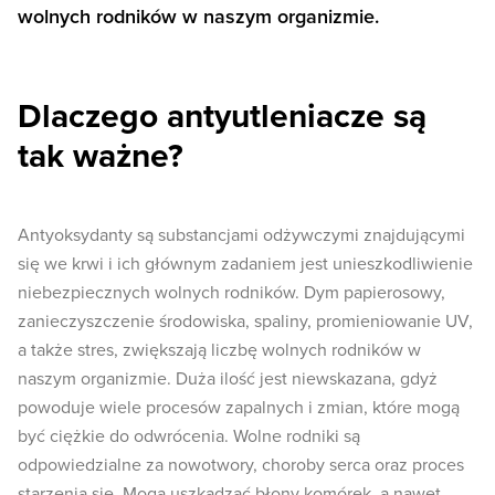
wolnych rodników w naszym organizmie.
Dlaczego antyutleniacze są
tak ważne?
Antyoksydanty są substancjami odżywczymi znajdującymi
się we krwi i ich głównym zadaniem jest unieszkodliwienie
niebezpiecznych wolnych rodników. Dym papierosowy,
zanieczyszczenie środowiska, spaliny, promieniowanie UV,
a także stres, zwiększają liczbę wolnych rodników w
naszym organizmie. Duża ilość jest niewskazana, gdyż
powoduje wiele procesów zapalnych i zmian, które mogą
być ciężkie do odwrócenia. Wolne rodniki są
odpowiedzialne za nowotwory, choroby serca oraz proces
starzenia się. Mogą uszkadzać błony komórek, a nawet