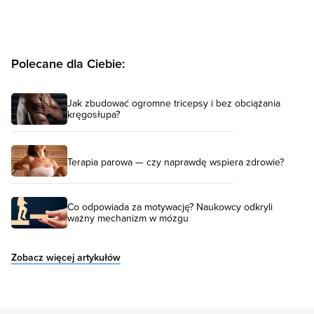
Polecane dla Ciebie:
Jak zbudować ogromne tricepsy i bez obciążania
kręgosłupa?
Terapia parowa — czy naprawdę wspiera zdrowie?
Co odpowiada za motywację? Naukowcy odkryli
ważny mechanizm w mózgu
Zobacz więcej artykułów