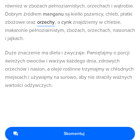
również w zbożach pełnoziarnistych, orzechach i wątrobie.
Dobrym źródłem
manganu
są kiełki pszenicy, chleb, płatki
zbożowe oraz
orzechy
, a
cynk
znajdziemy w chlebie,
makaronie pełnoziarnistym, zbożach, orzechach, nasionach
i jajkach.
Duże znaczenie ma dieta i zwyczaje. Pamiętajmy o porcji
świeżych owoców i warzyw każdego dnia, zdrowych
orzechów i nasion, a oleje roślinne trzymajmy w chłodnych
miejscach i używajmy na surowo, aby nie straciły ważnych
wartości odżywczych.
Skomentuj