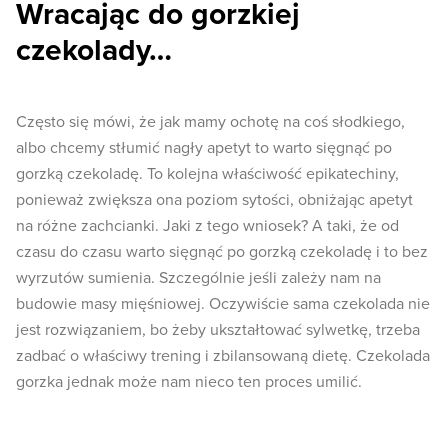
Wracając do gorzkiej
czekolady…
Często się mówi, że jak mamy ochotę na coś słodkiego,
albo chcemy stłumić nagły apetyt to warto sięgnąć po
gorzką czekoladę. To kolejna właściwość epikatechiny,
ponieważ zwiększa ona poziom sytości, obniżając apetyt
na różne zachcianki. Jaki z tego wniosek? A taki, że od
czasu do czasu warto sięgnąć po gorzką czekoladę i to bez
wyrzutów sumienia. Szczególnie jeśli zależy nam na
budowie masy mięśniowej. Oczywiście sama czekolada nie
jest rozwiązaniem, bo żeby ukształtować sylwetkę, trzeba
zadbać o właściwy trening i zbilansowaną dietę. Czekolada
gorzka jednak może nam nieco ten proces umilić.