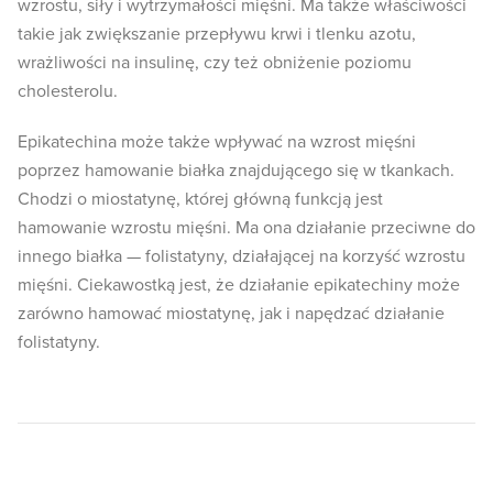
wzrostu, siły i wytrzymałości mięśni. Ma także właściwości
takie jak zwiększanie przepływu krwi i tlenku azotu,
wrażliwości na insulinę, czy też obniżenie poziomu
cholesterolu.
Epikatechina może także wpływać na wzrost mięśni
poprzez hamowanie białka znajdującego się w tkankach.
Chodzi o miostatynę, której główną funkcją jest
hamowanie wzrostu mięśni. Ma ona działanie przeciwne do
innego białka — folistatyny, działającej na korzyść wzrostu
mięśni. Ciekawostką jest, że działanie epikatechiny może
zarówno hamować miostatynę, jak i napędzać działanie
folistatyny.