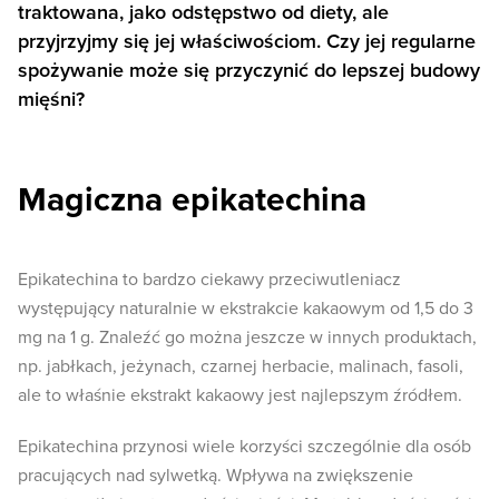
traktowana, jako odstępstwo od diety, ale
przyjrzyjmy się jej właściwościom. Czy jej regularne
spożywanie może się przyczynić do lepszej budowy
mięśni?
Magiczna epikatechina
Epikatechina to bardzo ciekawy przeciwutleniacz
występujący naturalnie w ekstrakcie kakaowym od 1,5 do 3
mg na 1 g. Znaleźć go można jeszcze w innych produktach,
np. jabłkach, jeżynach, czarnej herbacie, malinach, fasoli,
ale to właśnie ekstrakt kakaowy jest najlepszym źródłem.
Epikatechina przynosi wiele korzyści szczególnie dla osób
pracujących nad sylwetką. Wpływa na zwiększenie