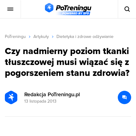
PoTreningu
Artykuły
Dietetyka i zdrowe odżywianie
Czy nadmierny poziom tkanki
tłuszczowej musi wiązać się z
pogorszeniem stanu zdrowia?
Redakcja PoTreningu.pl
13 listopada 2013