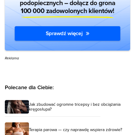
Reklama
Polecane dla Ciebie:
Jak zbudować ogromne tricepsy i bez obciążania
kręgosłupa?
Terapia parowa — czy naprawdę wspiera zdrowie?