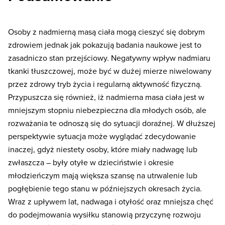
Osoby z nadmierną masą ciała mogą cieszyć się dobrym
zdrowiem jednak jak pokazują badania naukowe jest to
zasadniczo stan przejściowy. Negatywny wpływ nadmiaru
tkanki tłuszczowej, może być w dużej mierze niwelowany
przez zdrowy tryb życia i regularną aktywność fizyczną.
Przypuszcza się również, iż nadmierna masa ciała jest w
mniejszym stopniu niebezpieczna dla młodych osób, ale
rozważania te odnoszą się do sytuacji doraźnej. W dłuższej
perspektywie sytuacja może wyglądać zdecydowanie
inaczej, gdyż niestety osoby, które miały nadwagę lub
zwłaszcza – były otyłe w dzieciństwie i okresie
młodzieńczym mają większa szansę na utrwalenie lub
pogłębienie tego stanu w późniejszych okresach życia.
Wraz z upływem lat, nadwaga i otyłość oraz mniejsza chęć
do podejmowania wysiłku stanowią przyczynę rozwoju