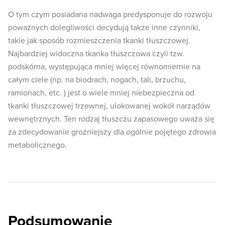
O tym czym posiadana nadwaga predysponuje do rozwoju
poważnych dolegliwości decydują także inne czynniki,
takie jak sposób rozmieszczenia tkanki tłuszczowej.
Najbardziej widoczna tkanka tłuszczowa czyli tzw.
podskórna, występująca mniej więcej równomiernie na
całym ciele (np. na biodrach, nogach, tali, brzuchu,
ramionach, etc. ) jest o wiele mniej niebezpieczna od
tkanki tłuszczowej trzewnej, ulokowanej wokół narządów
wewnętrznych. Ten rodzaj tłuszczu zapasowego uważa się
za zdecydowanie groźniejszy dla ogólnie pojętego zdrowia
metabolicznego.
Podsumowanie