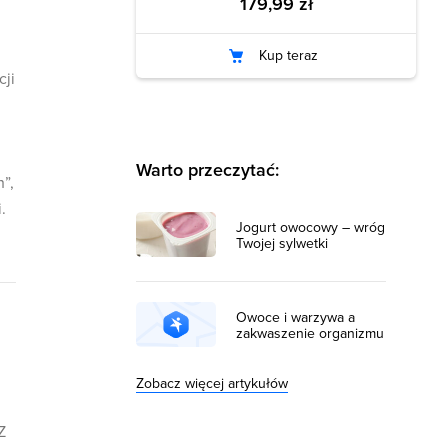
179,99 zł
Kup teraz
cji
Warto przeczytać:
”,
.
Jogurt owocowy – wróg
Twojej sylwetki
Owoce i warzywa a
zakwaszenie organizmu
Zobacz więcej artykułów
Z