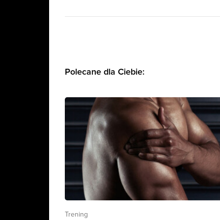
Polecane dla Ciebie:
Trening