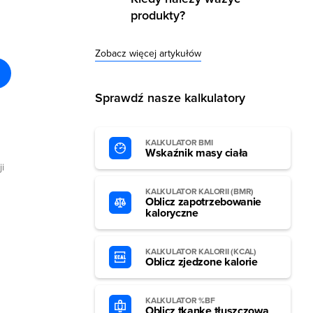
produkty?
Zobacz więcej artykułów
Sprawdź nasze kalkulatory
KALKULATOR BMI
Wskaźnik masy ciała
i
KALKULATOR KALORII (BMR)
Oblicz zapotrzebowanie
kaloryczne
KALKULATOR KALORII (KCAL)
Oblicz zjedzone kalorie
KALKULATOR %BF
Oblicz tkankę tłuszczową