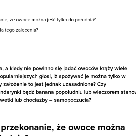
nie, że owoce można jeść tylko do południa?
la tego zalecenia?
a, a kiedy nie powinno się jadać owoców krąży wiele
popularniejszych głosi, iż spożywać je można tylko w
y założenie to jest jednak uzasadnione? Czy
ndarynki bądź banana popołudniu lub wieczorem stano
ylwetki lub chociażby – samopoczucia?
o przekonanie, że owoce można