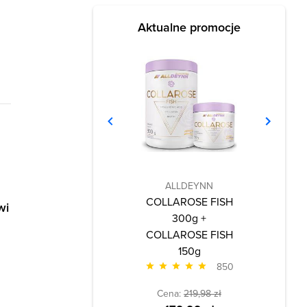
Aktualne promocje
ALLDEYNN
COLLAROSE FISH
wi
300g +
COLLAROSE FISH
150g
850
Cena:
219,98 zł