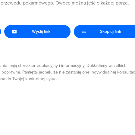
a przewodu pokarmowego. Owoce można jeść o każdej porze.
Wyślij link
Skopiuj link
onie mają charakter edukacyjny i informacyjny. Dokładamy wszelkich
 poprawne. Pamiętaj jednak, że nie zastąpią one indywidualnej konsultacj
ana do Twojej konkretnej sytuacji.