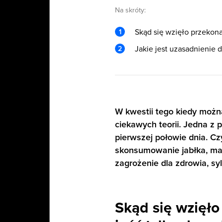
Na skróty:
Skąd się wzięło przekona
Jakie jest uzasadnienie d
W kwestii tego kiedy możn
ciekawych teorii. Jedna z 
pierwszej połowie dnia. Cz
skonsumowanie jabłka, ma
zagrożenie dla zdrowia, s
Skąd się wzięł