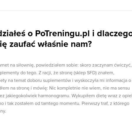
ziałeś o PoTreningu.pl i dlaczeg
ię zaufać właśnie nam?
rnet na siłownię, powiedziałem sobie: skoro zaczynam ćwiczyć,
uplementy do tego. Z racji, że stronę (sklep SFD) znałem,
ety na temat doboru suplementów i wyskoczyła mi informacja o
edłem na stronę i mówię: Nic kompletnie nie wiem, nie ma sensu
 bez jakiegokolwiek harmonogramu. Wykupiłem dietę wraz z opie
no i tak zostałem od tamtego momentu. Pierwszy traf, z którego
ny.