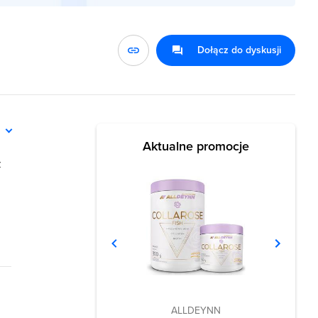
Dołącz do dyskusji
ń
Aktualne promocje
z
ALLDEYNN