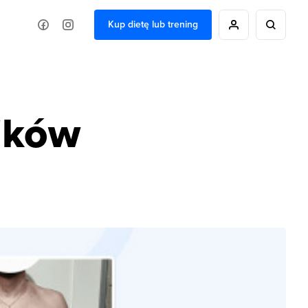
Kup dietę lub trening
ików