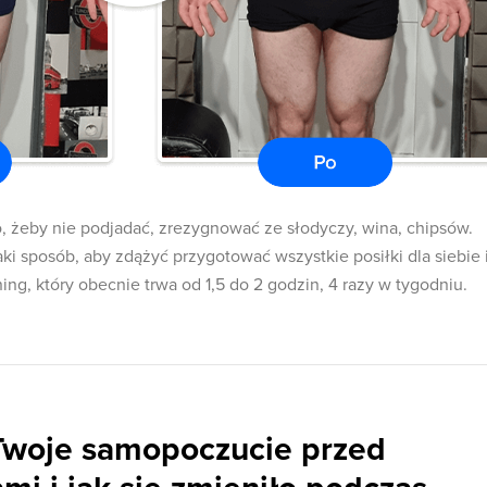
o, żeby nie podjadać, zrezygnować ze słodyczy, wina, chipsów.
ki sposób, aby zdążyć przygotować wszystkie posiłki dla siebie 
ing, który obecnie trwa od 1,5 do 2 godzin, 4 razy w tygodniu.
Twoje samopoczucie przed