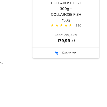
COLLAROSE FISH
300g +
COLLAROSE FISH
150g
850
Cena:
219,98 zł
179,99 zł
Kup teraz
sku