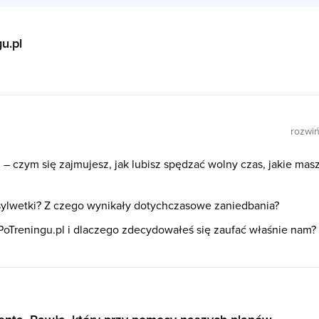
u.pl
rozwi
– czym się zajmujesz, jak lubisz spędzać wolny czas, jakie mas
j sylwetki? Z czego wynikały dotychczasowe zaniedbania?
PoTreningu.pl i dlaczego zdecydowałeś się zaufać właśnie nam?