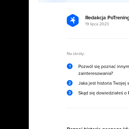
Redakcja PoTrening
19 lipca 2023
Na skróty:
Pozwól się poznać innym 
zainteresowania?
Jaka jest historia Twoje
Skąd się dowiedziałeś o 