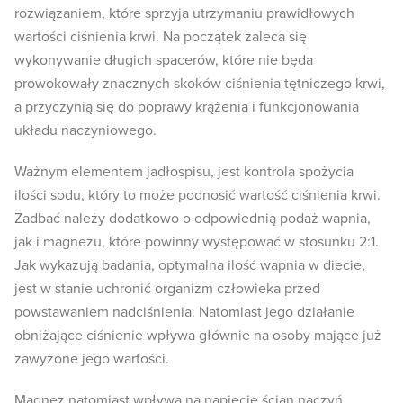
rozwiązaniem, które sprzyja utrzymaniu prawidłowych
wartości ciśnienia krwi. Na początek zaleca się
wykonywanie długich spacerów, które nie będa
prowokowały znacznych skoków ciśnienia tętniczego krwi,
a przyczynią się do poprawy krążenia i funkcjonowania
układu naczyniowego.
Ważnym elementem jadłospisu, jest kontrola spożycia
ilości sodu, który to może podnosić wartość ciśnienia krwi.
Zadbać należy dodatkowo o odpowiednią podaż wapnia,
jak i magnezu, które powinny występować w stosunku 2:1.
Jak wykazują badania, optymalna ilość wapnia w diecie,
jest w stanie uchronić organizm człowieka przed
powstawaniem nadciśnienia. Natomiast jego działanie
obniżające ciśnienie wpływa głównie na osoby mające już
zawyżone jego wartości.
Magnez natomiast wpływa na napięcie ścian naczyń