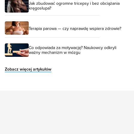
Jak zbudować ogromne tricepsy i bez obciążania
kręgosłupa?
Terapia parowa — czy naprawdę wspiera zdrowie?
Co odpowiada za motywację? Naukowcy odkryli
ważny mechanizm w mózgu
Zobacz więcej artykułów