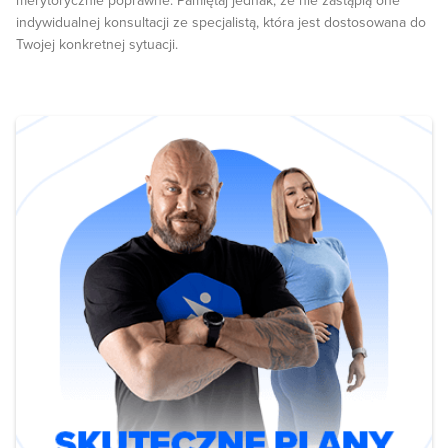
merytorycznie poprawne. Pamiętaj jednak, że nie zastąpią one
indywidualnej konsultacji ze specjalistą, która jest dostosowana do
Twojej konkretnej sytuacji.