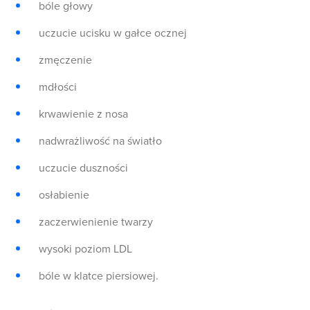
bóle głowy
uczucie ucisku w gałce ocznej
zmęczenie
mdłości
krwawienie z nosa
nadwrażliwość na światło
uczucie duszności
osłabienie
zaczerwienienie twarzy
wysoki poziom LDL
bóle w klatce piersiowej.