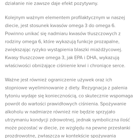
działanie nie zawsze daje efekt pozytywny.
Kolejnym ważnym elementem profilaktycznym w naszej
diecie, jest stosunek kwasów omega 3 do omega 6.
Powinno unikać się nadmiaru kwasów tłuszczowych z
rodziny omega 6, które wykazują funkcje prozapalne,
zwiększając ryzyko wystąpienia blaszki miażdżycowej.
Kwasy tłuszczowe omega 3, jak EPA i DHA, wykazują
właściwości obniżające ciśnienie krwi i chroniące serce.
Ważne jest również ograniczenie używek oraz ich
stopniowe wyeliminowanie z diety. Rezygnacja z palenia
tytoniu wydaje się koniecznością, co skutecznie wspomaga
powrót do wartości prawidłowych ciśnienia. Spożywanie
alkoholu w nadmiarze również nie będzie sprzyjało
utrzymaniu kondycji zdrowotnej, jednak symboliczna ilość
może pozostać w diecie, ze względu na pewne przesłanki
prozdrowotne, zwłaszcza w kontekście spożywania