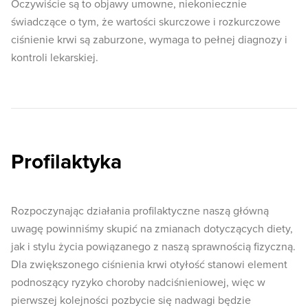
Oczywiście są to objawy umowne, niekoniecznie
świadczące o tym, że wartości skurczowe i rozkurczowe
ciśnienie krwi są zaburzone, wymaga to pełnej diagnozy i
kontroli lekarskiej.
Profilaktyka
Rozpoczynając działania profilaktyczne naszą główną
uwagę powinniśmy skupić na zmianach dotyczących diety,
jak i stylu życia powiązanego z naszą sprawnością fizyczną.
Dla zwiększonego ciśnienia krwi otyłość stanowi element
podnoszący ryzyko choroby nadciśnieniowej, więc w
pierwszej kolejności pozbycie się nadwagi będzie