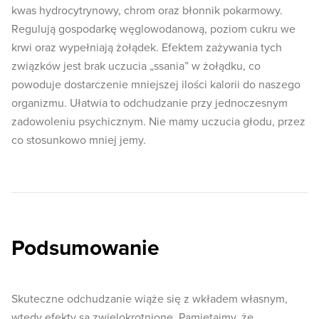
kwas hydrocytrynowy, chrom oraz błonnik pokarmowy.
Regulują gospodarkę węglowodanową, poziom cukru we
krwi oraz wypełniają żołądek. Efektem zażywania tych
związków jest brak uczucia „ssania” w żołądku, co
powoduje dostarczenie mniejszej ilości kalorii do naszego
organizmu. Ułatwia to odchudzanie przy jednoczesnym
zadowoleniu psychicznym. Nie mamy uczucia głodu, przez
co stosunkowo mniej jemy.
Podsumowanie
Skuteczne odchudzanie wiąże się z wkładem własnym,
wtedy efekty są zwielokrotnione. Pamiętajmy, że