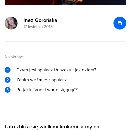
Inez Gorońska
17 kwietnia 2018
Na skróty:
Czym jest spalacz tłuszczu i jak działa?
Zanim weźmiesz spalacz...
Po jakie środki warto sięgnąć?
Lato zbliża się wielkimi krokami, a my nie