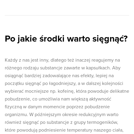
Po jakie środki warto sięgnąć?
Każdy z nas jest inny, dlatego też inaczej reagujemy na
różnego rodzaju substancje zawarte w kapsułkach. Aby
osiągnąć bardziej zadowalające nas efekty, lepiej na
początku sięgnąć po łagodniejszy, a w dalszej kolejności
wybierać mocniejsze np. kofeinę, która powoduje delikatne
pobudzenie, co umożliwia nam większą aktywność
fizyczną w danym momencie poprzez pobudzenie
organizmu. W późniejszym okresie redukcyjnym warto
również sięgnąć po substancje z grupy termogeników,
które powodują podniesienie temperatury naszego ciała,