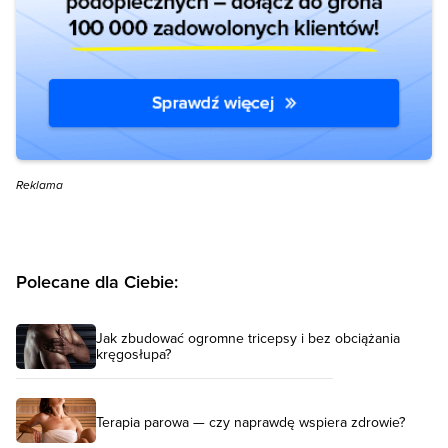
Reklama
Polecane dla Ciebie:
Jak zbudować ogromne tricepsy i bez obciążania
kręgosłupa?
Terapia parowa — czy naprawdę wspiera zdrowie?