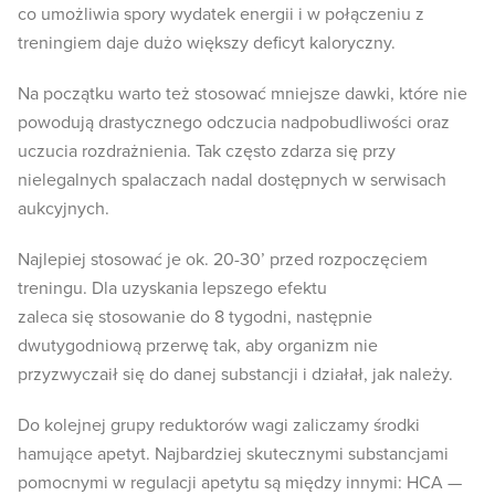
co umożliwia spory wydatek energii i w połączeniu z
treningiem daje dużo większy deficyt kaloryczny.
Na początku warto też stosować mniejsze dawki, które nie
powodują drastycznego odczucia nadpobudliwości oraz
uczucia rozdrażnienia. Tak często zdarza się przy
nielegalnych spalaczach nadal dostępnych w serwisach
aukcyjnych.
Najlepiej stosować je ok. 20-30’ przed rozpoczęciem
treningu. Dla uzyskania lepszego efektu
zaleca się stosowanie do 8 tygodni, następnie
dwutygodniową przerwę tak, aby organizm nie
przyzwyczaił się do danej substancji i działał, jak należy.
Do kolejnej grupy reduktorów wagi zaliczamy środki
hamujące apetyt. Najbardziej skutecznymi substancjami
pomocnymi w regulacji apetytu są między innymi: HCA —