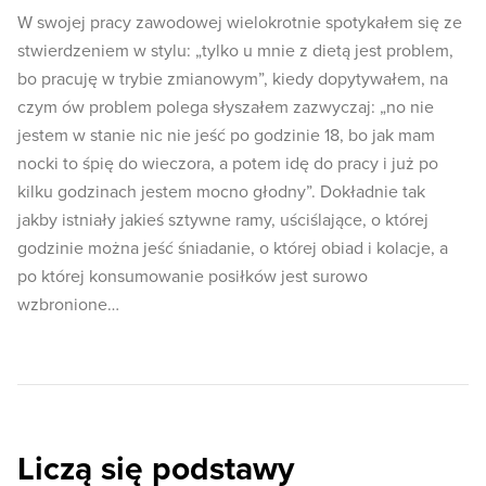
W swojej pracy zawodowej wielokrotnie spotykałem się ze
stwierdzeniem w stylu: „tylko u mnie z dietą jest problem,
bo pracuję w trybie zmianowym”, kiedy dopytywałem, na
czym ów problem polega słyszałem zazwyczaj: „no nie
jestem w stanie nic nie jeść po godzinie 18, bo jak mam
nocki to śpię do wieczora, a potem idę do pracy i już po
kilku godzinach jestem mocno głodny”. Dokładnie tak
jakby istniały jakieś sztywne ramy, uściślające, o której
godzinie można jeść śniadanie, o której obiad i kolacje, a
po której konsumowanie posiłków jest surowo
wzbronione…
Liczą się podstawy