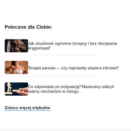
Polecane dla Ciebie:
Jak zbudować ogromne tricepsy i bez obciążania
kręgosłupa?
Terapia parowa — czy naprawdę wspiera zdrowie?
Co odpowiada za motywację? Naukowcy odkryli
ważny mechanizm w mózgu
Zobacz więcej artykułów