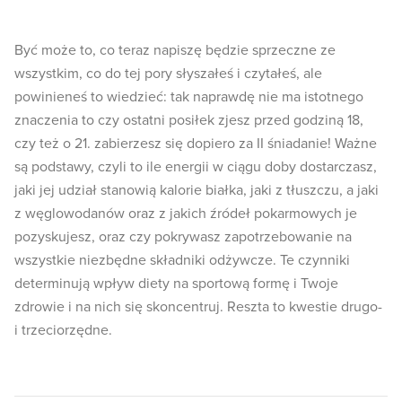
Być może to, co teraz napiszę będzie sprzeczne ze
wszystkim, co do tej pory słyszałeś i czytałeś, ale
powinieneś to wiedzieć: tak naprawdę nie ma istotnego
znaczenia to czy ostatni posiłek zjesz przed godziną 18,
czy też o 21. zabierzesz się dopiero za II śniadanie! Ważne
są podstawy, czyli to ile energii w ciągu doby dostarczasz,
jaki jej udział stanowią kalorie białka, jaki z tłuszczu, a jaki
z węglowodanów oraz z jakich źródeł pokarmowych je
pozyskujesz, oraz czy pokrywasz zapotrzebowanie na
wszystkie niezbędne składniki odżywcze. Te czynniki
determinują wpływ diety na sportową formę i Twoje
zdrowie i na nich się skoncentruj. Reszta to kwestie drugo-
i trzeciorzędne.