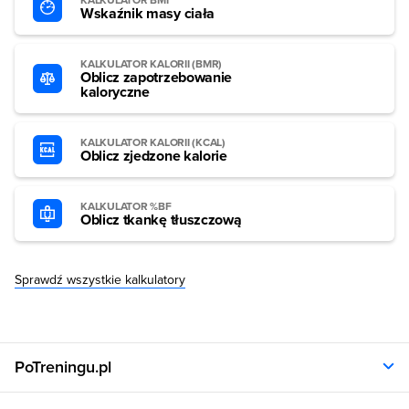
KALKULATOR BMI
Wskaźnik masy ciała
KALKULATOR KALORII (BMR)
Oblicz zapotrzebowanie
kaloryczne
KALKULATOR KALORII (KCAL)
Oblicz zjedzone kalorie
KALKULATOR %BF
Oblicz tkankę tłuszczową
Sprawdź wszystkie kalkulatory
PoTreningu.pl
O nas