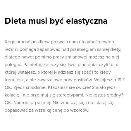
Dieta musi być elastyczna
Regularność posiłków pozwala nam utrzymać pewien
reżim i pomaga zapanować nad przebiegiem samej diety,
dlatego nawet pomimo pracy zmianowej możesz na niej
polegać. Pamiętaj, że liczy się Twój plan dnia, czyli to, o
której wstajesz, o której kładziesz się spać i to kiedy
trenujesz, a nie zwyczajowe pory posiłków. Wstajesz o 19.?
OK. Zjedz śniadanie. Kładziesz się świcie? Śmiało jedz
kolację i nie przejmuj się stereotypami. Nie jesteś głodny?
OK. Nadrobisz później. Nie zmuszaj się i nie staraj się
dopasować za wszelką cenę do wzorców.