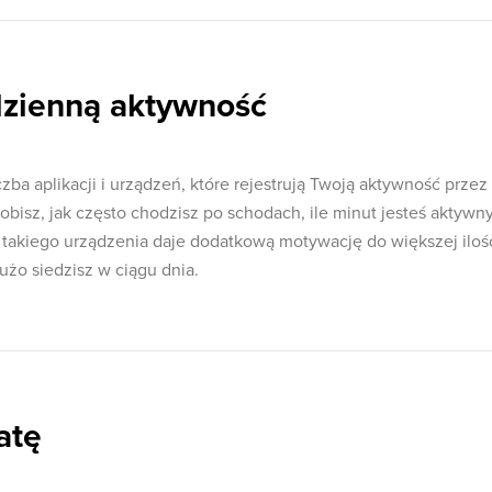
dzienną aktywność
zba aplikacji i urządzeń, które rejestrują Twoją aktywność przez
obisz, jak często chodzisz po schodach, ile minut jesteś aktywny
nie takiego urządzenia daje dodatkową motywację do większej iloś
dużo siedzisz w ciągu dnia.
atę