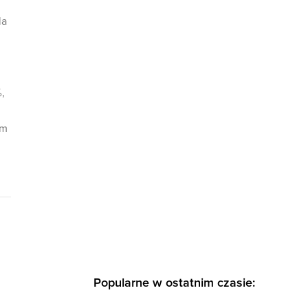
la
,
em
Popularne w ostatnim czasie: