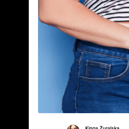
Kinga Żuralska