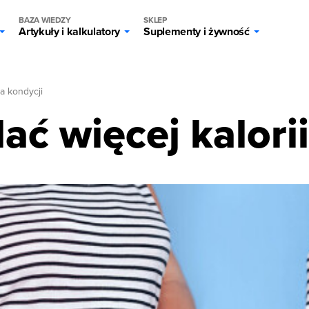
BAZA WIEDZY
SKLEP
Artykuły i kalkulatory
Suplementy i żywność
a kondycji
lać więcej kalori