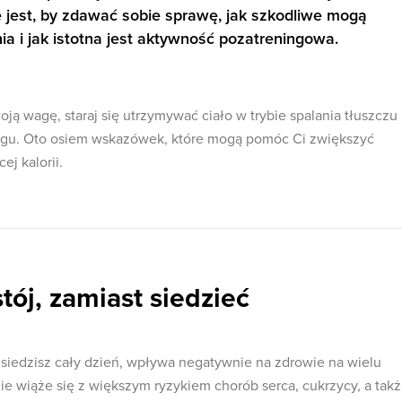
 jest, by zdawać sobie sprawę, jak szkodliwe mogą
ia i jak istotna jest aktywność pozatreningowa.
ją wagę, staraj się utrzymywać ciało w trybie spalania tłuszczu
ngu. Oto osiem wskazówek, które mogą pomóc Ci zwiększyć
ej kalorii.
tój, zamiast siedzieć
m siedzisz cały dzień, wpływa negatywnie na zdrowie na wielu
ie wiąże się z większym ryzykiem chorób serca, cukrzycy, a tak