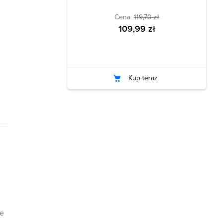
Cena:
119,70 zł
109,99 zł
Kup teraz
że