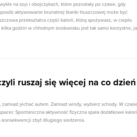
wykle na szyi i obojczykach, które pozostały po czasie, gdy
sposób aktywowanie brunatnej tkanki tłuszczowej może być
szczowa przekształca część kalorii, którą spożywasz, w ciepło.
 kilka godzin w chłodnym środowisku jest tak samo korzystne, j
yli ruszaj się więcej na co dzień
, zamiast jechać autem. Zamiast windy, wybierz schody. W czasi
 spacer. Spontaniczna aktywność fizyczna spala dodatkowe kalor
 konsekwencji zbyt długiego siedzenia.