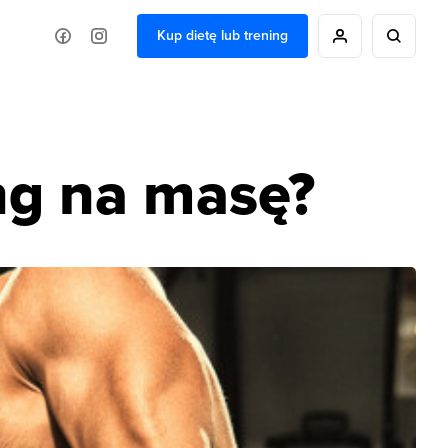
Kup dietę lub trening
ng na masę?