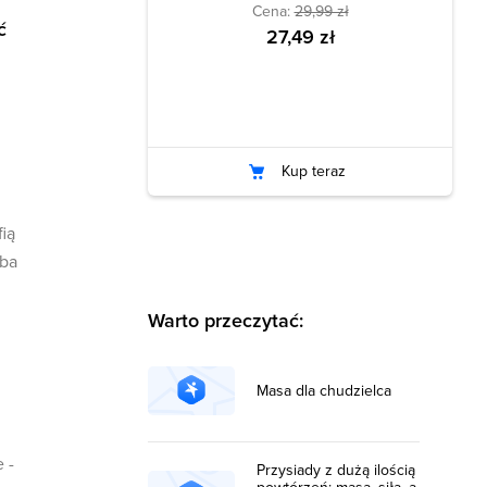
Cena:
29,99 zł
ć
27,49 zł
Kup teraz
ią
zba
Warto przeczytać:
Masa dla chudzielca
 -
Przysiady z dużą ilością