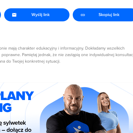
Wyślij link
Skopiuj link
onie mają charakter edukacyjny i informacyjny. Dokładamy wszelkich
 poprawne. Pamiętaj jednak, że nie zastąpią one indywidualnej konsultacj
ana do Twojej konkretnej sytuacji.