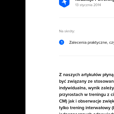
13 stycznia 2014
Na skróty:
Zalecenia praktyczne, czy
Z naszych artykułów płyną
być związany ze stosowani
indywidualna, wynik zależ
przyrostach w treningu z 
CM) jak i obserwacje zwię
tylko trening interwałowy 