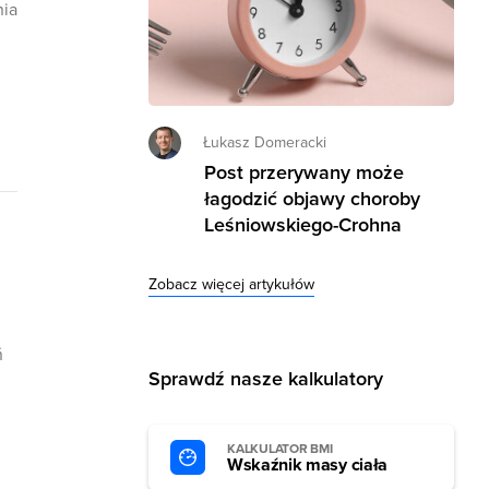
nia
Łukasz Domeracki
Post przerywany może
łagodzić objawy choroby
Leśniowskiego-Crohna
Zobacz więcej artykułów
ń
Sprawdź nasze kalkulatory
KALKULATOR BMI
Wskaźnik masy ciała