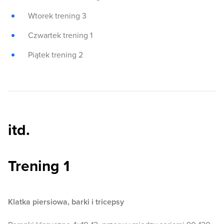
Wtorek trening 3
Czwartek trening 1
Piątek trening 2
itd.
Trening 1
Klatka piersiowa, barki i tricepsy