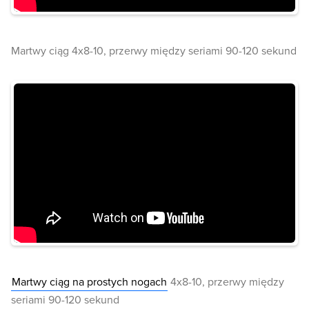
Martwy ciąg 4x8-10, przerwy między seriami 90-120 sekund
Martwy ciąg na prostych nogach
4x8-10, przerwy między
seriami 90-120 sekund