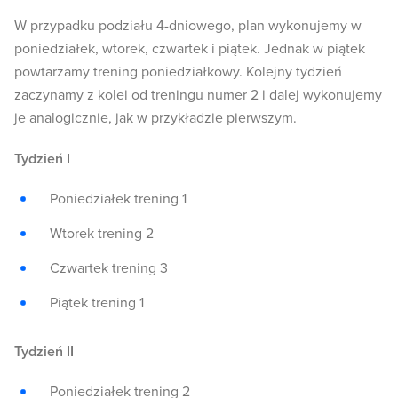
W przypadku podziału 4-dniowego, plan wykonujemy w
poniedziałek, wtorek, czwartek i piątek. Jednak w piątek
powtarzamy trening poniedziałkowy. Kolejny tydzień
zaczynamy z kolei od treningu numer 2 i dalej wykonujemy
je analogicznie, jak w przykładzie pierwszym.
Tydzień I
Poniedziałek trening 1
Wtorek trening 2
Czwartek trening 3
Piątek trening 1
Tydzień II
Poniedziałek trening 2