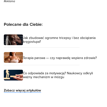
Reklama
Polecane dla Ciebie:
Jak zbudować ogromne tricepsy i bez obciążania
kręgosłupa?
Terapia parowa — czy naprawdę wspiera zdrowie?
Co odpowiada za motywację? Naukowcy odkryli
ważny mechanizm w mózgu
Zobacz więcej artykułów