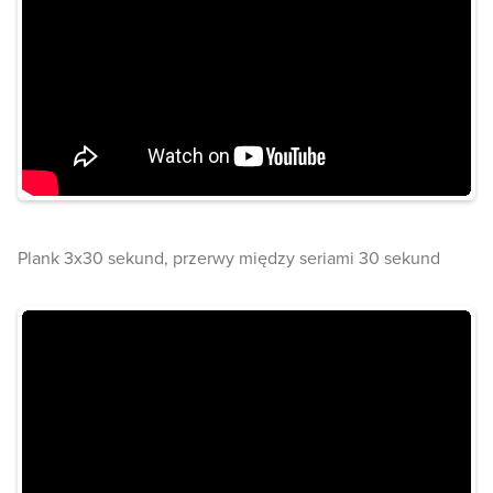
Plank 3x30 sekund, przerwy między seriami 30 sekund