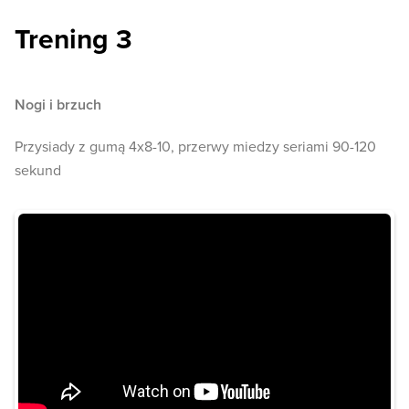
Trening 3
Nogi i brzuch
Przysiady z gumą 4x8-10, przerwy miedzy seriami 90-120
sekund