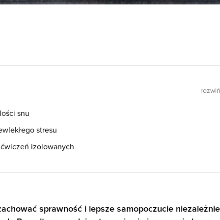
rozwi
lości snu
ewlekłego stresu
 ćwiczeń izolowanych
zachować sprawność i lepsze samopoczucie niezależnie