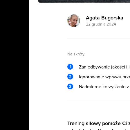
Agata Bugorska
22 grudnia 2024
Na skróty:
Zaniedbywanie jakości i i
Ignorowanie wpływu prz
Nadmierne korzystanie z
Trening siłowy pomoże Ci 