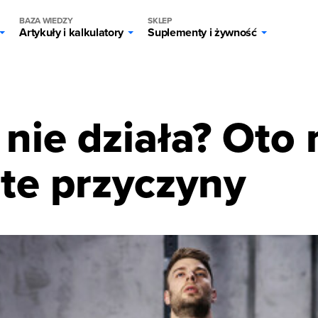
BAZA WIEDZY
SKLEP
Artykuły i kalkulatory
Suplementy i żywność
g
 nie działa? Oto 
te przyczyny