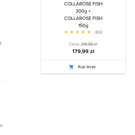
COLLAROSE FISH
300g +
COLLAROSE FISH
150g
850
g
Cena:
219,98 zł
179,99 zł
Kup teraz
 w