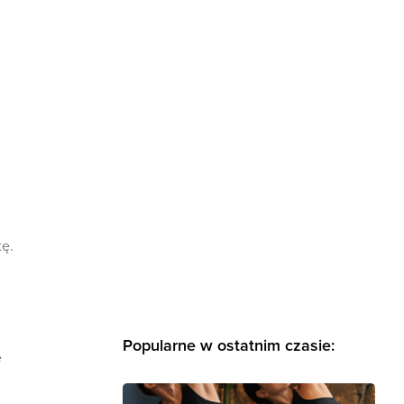
tę.
Popularne w ostatnim czasie:
e