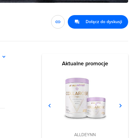
Dołącz do dyskusji
ń
Aktualne promocje
ALLDEYNN