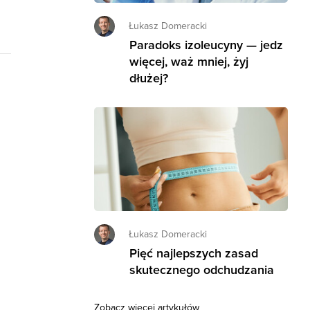
Łukasz Domeracki
Paradoks izoleucyny — jedz
więcej, waż mniej, żyj
dłużej?
Łukasz Domeracki
Pięć najlepszych zasad
skutecznego odchudzania
Zobacz więcej artykułów