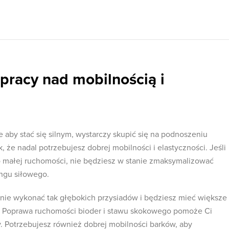
pracy nad mobilnością i
e aby stać się silnym, wystarczy skupić się na podnoszeniu
, że nadal potrzebujesz dobrej mobilności i elastyczności. Jeśli
o małej ruchomości, nie będziesz w stanie zmaksymalizować
ingu siłowego.
anie wykonać tak głębokich przysiadów i będziesz mieć większe
sz. Poprawa ruchomości bioder i stawu skokowego pomoże Ci
 Potrzebujesz również dobrej mobilności barków, aby