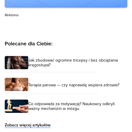
Reklama
Polecane dla Ciebie:
Jak zbudować ogromne tricepsy i bez obciążania
kręgosłupa?
Terapia parowa — czy naprawdę wspiera zdrowie?
Co odpowiada za motywację? Naukowcy odkryli
ważny mechanizm w mózgu
Zobacz więcej artykułów