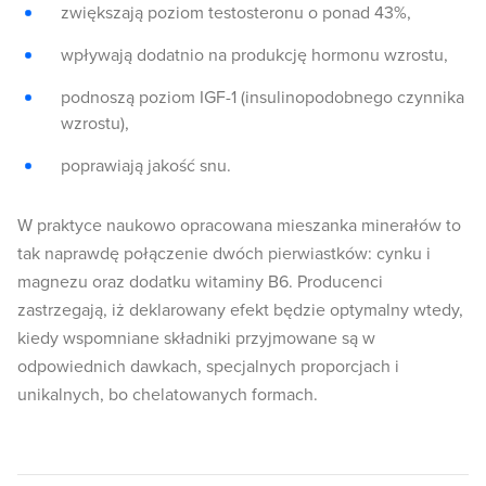
zwiększają poziom testosteronu o ponad 43%,
wpływają dodatnio na produkcję hormonu wzrostu,
podnoszą poziom IGF-1 (insulinopodobnego czynnika
wzrostu),
poprawiają jakość snu.
W praktyce naukowo opracowana mieszanka minerałów to
tak naprawdę połączenie dwóch pierwiastków: cynku i
magnezu oraz dodatku witaminy B6. Producenci
zastrzegają, iż deklarowany efekt będzie optymalny wtedy,
kiedy wspomniane składniki przyjmowane są w
odpowiednich dawkach, specjalnych proporcjach i
unikalnych, bo chelatowanych formach.