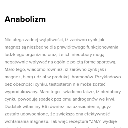
Anabolizm
Nie ulega żadnej wątpliwości, iż zarówno cynk jak i
magnez są niezbędne dla prawidłowego funkcjonowania
ludzkiego organizmu oraz, że ich niedobory mogą
negatywnie wpływać na ogólnie pojętą formę sportową.
Mało tego, wiadomo również, iż zarówno cynk jak i
magnez, biorą udział w produkcji hormonów. Przykładowo
bez obecności cynku, testosteron nie może zostać
wyprodukowany. Mało tego - wiadomo także, iż niedobory
cynku powodują spadek poziomu androgenów we krwi.
Dodatek witaminy B6 również ma uzasadnienie, gdyż
zostało udowodnione, że zwiększa ona efektywność
wchłaniania magnezu. Tak więc receptura “ZMA” wydaje