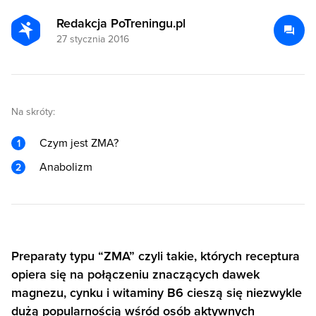
Redakcja PoTreningu.pl
27 stycznia 2016
Na skróty:
Czym jest ZMA?
Anabolizm
Preparaty typu “ZMA” czyli takie, których receptura
opiera się na połączeniu znaczących dawek
magnezu, cynku i witaminy B6 cieszą się niezwykle
dużą popularnością wśród osób aktywnych