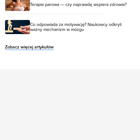
Terapia parowa — czy naprawdę wspiera zdrowie?
Co odpowiada za motywację? Naukowcy odkryli
ważny mechanizm w mózgu
Zobacz więcej artykułów