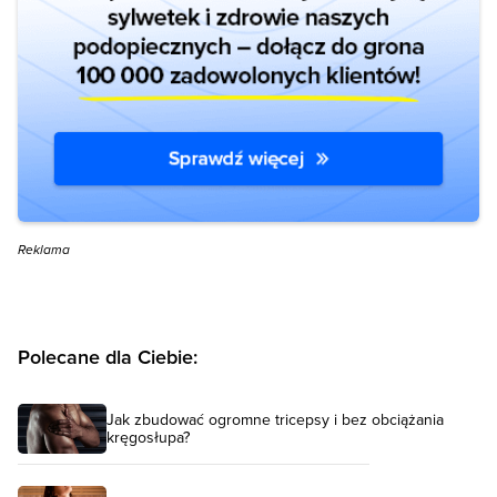
Reklama
Polecane dla Ciebie:
Jak zbudować ogromne tricepsy i bez obciążania
kręgosłupa?