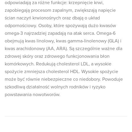
odpowiadają za różne funkcje: krzepnięcie krwi,
zapobiegają procesom zapalnym, zwiększają napięcie
ścian naczyń krwionośnych oraz dbają o układ
odpornościowy. Osoby, które spożywają dużo kwasów
omega-3 najrzadziej zapadają na atak serca. Omega-6
obejmują kwas linolowy, kwas gamma-linolenowy (GLA) i
kwas arachidonowy (AA, ARA). Są szczególnie ważne dla
zdrowej skóry oraz zdrowego funkcjonowania błon
komórkowych. Redukują cholesterol LDL, a wysokie
spożycie zmniejsza cholesterol HDL. Wysokie spożycie
może być równie niebezpieczne co niedobory. Powoduje
szkodliwą działalność wolnych rodników i ryzyko
powstawania nowotworów.