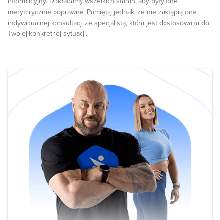
informacyjny. Dokładamy wszelkich starań, aby były one
merytorycznie poprawne. Pamiętaj jednak, że nie zastąpią one
indywidualnej konsultacji ze specjalistą, która jest dostosowana do
Twojej konkretnej sytuacji.