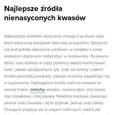
Najlepsze źródła
nienasyconych kwasów
Najlepszymi źródłami tłuszczów omega-3 są tłuste ryby,
które zaleca się spożywać dwa razy w tygodniu. Spożycie
ryb jest jednak obarczone ryzykiem, w związku z coraz
większym stężeniem metylortęci w środowisku. Na pewno
dzieci oraz kobiety w ciąży powinny bardzo kontrolować
ilość i jakość spożywanych ryb. Jeśli nie wiemy z jakich
źródeł pochodzą produkty, zawsze możemy zaopatrzyć się
w suplementy. Najbogatsze źródła roślinne kwasów to
siemię lniane,
orzechy
włoskie, nasiona dyni, olej lniany,
olej rzepakowy i olej sojowy. Niektóre warzywa zawierają
pewne ilości kwasów i są to szpinak, jarmuż oraz bataty.
Omega-6 znajduje się w olejach roślinnych, takich jak: