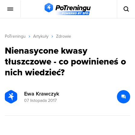
PoTreningu
Artykuły
Zdrowie
Nienasycone kwasy
tłuszczowe - co powinieneś o
nich wiedzieć?
Ewa Krawczyk
07 listopada 2017