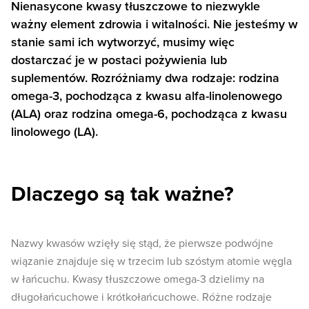
Nienasycone kwasy tłuszczowe to niezwykle
ważny element zdrowia i witalności. Nie jesteśmy w
stanie sami ich wytworzyć, musimy więc
dostarczać je w postaci pożywienia lub
suplementów. Rozróżniamy dwa rodzaje: rodzina
omega-3, pochodząca z kwasu alfa-linolenowego
(ALA) oraz rodzina omega-6, pochodząca z kwasu
linolowego (LA).
Dlaczego są tak ważne?
Nazwy kwasów wzięły się stąd, że pierwsze podwójne
wiązanie znajduje się w trzecim lub szóstym atomie węgla
w łańcuchu. Kwasy tłuszczowe omega-3 dzielimy na
długołańcuchowe i krótkołańcuchowe. Różne rodzaje