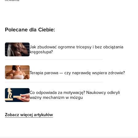
Polecane dla Ciebie:
Jak zbudować ogromne tricepsy i bez obciążania
kręgosłupa?
Terapia parowa — czy naprawdę wspiera zdrowie?
Co odpowiada za motywację? Naukowcy odkryli
ważny mechanizm w mózgu
Zobacz więcej artykułów