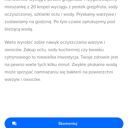
mieszankę z 20 kropel wyciągu z pestek grejpfruta, sody
oczyszczonej, szklanki octu i wody. Pryskamy warzywa i
zostawiamy na godzinę. Po tym czasie opłukujemy pod
bieżącą wodą.
Warto wyrobić sobie nawyk oczyszczania warzyw i
owoców. Zakup octu, sody kuchennej czy kwasku
cytrynowego to niewielka inwestycja. Twoje zdrowie jest
na pewno warte tych kilku minut. Zwykłe płukanie wodą
może sprzyjać namnażaniu się bakterii na powierzchni
warzyw i owoców.
Skomentuj