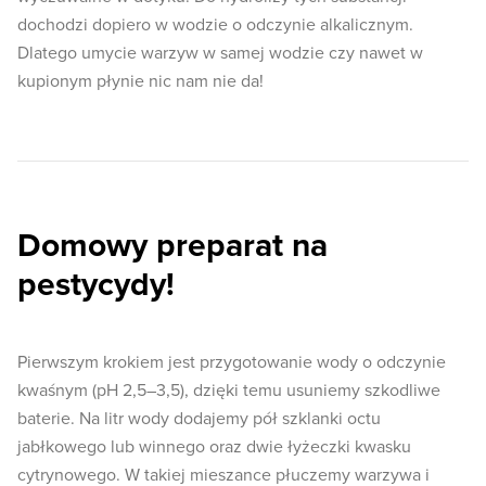
dochodzi dopiero w wodzie o odczynie alkalicznym.
Dlatego umycie warzyw w samej wodzie czy nawet w
kupionym płynie nic nam nie da!
Domowy preparat na
pestycydy!
Pierwszym krokiem jest przygotowanie wody o odczynie
kwaśnym (pH 2,5–3,5), dzięki temu usuniemy szkodliwe
baterie. Na litr wody dodajemy pół szklanki octu
jabłkowego lub winnego oraz dwie łyżeczki kwasku
cytrynowego. W takiej mieszance płuczemy warzywa i