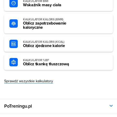
KALKULATOR BMI
Wskaźnik masy ciała
KALKULATOR KALORII (BMR)
Oblicz zapotrzebowanie
kaloryczne
KALKULATOR KALORII (KCAL)
Oblicz zjedzone kalorie
KALKULATOR %BF
Oblicz tkankę tłuszczową
Sprawdź wszystkie kalkulatory
PoTreningu.pl
O nas