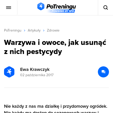
PoTreningu
Artykuły
Zdrowie
Warzywa i owoce, jak usunąć
z nich pestycydy
Ewa Krawczyk
02 października 2017
Nie każdy z nas ma działkę i przydomowy ogródek.
Nie każdy ma dostęp do sezonowych warzyw i