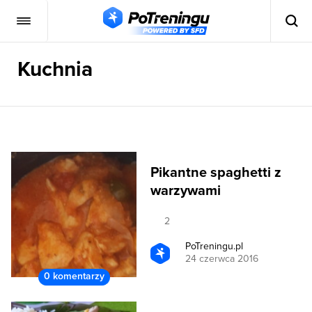
Kuchnia
Pikantne spaghetti z
warzywami
2
PoTreningu.pl
24 czerwca 2016
0 komentarzy