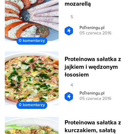
mozarellą
5
PoTreningu.pl
05 czerwca 2016
0 komentarzy
Proteinowa sałatka z
jajkiem i wędzonym
łososiem
4
PoTreningu.pl
05 czerwca 2016
0 komentarzy
Proteinowa sałatka z
kurczakiem, sałatą