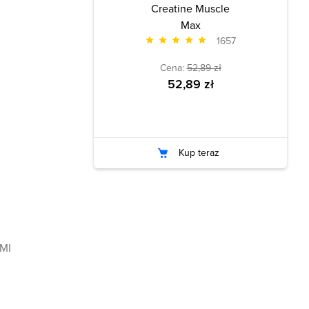
Creatine Muscle
Max
1657
Cena:
52,89 zł
52,89 zł
Kup teraz
BMI