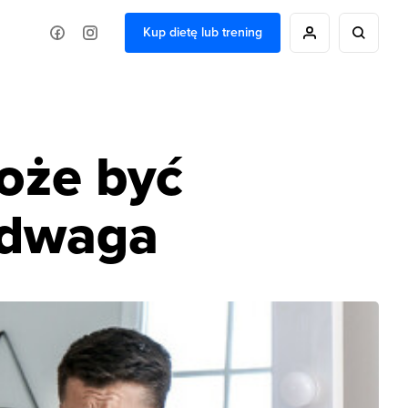
Kup dietę lub trening
oże być
nadwaga