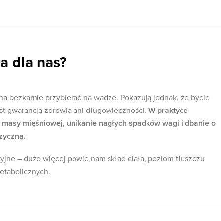
a dla nas?
na bezkarnie przybierać na wadze. Pokazują jednak, że bycie
st gwarancją zdrowia ani długowieczności.
W praktyce
e masy mięśniowej, unikanie nagłych spadków wagi i dbanie o
izyczną.
cyjne – dużo więcej powie nam skład ciała, poziom tłuszczu
etabolicznych.