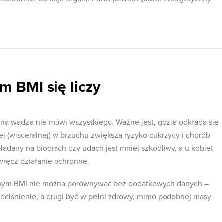
m BMI się liczy
a na wadze nie mówi wszystkiego. Ważne jest, gdzie odkłada się
ej (wisceralnej) w brzuchu zwiększa ryzyko cukrzycy i chorób
ładany na biodrach czy udach jest mniej szkodliwy, a u kobiet
ręcz działanie ochronne.
mym BMI nie można porównywać bez dodatkowych danych –
dciśnienie, a drugi być w pełni zdrowy, mimo podobnej masy