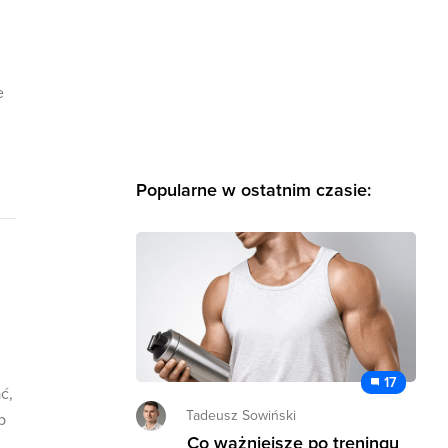
e
Popularne w ostatnim czasie:
17
ć,
Tadeusz Sowiński
b
Co ważniejsze po treningu