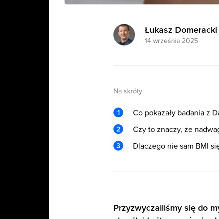
Łukasz Domeracki
14 września 2025
Na skróty:
Co pokazały badania z Da
Czy to znaczy, że nadwa
Dlaczego nie sam BMI się
Przyzwyczailiśmy się do m