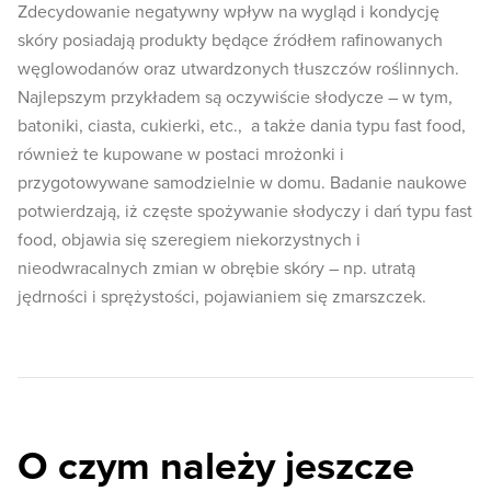
Zdecydowanie negatywny wpływ na wygląd i kondycję
skóry posiadają produkty będące źródłem rafinowanych
węglowodanów oraz utwardzonych tłuszczów roślinnych.
Najlepszym przykładem są oczywiście słodycze – w tym,
batoniki, ciasta, cukierki, etc., a także dania typu fast food,
również te kupowane w postaci mrożonki i
przygotowywane samodzielnie w domu. Badanie naukowe
potwierdzają, iż częste spożywanie słodyczy i dań typu fast
food, objawia się szeregiem niekorzystnych i
nieodwracalnych zmian w obrębie skóry – np. utratą
jędrności i sprężystości, pojawianiem się zmarszczek.
O czym należy jeszcze