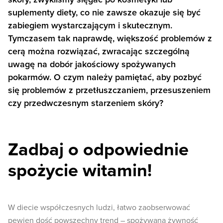
suplementy diety, co nie zawsze okazuje się być
zabiegiem wystarczającym i skutecznym.
Tymczasem tak naprawdę, większość problemów z
cerą można rozwiązać, zwracając szczególną
uwagę na dobór jakościowy spożywanych
pokarmów. O czym należy pamiętać, aby pozbyć
się problemów z przetłuszczaniem, przesuszeniem
czy przedwczesnym starzeniem skóry?
Zadbaj o odpowiednie
spożycie witamin!
W diecie współczesnych ludzi, łatwo zaobserwować
pewien dość powszechny trend – spożywana żywność