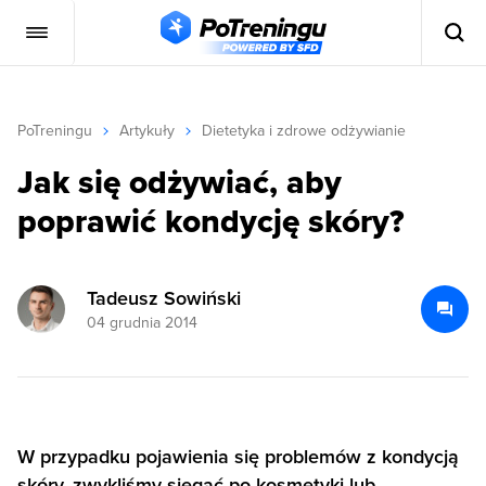
PoTreningu
Artykuły
Dietetyka i zdrowe odżywianie
Jak się odżywiać, aby
poprawić kondycję skóry?
Tadeusz Sowiński
04 grudnia 2014
W przypadku pojawienia się problemów z kondycją
skóry, zwykliśmy sięgać po kosmetyki lub