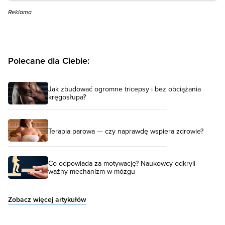
Reklama
Polecane dla Ciebie:
Jak zbudować ogromne tricepsy i bez obciążania
kręgosłupa?
Terapia parowa — czy naprawdę wspiera zdrowie?
Co odpowiada za motywację? Naukowcy odkryli
ważny mechanizm w mózgu
Zobacz więcej artykułów