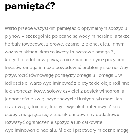
pamiętać?
Warto przede wszystkim pamiętać o optymalnym spożyciu
płynów – szczególnie polecane są wody mineralne, a także
herbaty (owocowe, ziołowe, czarne, zielone, etc.). Innym
ważnym składnikiem są kwasy tłuszczowe omega 3,
których niedobór w powiązaniu z nadmiernym spożyciem
kwasów omega 6 może powodować problemy skórne. Aby
przywrócić równowagę pomiędzy omega 3 i omega 6 w
jadłospisie, warto wyeliminować z diety takie oleje roślinne
jak: słonecznikowy, sojowy czy olej z pestek winogron, a
jednocześnie zwiększyć spożycie tłustych ryb morskich
oraz uwzględnić olej lniany wysokolinolenowy. Z kolei
osoby zmagające się z trądzikiem powinny dodatkowo
rozważyć ograniczenie spożycia lub całkowite
wyeliminowanie nabiału. Mleko i przetwory mleczne mogą