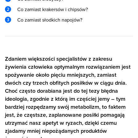
Co zamiast krakersów i chipsów?
Co zamiast słodkich napojów?
Zdaniem większości specjalistów z zakresu
żywienia człowieka optymalnym rozwiązaniem jest
spożywanie około pięciu mniejszych, zamiast
dwóch czy trzech obfitych posiłków w ciągu dnia.
Choć często dorabiana jest do tej tezy błędna
ideologia, zgodnie z którą im częściej jemy – tym
bardziej rozpędzamy swój metabolizm, to faktem
jest, że częstsze, zaplanowane posiłki pomagają
utrzymać nasz apetyt w ryzach, dzięki czemu
zjadamy mniej niepożądanych produktów