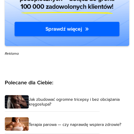
Reklama
Polecane dla Ciebie:
Jak zbudować ogromne tricepsy i bez obciążania
kręgosłupa?
Terapia parowa — czy naprawdę wspiera zdrowie?