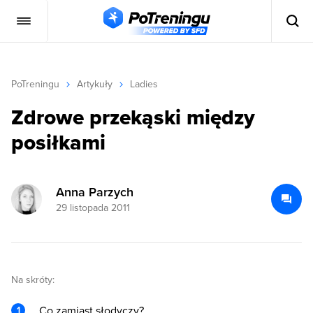
PoTreningu
Artykuły
Ladies
Zdrowe przekąski między
posiłkami
Anna Parzych
29 listopada 2011
Na skróty:
Co zamiast słodyczy?