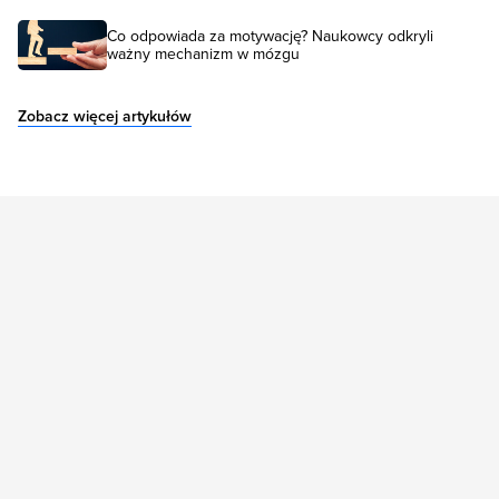
Co odpowiada za motywację? Naukowcy odkryli
ważny mechanizm w mózgu
Zobacz więcej artykułów