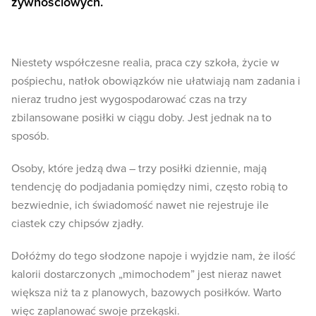
żywnościowych.
Niestety współczesne realia, praca czy szkoła, życie w
pośpiechu, natłok obowiązków nie ułatwiają nam zadania i
nieraz trudno jest wygospodarować czas na trzy
zbilansowane posiłki w ciągu doby. Jest jednak na to
sposób.
Osoby, które jedzą dwa – trzy posiłki dziennie, mają
tendencję do podjadania pomiędzy nimi, często robią to
bezwiednie, ich świadomość nawet nie rejestruje ile
ciastek czy chipsów zjadły.
Dołóżmy do tego słodzone napoje i wyjdzie nam, że ilość
kalorii dostarczonych „mimochodem” jest nieraz nawet
większa niż ta z planowych, bazowych posiłków. Warto
więc zaplanować swoje przekąski.