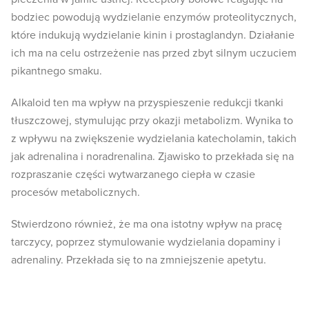
bodziec powodują wydzielanie enzymów proteolitycznych,
które indukują wydzielanie kinin i prostaglandyn. Działanie
ich ma na celu ostrzeżenie nas przed zbyt silnym uczuciem
pikantnego smaku.
Alkaloid ten ma wpływ na przyspieszenie redukcji tkanki
tłuszczowej, stymulując przy okazji metabolizm. Wynika to
z wpływu na zwiększenie wydzielania katecholamin, takich
jak adrenalina i noradrenalina. Zjawisko to przekłada się na
rozpraszanie części wytwarzanego ciepła w czasie
procesów metabolicznych.
Stwierdzono również, że ma ona istotny wpływ na pracę
tarczycy, poprzez stymulowanie wydzielania dopaminy i
adrenaliny. Przekłada się to na zmniejszenie apetytu.