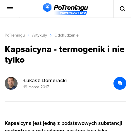
PoTreningu
Artykuły
Odchudzanie
Kapsaicyna - termogenik i nie
tylko
Łukasz Domeracki
19 marca 2017
Kapsaicyna jest jedną z podstawowych substancji
pochodzenia naturalnego, występująca jako