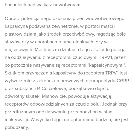
badaniach nad walką z nowotworami.
Oprócz potencjalnego działania przeciwnowotworowego
kapsaicyna podawana zewnętrznie, w postaci maści i
plastrów działa jako środek przeciwbólowy, łagodząc bóle
stawów czy w chorobach reumatoidalnych, czy w
mięśniowych. Mechanizm działania tego alkaloidu polega
na oddziaływaniu z receptorami czuciowymi TRPV1, przez
co potocznie nazywane są receptorami "kapsaicynowymi".
Skutkiem przyłączenia kapsaicyny do receptora TRPV1 jest
wytworzenie z zakończeń nerwowych neuropeptydu CGRP
oraz substancji P. Co ciekawe, początkowo daje to
odwrotny skutek. Mianowicie, powoduje aktywację
receptorów odpowiedzialnych za czucie bólu. Jednak przy
przedłużonym oddziaływaniu przechodzi on w stan
inaktywacji. W wyniku tego, receptor mimo bodźca, nie jest
pobudzany.