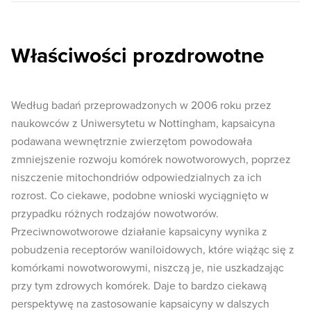
Właściwości prozdrowotne
Według badań przeprowadzonych w 2006 roku przez
naukowców z Uniwersytetu w Nottingham, kapsaicyna
podawana wewnętrznie zwierzętom powodowała
zmniejszenie rozwoju komórek nowotworowych, poprzez
niszczenie mitochondriów odpowiedzialnych za ich
rozrost. Co ciekawe, podobne wnioski wyciągnięto w
przypadku różnych rodzajów nowotworów.
Przeciwnowotworowe działanie kapsaicyny wynika z
pobudzenia receptorów waniloidowych, które wiążąc się z
komórkami nowotworowymi, niszczą je, nie uszkadzając
przy tym zdrowych komórek. Daje to bardzo ciekawą
perspektywę na zastosowanie kapsaicyny w dalszych