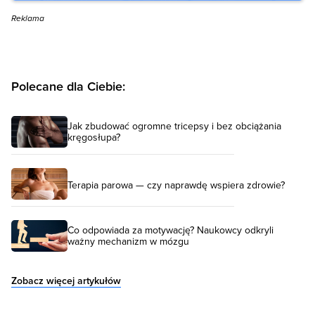
Reklama
Polecane dla Ciebie:
Jak zbudować ogromne tricepsy i bez obciążania
kręgosłupa?
Terapia parowa — czy naprawdę wspiera zdrowie?
Co odpowiada za motywację? Naukowcy odkryli
ważny mechanizm w mózgu
Zobacz więcej artykułów