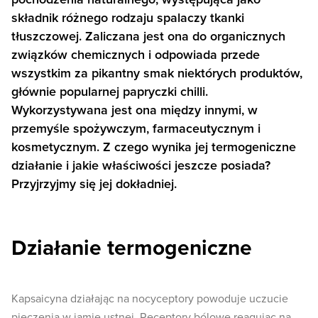
składnik różnego rodzaju spalaczy tkanki
tłuszczowej. Zaliczana jest ona do organicznych
związków chemicznych i odpowiada przede
wszystkim za pikantny smak niektórych produktów,
głównie popularnej papryczki chilli.
Wykorzystywana jest ona między innymi, w
przemyśle spożywczym, farmaceutycznym i
kosmetycznym. Z czego wynika jej termogeniczne
działanie i jakie właściwości jeszcze posiada?
Przyjrzyjmy się jej dokładniej.
Działanie termogeniczne
Kapsaicyna działając na nocyceptory powoduje uczucie
pieczenia w jamie ustnej. Receptory bólowe reagując na