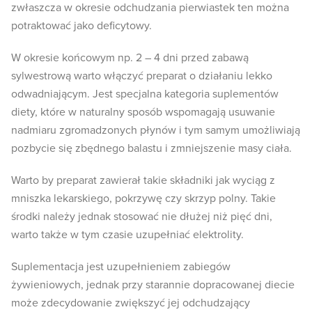
zwłaszcza w okresie odchudzania pierwiastek ten można
potraktować jako deficytowy.
W okresie końcowym np. 2 – 4 dni przed zabawą
sylwestrową warto włączyć preparat o działaniu lekko
odwadniającym. Jest specjalna kategoria suplementów
diety, które w naturalny sposób wspomagają usuwanie
nadmiaru zgromadzonych płynów i tym samym umożliwiają
pozbycie się zbędnego balastu i zmniejszenie masy ciała.
Warto by preparat zawierał takie składniki jak wyciąg z
mniszka lekarskiego, pokrzywę czy skrzyp polny. Takie
środki należy jednak stosować nie dłużej niż pięć dni,
warto także w tym czasie uzupełniać elektrolity.
Suplementacja jest uzupełnieniem zabiegów
żywieniowych, jednak przy starannie dopracowanej diecie
może zdecydowanie zwiększyć jej odchudzający