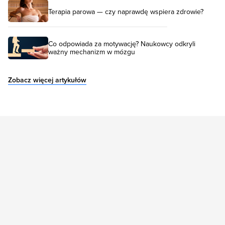
Terapia parowa — czy naprawdę wspiera zdrowie?
Co odpowiada za motywację? Naukowcy odkryli
ważny mechanizm w mózgu
Zobacz więcej artykułów