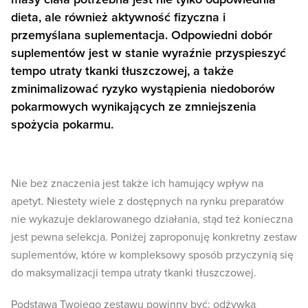
dieta, ale również aktywność fizyczna i
przemyślana suplementacja. Odpowiedni dobór
suplementów jest w stanie wyraźnie przyspieszyć
tempo utraty tkanki tłuszczowej, a także
zminimalizować ryzyko wystąpienia niedoborów
pokarmowych wynikających ze zmniejszenia
spożycia pokarmu.
Nie bez znaczenia jest także ich hamujący wpływ na
apetyt. Niestety wiele z dostępnych na rynku preparatów
nie wykazuje deklarowanego działania, stąd też konieczna
jest pewna selekcja. Poniżej zaproponuję konkretny zestaw
suplementów, które w kompleksowy sposób przyczynią się
do maksymalizacji tempa utraty tkanki tłuszczowej.
Podstawą Twojego zestawu powinny być: odżywka