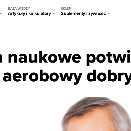
BAZA WIEDZY
SKLEP
Artykuły i kalkulatory
Suplementy i żywność
g
 naukowe potwi
 aerobowy dobry 