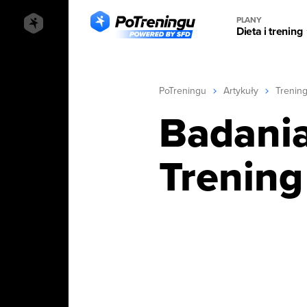
PLANY
Dieta i trening
PoTreningu
Artykuły
Trenin
Badania
Trening