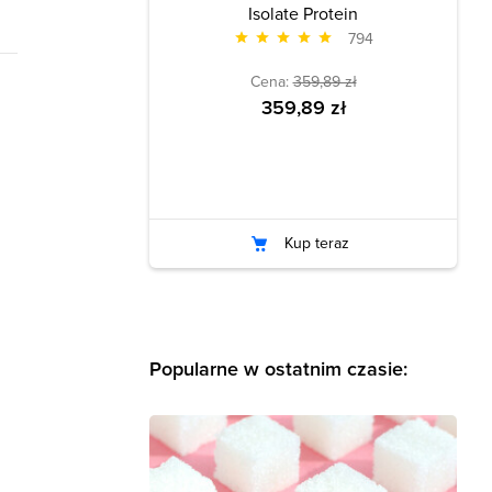
Isolate Protein
794
Cena:
359,89 zł
359,89 zł
Kup teraz
Popularne w ostatnim czasie: