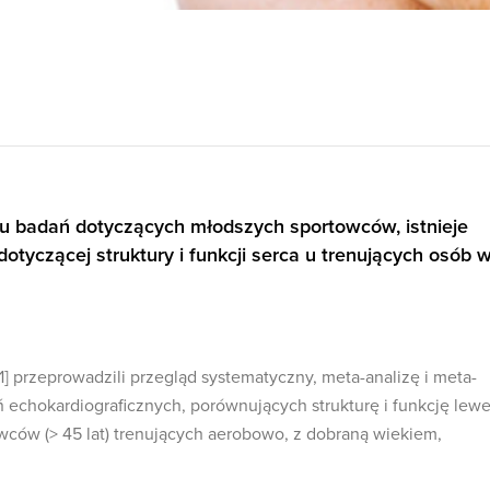
u badań dotyczących młodszych sportowców, istnieje
tyczącej struktury i funkcji serca u trenujących osób 
1] przeprowadzili przegląd systematyczny, meta-analizę i meta-
 echokardiograficznych, porównujących strukturę i funkcję lewe
owców (> 45 lat) trenujących aerobowo, z dobraną wiekiem,