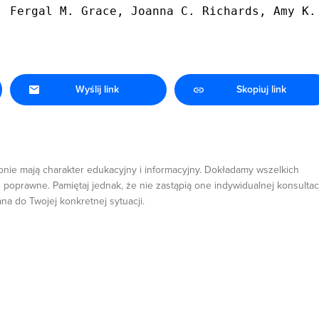
, Fergal M. Grace, Joanna C. Richards, Amy K.
Wyślij link
Skopiuj link
onie mają charakter edukacyjny i informacyjny. Dokładamy wszelkich
 poprawne. Pamiętaj jednak, że nie zastąpią one indywidualnej konsultacj
ana do Twojej konkretnej sytuacji.