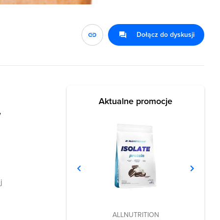
Dołącz do dyskusji
Aktualne promocje
w
j
ALLNUTRITION