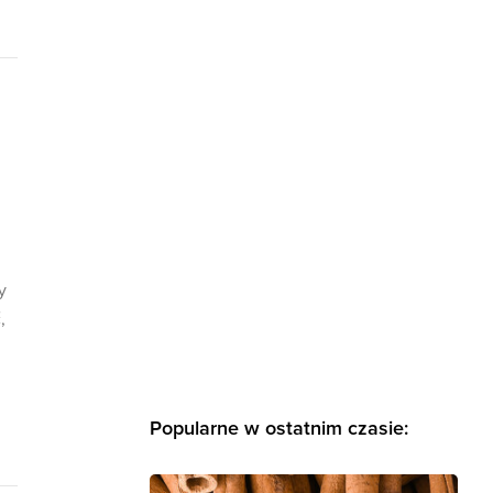
y
,
Popularne w ostatnim czasie: