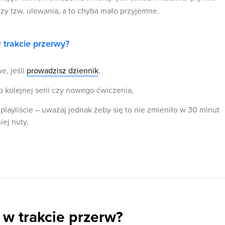
czy tzw. ulewania, a to chyba mało przyjemne.
 trakcie przerwy?
e, jeśli
prowadzisz dziennik
,
 kolejnej serii czy nowego ćwiczenia,
playliście – uważaj jednak żeby się to nie zmieniło w 30 minut
ej nuty,
 w trakcie przerw?