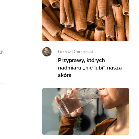
Łukasz Domeracki
ch
Przyprawy, których
nadmiaru „nie lubi” nasza
skóra