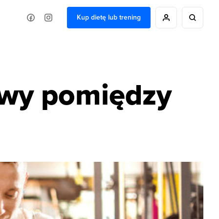
Kup dietę lub trening
erwy pomiędzy