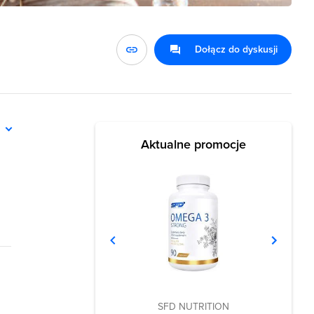
Dołącz do dyskusji
ń
Aktualne promocje
SFD NUTRITION