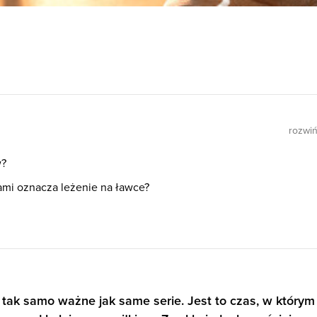
rozwi
w?
ami oznacza leżenie na ławce?
 tak samo ważne jak same serie. Jest to czas, w którym