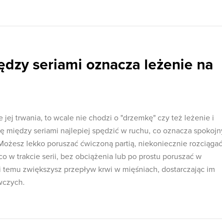
dzy seriami oznacza leżenie na
ej trwania, to wcale nie chodzi o "drzemkę" czy też leżenie i
ę między seriami najlepiej spędzić w ruchu, co oznacza spokojn
Możesz lekko poruszać ćwiczoną partią, niekoniecznie rozciągać
 w trakcie serii, bez obciążenia lub po prostu poruszać w
ki temu zwiększysz przepływ krwi w mięśniach, dostarczając im
wczych.