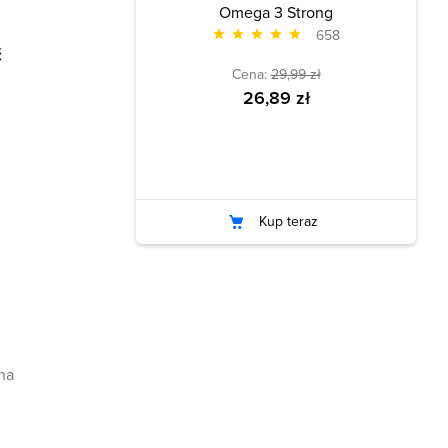
Omega 3 Strong
658
ć
Cena:
29,99 zł
26,89 zł
Kup teraz
na