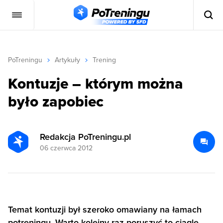
PoTreningu
Artykuły
Trening
Kontuzje – którym można
było zapobiec
Redakcja PoTreningu.pl
06 czerwca 2012
Temat kontuzji był szeroko omawiany na łamach
potreningu. Warto kolejny raz poruszyć to ciągle