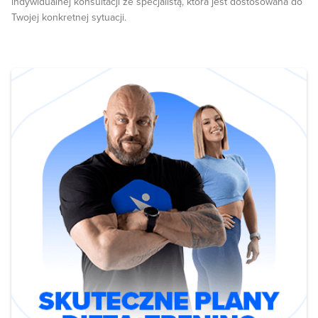
indywidualnej konsultacji ze specjalistą, która jest dostosowana do
Twojej konkretnej sytuacji.