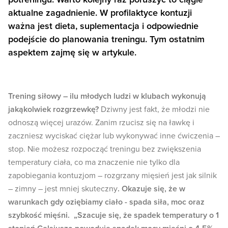
aktualne zagadnienie. W profilaktyce kontuzji
ważna jest dieta, suplementacja i odpowiednie
podejście do planowania treningu. Tym ostatnim
aspektem zajmę się w artykule.
Trening siłowy – ilu młodych ludzi w klubach wykonują
jakąkolwiek rozgrzewkę?
Dziwny jest fakt, że młodzi nie
odnoszą więcej urazów. Zanim rzucisz się na ławkę i
zaczniesz wyciskać ciężar lub wykonywać inne ćwiczenia –
stop. Nie możesz rozpocząć treningu bez zwiększenia
temperatury ciała, co ma znaczenie nie tylko dla
zapobiegania kontuzjom – rozgrzany mięsień jest jak silnik
– zimny – jest mniej skuteczny
. Okazuje się, że w
warunkach gdy oziębiamy ciało - spada siła, moc oraz
szybkość mięśni. „Szacuje się, że spadek temperatury o 1