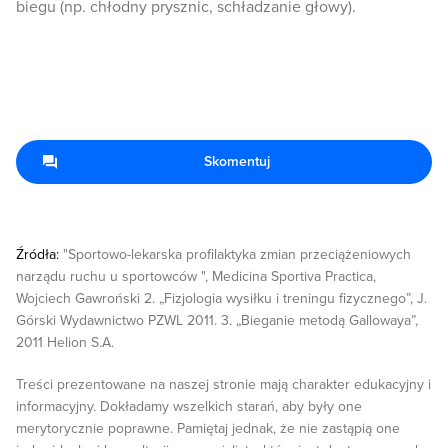
biegu (np. chłodny prysznic, schładzanie głowy).
Skomentuj
Źródła:
"Sportowo-lekarska profilaktyka zmian przeciążeniowych
narządu ruchu u sportowców ", Medicina Sportiva Practica,
Wojciech Gawroński 2. „Fizjologia wysiłku i treningu fizycznego”, J.
Górski Wydawnictwo PZWL 2011. 3. „Bieganie metodą Gallowaya”,
2011 Helion S.A.
Treści prezentowane na naszej stronie mają charakter edukacyjny i
informacyjny. Dokładamy wszelkich starań, aby były one
merytorycznie poprawne. Pamiętaj jednak, że nie zastąpią one