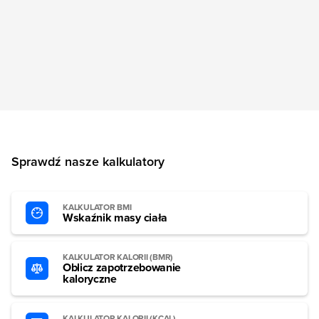
Sprawdź nasze kalkulatory
KALKULATOR BMI
Wskaźnik masy ciała
KALKULATOR KALORII (BMR)
Oblicz zapotrzebowanie
kaloryczne
KALKULATOR KALORII (KCAL)