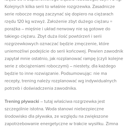
Kolejnych kilka serii to właśnie rozgrzewka.
Zasadnicze
serie robocze mogą zaczynać się dopiero na ciężarach
rzędu 120 kg wzwyż. Założenie zbyt dużego ciężaru =
porażka – mięśnie i układ nerwowy nie są gotowe do
takiego ciężaru. Zbyt duża ilość powtórzeń i serii
rozgrzewkowych oznaczać będzie zmęczenie, które
uniemożliwi podejście do serii końcowej. Pewien zawodnik
zapytał mnie ostatnio, jak rozplanować rampę (czyli kolejne
serie z obciążeniami roboczymi) – niestety, dla każdego
będzie to inne rozwiązanie. Podsumowując: nie ma
recepty, trening należy rozplanować wg indywidualnych
potrzeb i doświadczenia zawodnika.
Trening pływacki
– tutaj właściwa rozgrzewka jest
szczególnie istotna. Woda stanowi niebezpieczne
środowisko dla pływaka, ze względu na zwiększone
zapotrzebowanie energetyczne w trakcie wysiłku. Zimna