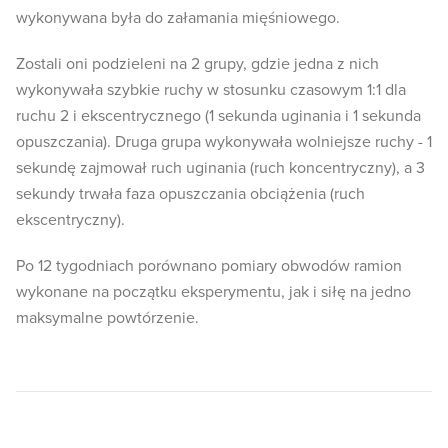
wykonywana była do załamania mięśniowego.
Zostali oni podzieleni na 2 grupy, gdzie jedna z nich
wykonywała szybkie ruchy w stosunku czasowym 1:1 dla
ruchu 2 i ekscentrycznego (1 sekunda uginania i 1 sekunda
opuszczania). Druga grupa wykonywała wolniejsze ruchy - 1
sekundę zajmował ruch uginania (ruch koncentryczny), a 3
sekundy trwała faza opuszczania obciążenia (ruch
ekscentryczny).
Po 12 tygodniach porównano pomiary obwodów ramion
wykonane na początku eksperymentu, jak i siłę na jedno
maksymalne powtórzenie.