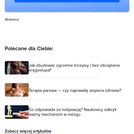
Reklama
Polecane dla Ciebie:
Jak zbudować ogromne tricepsy i bez obciążania
kręgosłupa?
Terapia parowa — czy naprawdę wspiera zdrowie?
Co odpowiada za motywację? Naukowcy odkryli
ważny mechanizm w mózgu
Zobacz więcej artykułów