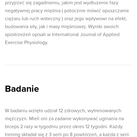
przyjrzeć się zagadnieniu, jakim jest wydłużenie fazy
negatywnej pracy mięśnia ( potocznie mówić opuszczanie
ciężaru lub ruch wsteczny ) oraz jego wpływowi na efekt,
budowania siły, jak i masy mięśniowej. Wyniki swoich
spostrzeżeń opisali w International Journal of Applied
Exercise Physiology.
Badanie
W badaniu wzięło udział 12 zdrowych, wytrenowanych
mężczyzn. Mieli oni za zadanie wykonywać uginania na
biceps 2 razy w tygodniu przez okres 12 tygodni. Każdy
trening składał się z 3 serii po 8 powtórzeń, a każda z serii