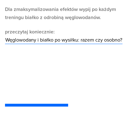
Dla zmaksymalizowania efektów wypij po każdym
treningu białko z odrobiną węglowodanów.
przeczytaj koniecznie:
Węglowodany i białko po wysiłku: razem czy osobno?