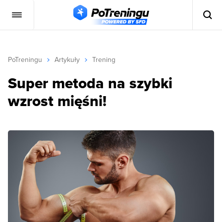
PoTreningu
Artykuły
Trening
Super metoda na szybki
wzrost mięśni!