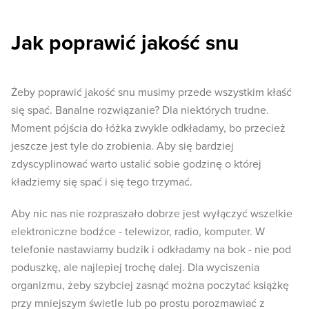
Jak poprawić jakość snu
Żeby poprawić jakość snu musimy przede wszystkim kłaść
się spać. Banalne rozwiązanie? Dla niektórych trudne.
Moment pójścia do łóżka zwykle odkładamy, bo przecież
jeszcze jest tyle do zrobienia. Aby się bardziej
zdyscyplinować warto ustalić sobie godzinę o której
kładziemy się spać i się tego trzymać.
Aby nic nas nie rozpraszało dobrze jest wyłączyć wszelkie
elektroniczne bodźce - telewizor, radio, komputer. W
telefonie nastawiamy budzik i odkładamy na bok - nie pod
poduszkę, ale najlepiej trochę dalej. Dla wyciszenia
organizmu, żeby szybciej zasnąć można poczytać książkę
przy mniejszym świetle lub po prostu porozmawiać z