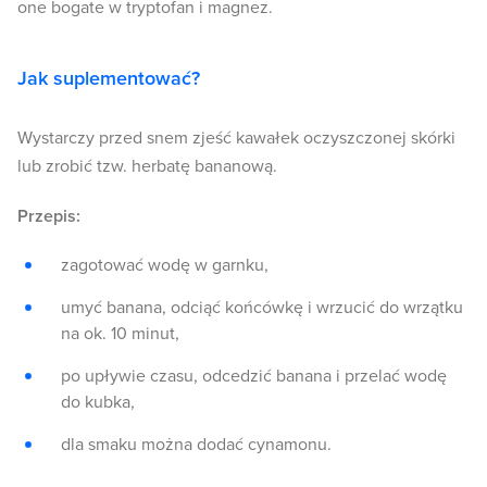
one bogate w tryptofan i magnez.
Jak suplementować?
Wystarczy przed snem zjeść kawałek oczyszczonej skórki
lub zrobić tzw. herbatę bananową.
Przepis:
zagotować wodę w garnku,
umyć banana, odciąć końcówkę i wrzucić do wrzątku
na ok. 10 minut,
po upływie czasu, odcedzić banana i przelać wodę
do kubka,
dla smaku można dodać cynamonu.