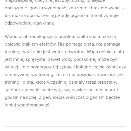
nieprzespanej nocy nie jest zbyt udany. Mniejsze
obciążenie, gorsza wydolność, znużenie i brak motywacji -
tak można opisać trening, kiedy organizm nie otrzymuje
odpowiedniej dawki snu.
Wśród osób redukujących problem braku snu może się
objawić brakiem efektów. Nie pomaga dieta, nie pomaga
trening - wrażenie jest wręcz odwrotne. Waga rośnie, ciało
jest mniej sprężyste, nawet wody podskórnej może być
więcej. I nie pomogą w tej sytuacji kolejne cięcia kalorii czy
intensywniejszy trening. Jeżeli nie dosypiasz i widzisz, że
trening i dieta, które wcześniej działały teraz przestały,
spróbuj zapewnić sobie większą dawkę snu, minimum 7
godzin na dobę. Z pewnością wówczas organizm będzie
lepiej współpracować.