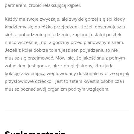
partnerem, zrobić relaksującą kąpiel.
Każdy ma swoje zwyczaje, ale zwykle gorzej się śpi kiedy
kładziemy się do łóżka przejedzeni. Jeżeli obserwujesz u
siebie pobudzenie po jedzeniu, zaplanuj ostatni posiłek
nieco wcześniej, np. 2 godziny przed planowanym snem.
Jeżeli z kolei dobrze tolerujesz sen po jedzeniu to nie
musisz się przejmować. Mówi się, że jakość snu z pełnym
żołądkiem jest gorsza, ale z drugiej strony, kto zjada
kolację zawierającą węglowodany doskonale wie, że śpi jak
przysłowiowe dziecko - jest to zatem kwestia osobnicza i
musisz poznać swój organizm pod tym względem.