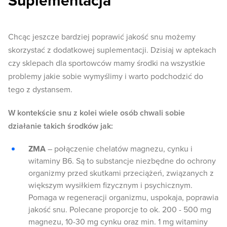
Suplementacja
Chcąc jeszcze bardziej poprawić jakość snu możemy
skorzystać z dodatkowej suplementacji. Dzisiaj w aptekach
czy sklepach dla sportowców mamy środki na wszystkie
problemy jakie sobie wymyślimy i warto podchodzić do
tego z dystansem.
W kontekście snu z kolei wiele osób chwali sobie
działanie takich środków jak:
ZMA
– połączenie chelatów magnezu, cynku i
witaminy B6. Są to substancje niezbędne do ochrony
organizmy przed skutkami przeciążeń, związanych z
większym wysiłkiem fizycznym i psychicznym.
Pomaga w regeneracji organizmu, uspokaja, poprawia
jakość snu. Polecane proporcje to ok. 200 - 500 mg
magnezu, 10-30 mg cynku oraz min. 1 mg witaminy