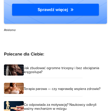
Reklama
Polecane dla Ciebie:
Jak zbudować ogromne tricepsy i bez obciążania
kręgosłupa?
Terapia parowa — czy naprawdę wspiera zdrowie?
Co odpowiada za motywację? Naukowcy odkryli
ważny mechanizm w mózgu