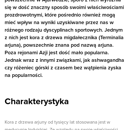
się w dość znaczny sposób swoimi właściwościami
prozdrowotnymi, które pośrednio również mogą
mieć wpływ na wyniki uzyskiwane przez nas w
różnego rodzaju dyscyplinach sportowych. Jednym
z nich jest kora z drzewa migdałecznika (Terminalia
arjuna), powszechnie znana pod nazwą arjuna.
Poza rejonami Azji jest dość mało popularna.
Jednak wraz z innymi związkami, jak ashwagandha
czy różeniec górski z czasem bez wątpienia zyska
na popularności.
Charakterystyka
Kora z drzewa arjuny od tysięcy lat stosowana jest w
medycynie Indyjskiej. Ze względu na swoje właściwości,