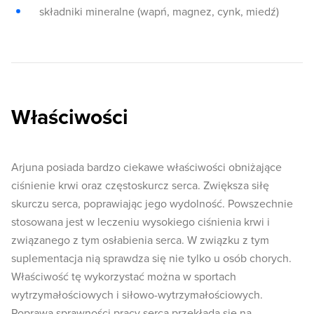
składniki mineralne (wapń, magnez, cynk, miedź)
Właściwości
Arjuna posiada bardzo ciekawe właściwości obniżające
ciśnienie krwi oraz częstoskurcz serca. Zwiększa siłę
skurczu serca, poprawiając jego wydolność. Powszechnie
stosowana jest w leczeniu wysokiego ciśnienia krwi i
związanego z tym osłabienia serca. W związku z tym
suplementacja nią sprawdza się nie tylko u osób chorych.
Właściwość tę wykorzystać można w sportach
wytrzymałościowych i siłowo-wytrzymałościowych.
Poprawa sprawności pracy serca przekłada się na