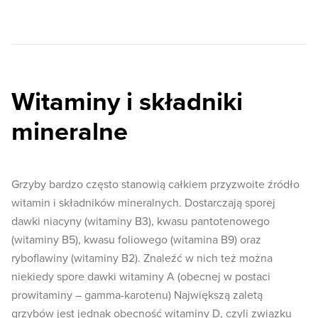
Witaminy i składniki
mineralne
Grzyby bardzo często stanowią całkiem przyzwoite źródło
witamin i składników mineralnych. Dostarczają sporej
dawki niacyny (witaminy B3), kwasu pantotenowego
(witaminy B5), kwasu foliowego (witamina B9) oraz
ryboflawiny (witaminy B2). Znaleźć w nich też można
niekiedy spore dawki witaminy A (obecnej w postaci
prowitaminy – gamma-karotenu) Największą zaletą
grzybów jest jednak obecność witaminy D, czyli związku