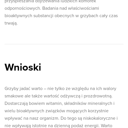
przyspieszania dojrzewania ludzkich komórek
odpornościowych. Badania nad właściwościami
bioaktywnych substancji obecnych w grzybach cały czas
trwają.
Wnioski
Grzyby jadać warto – nie tylko ze względu na ich walory
smakowe ale także wartość odżywczą i prozdrowotną.
Dostarczają bowiem witamin, składników mineralnych i
wielu bioaktywnych związków mogących korzystnie
wpływać na nasz organizm. Do tego są niskokaloryczne i
nie wpływają istotnie na dzienną podaż energii. Warto