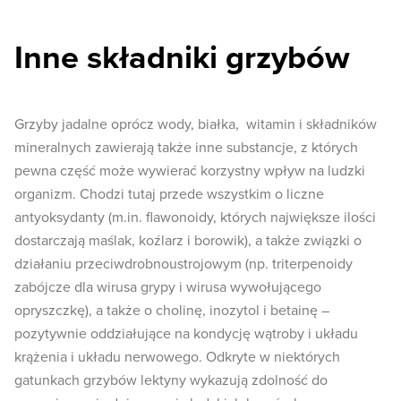
Inne składniki grzybów
Grzyby jadalne oprócz wody, białka, witamin i składników
mineralnych zawierają także inne substancje, z których
pewna część może wywierać korzystny wpływ na ludzki
organizm. Chodzi tutaj przede wszystkim o liczne
antyoksydanty (m.in. flawonoidy, których największe ilości
dostarczają maślak, koźlarz i borowik), a także związki o
działaniu przeciwdrobnoustrojowym (np. triterpenoidy
zabójcze dla wirusa grypy i wirusa wywołującego
opryszczkę), a także o cholinę, inozytol i betainę –
pozytywnie oddziałujące na kondycję wątroby i układu
krążenia i układu nerwowego. Odkryte w niektórych
gatunkach grzybów lektyny wykazują zdolność do