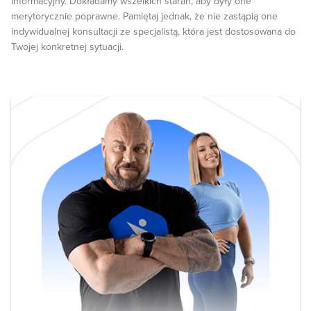
informacyjny. Dokładamy wszelkich starań, aby były one
merytorycznie poprawne. Pamiętaj jednak, że nie zastąpią one
indywidualnej konsultacji ze specjalistą, która jest dostosowana do
Twojej konkretnej sytuacji.