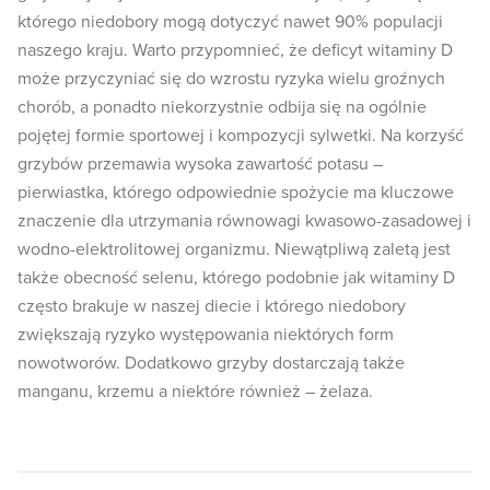
którego niedobory mogą dotyczyć nawet 90% populacji
naszego kraju. Warto przypomnieć, że deficyt witaminy D
może przyczyniać się do wzrostu ryzyka wielu groźnych
chorób, a ponadto niekorzystnie odbija się na ogólnie
pojętej formie sportowej i kompozycji sylwetki. Na korzyść
grzybów przemawia wysoka zawartość potasu –
pierwiastka, którego odpowiednie spożycie ma kluczowe
znaczenie dla utrzymania równowagi kwasowo-zasadowej i
wodno-elektrolitowej organizmu. Niewątpliwą zaletą jest
także obecność selenu, którego podobnie jak witaminy D
często brakuje w naszej diecie i którego niedobory
zwiększają ryzyko występowania niektórych form
nowotworów. Dodatkowo grzyby dostarczają także
manganu, krzemu a niektóre również – żelaza.