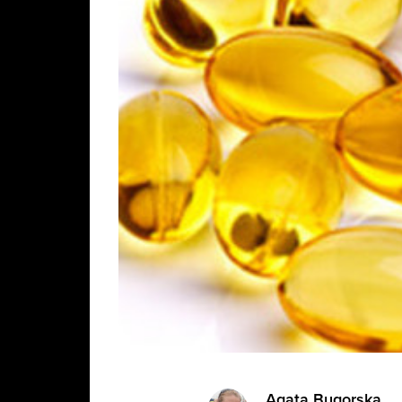
Agata Bugorska