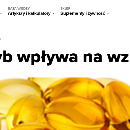
BAZA WIEDZY
SKLEP
Artykuły i kalkulatory
Suplementy i żywność
e
ryb wpływa na wz