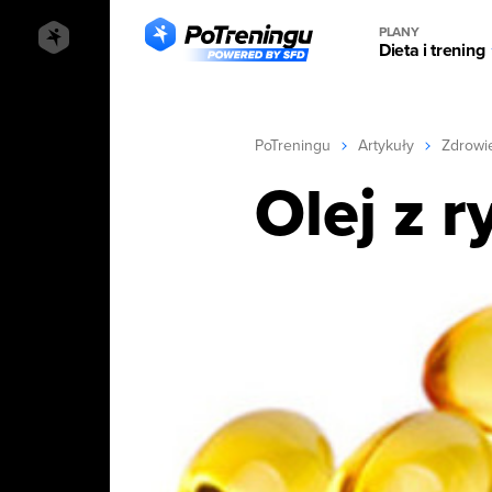
PLANY
Dieta i trening
PoTreningu
Artykuły
Zdrowi
Olej z 