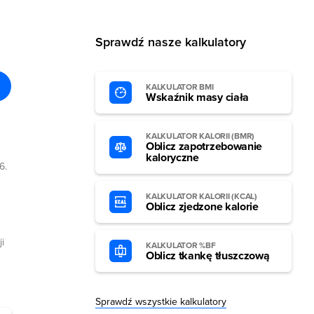
Sprawdź nasze kalkulatory
KALKULATOR BMI
Wskaźnik masy ciała
KALKULATOR KALORII (BMR)
Oblicz zapotrzebowanie
kaloryczne
6.
KALKULATOR KALORII (KCAL)
Oblicz zjedzone kalorie
i
KALKULATOR %BF
Oblicz tkankę tłuszczową
Sprawdź wszystkie kalkulatory