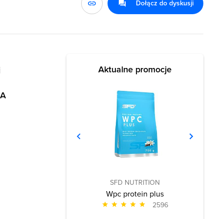
Dołącz do dyskusji
Aktualne promocje
j
HA
SFD NUTRITION
Wpc protein plus
2596