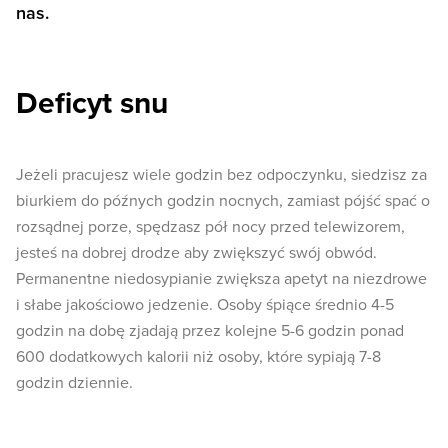
nas.
Deficyt snu
Jeżeli pracujesz wiele godzin bez odpoczynku, siedzisz za
biurkiem do późnych godzin nocnych, zamiast pójść spać o
rozsądnej porze, spędzasz pół nocy przed telewizorem,
jesteś na dobrej drodze aby zwiększyć swój obwód.
Permanentne niedosypianie zwiększa apetyt na niezdrowe
i słabe jakościowo jedzenie. Osoby śpiące średnio 4-5
godzin na dobę zjadają przez kolejne 5-6 godzin ponad
600 dodatkowych kalorii niż osoby, które sypiają 7-8
godzin dziennie.