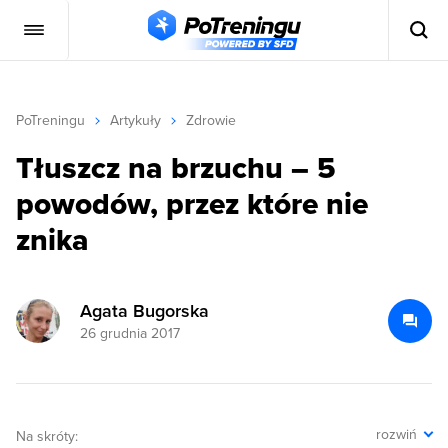
PoTreningu
Artykuły
Zdrowie
Tłuszcz na brzuchu – 5
powodów, przez które nie
znika
Agata Bugorska
26 grudnia 2017
rozwiń
Na skróty: