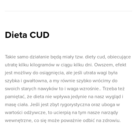
Dieta CUD
Takie samo działanie będą miały tzw. diety cud, obiecujące
utratę kilku kilogramów w ciągu kilku dni. Owszem, efekt
jest możliwy do osiągnięcia, ale jeśli utrata wagi była
szybka i gwałtowna, a my równie szybko wrócimy do
swoich starych nawyków to i waga wzrośnie.. Trzeba też
pamiętać, że dieta nie wpływa jedynie na nasz wygląd i
masę ciała. Jeśli jest zbyt rygorystyczna oraz uboga w
wartości odżywcze, to ucierpią na tym nasze narządy
wewnętrzne, co się może poważnie odbić na zdrowiu.