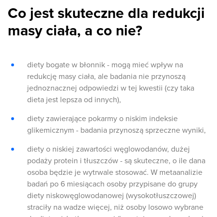
Co jest skuteczne dla redukcji
masy ciała, a co nie?
diety bogate w błonnik - mogą mieć wpływ na
redukcję masy ciała, ale badania nie przynoszą
jednoznacznej odpowiedzi w tej kwestii (czy taka
dieta jest lepsza od innych),
diety zawierające pokarmy o niskim indeksie
glikemicznym - badania przynoszą sprzeczne wyniki,
diety o niskiej zawartości węglowodanów, dużej
podaży protein i tłuszczów - są skuteczne, o ile dana
osoba będzie je wytrwale stosować. W metaanalizie
badań po 6 miesiącach osoby przypisane do grupy
diety niskowęglowodanowej (wysokotłuszczowej)
straciły na wadze więcej, niż osoby losowo wybrane