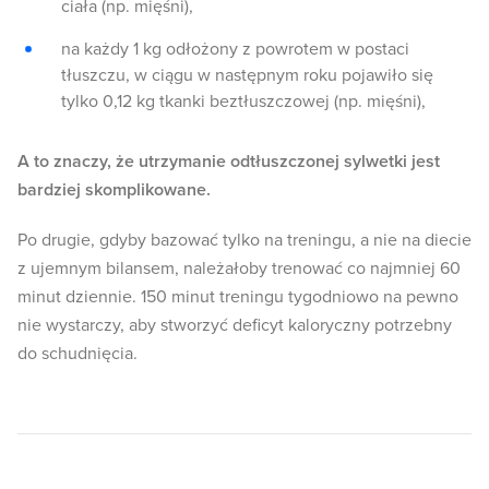
ciała (np. mięśni),
na każdy 1 kg odłożony z powrotem w postaci
tłuszczu, w ciągu w następnym roku pojawiło się
tylko 0,12 kg tkanki beztłuszczowej (np. mięśni),
A to znaczy, że utrzymanie odtłuszczonej sylwetki jest
bardziej skomplikowane.
Po drugie, gdyby bazować tylko na treningu, a nie na diecie
z ujemnym bilansem, należałoby trenować co najmniej 60
minut dziennie. 150 minut treningu tygodniowo na pewno
nie wystarczy, aby stworzyć deficyt kaloryczny potrzebny
do schudnięcia.