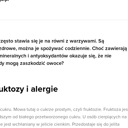
zęsto stawia się je na równi z warzywami. Są
drowe, można je spożywać codziennie. Choć zawierają
ineralnych i antyoksydantów okazuje się, że nie
edy mogą zaszkodzić owoce?
uktozy i alergie
kru. Mowa tutaj o cukrze prostym, czyli fruktozie. Fruktoza jes
szym od białego przetworzonego cukru. U osób cierpiących na
e jest wchłaniany w jelicie cienkim. Przedostaje się do jelita