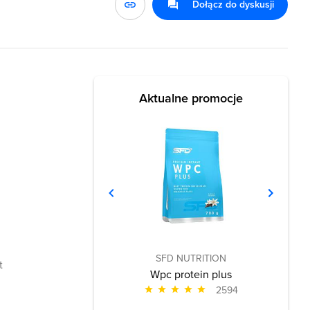
Dołącz do dyskusji
Aktualne promocje
SFD NUTRITION
t
Wpc protein plus
2594