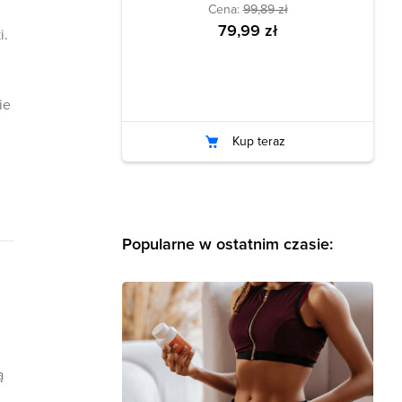
Cena:
99,89 zł
79,99 zł
i.
ie
Kup teraz
Popularne w ostatnim czasie:
ą