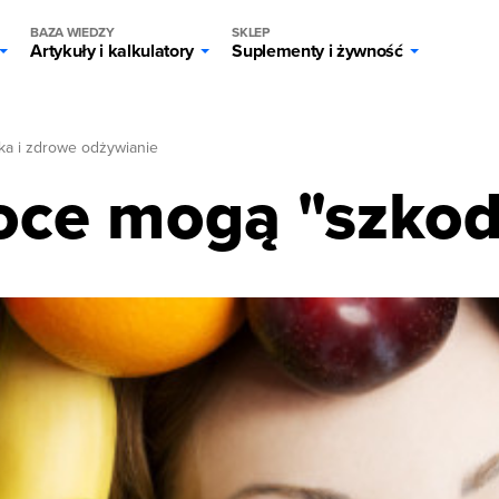
BAZA WIEDZY
SKLEP
Artykuły i kalkulatory
Suplementy i żywność
ka i zdrowe odżywianie
ce mogą "szkod