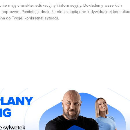
onie mają charakter edukacyjny i informacyjny. Dokładamy wszelkich
 poprawne. Pamiętaj jednak, że nie zastąpią one indywidualnej konsultacj
ana do Twojej konkretnej sytuacji.