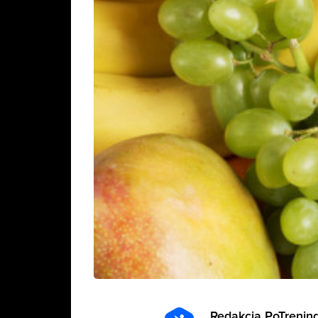
Redakcja PoTrening