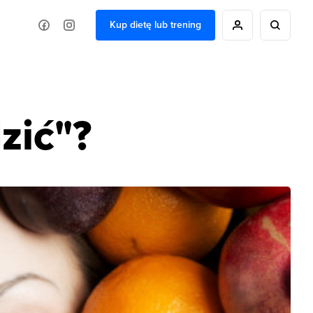
Kup dietę lub trening
zić"?