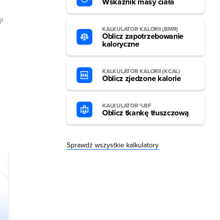
Wskaźnik masy ciała
i
KALKULATOR KALORII (BMR)
Oblicz zapotrzebowanie
kaloryczne
KALKULATOR KALORII (KCAL)
Oblicz zjedzone kalorie
KALKULATOR %BF
Oblicz tkankę tłuszczową
Sprawdź wszystkie kalkulatory