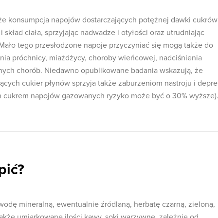
, że konsumpcja napojów dostarczających potężnej dawki cukrów
 skład ciała, sprzyjając nadwadze i otyłości oraz utrudniając
 Mało tego przesłodzone napoje przyczyniać się mogą także do
ia próchnicy, miażdżycy, choroby wieńcowej, nadciśnienia
innych chorób. Niedawno opublikowane badania wskazują, że
ących cukier płynów sprzyja także zaburzeniom nastroju i depres
h cukrem napojów gazowanych ryzyko może być o 30% wyższe)
pić?
wodę mineralną, ewentualnie źródlaną, herbatę czarną, zieloną,
także umiarkowane ilości kawy, soki warzywne, zależnie od