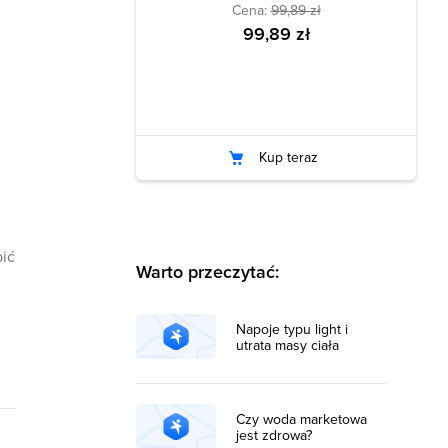
Cena:
99,89 zł
99,89 zł
Kup teraz
pić
Warto przeczytać:
Napoje typu light i
utrata masy ciała
Czy woda marketowa
jest zdrowa?