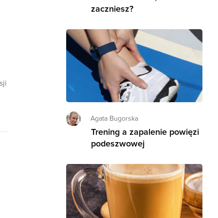
zaczniesz?
ji
.
Agata Bugorska
Trening a zapalenie powięzi
podeszwowej