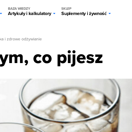
BAZA WIEDZY
SKLEP
Artykuły i kalkulatory
Suplementy i żywność
ka i zdrowe odżywianie
ym, co pijesz