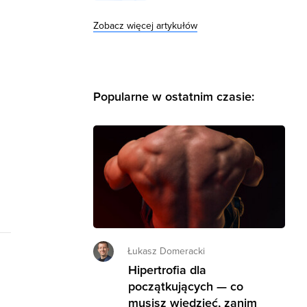
Zobacz więcej artykułów
Popularne w ostatnim czasie:
Łukasz Domeracki
Hipertrofia dla
początkujących — co
musisz wiedzieć, zanim