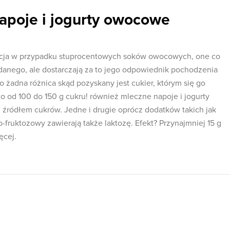
apoje i jogurty owocowe
uacja w przypadku stuprocentowych soków owocowych, one co
danego, ale dostarczają za to jego odpowiednik pochodzenia
 żadna różnica skąd pozyskany jest cukier, którym się go
 to od 100 do 150 g cukru! również mleczne napoje i jogurty
ódłem cukrów. Jedne i drugie oprócz dodatków takich jak
fruktozowy zawierają także laktozę. Efekt? Przynajmniej 15 g
ęcej.