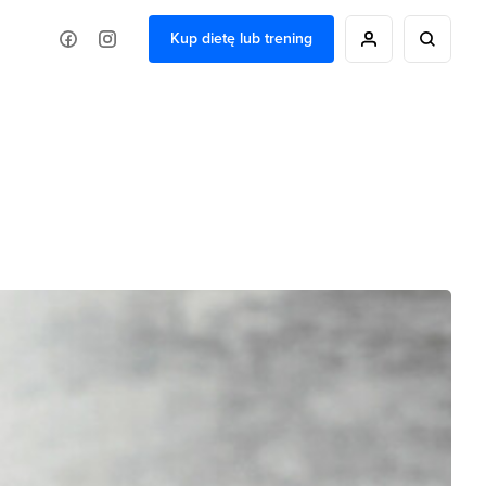
Kup dietę lub trening