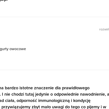
rozwi
jogurty owocowe
a bardzo istotne znaczenie dla prawidłowego
I nie chodzi tutaj jedynie o odpowiednie nawodnienie, a
ad ciała, odporność immunologiczną i kondycję
e przywiązujemy zbyt mało uwagi do tego co pijemy i w