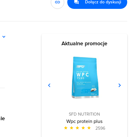
Dołącz do dyskusji
ń
Aktualne promocje
SFD NUTRITION
le
Wpc protein plus
2596