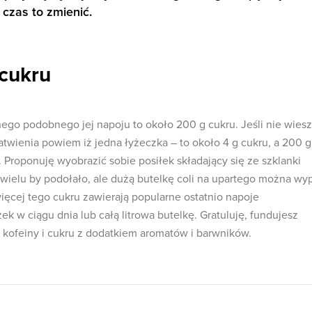
 czas to zmienić.
cukru
nego podobnego jej napoju to około 200 g cukru. Jeśli nie wiesz
łatwienia powiem iż jedna łyżeczka – to około 4 g cukru, a 200 g
. Proponuję wyobrazić sobie posiłek składający się ze szklanki
wielu by podołało, ale dużą butelkę coli na upartego można wy
ięcej tego cukru zawierają popularne ostatnio napoje
ek w ciągu dnia lub całą litrowa butelkę. Gratuluję, fundujesz
 kofeiny i cukru z dodatkiem aromatów i barwników.