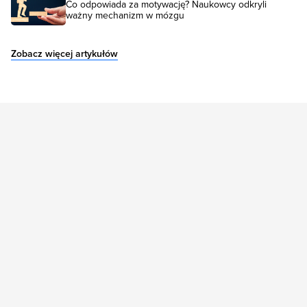
Co odpowiada za motywację? Naukowcy odkryli
ważny mechanizm w mózgu
Zobacz więcej artykułów