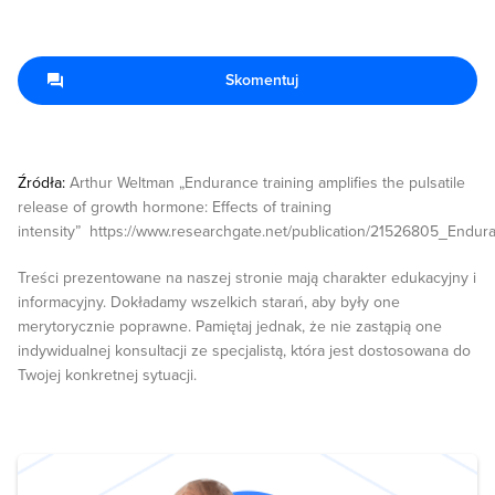
Skomentuj
Źródła:
Arthur Weltman „Endurance training amplifies the pulsatile
release of growth hormone: Effects of training
intensity” https://www.researchgate.net/publication/21526805_Endur
Treści prezentowane na naszej stronie mają charakter edukacyjny i
informacyjny. Dokładamy wszelkich starań, aby były one
merytorycznie poprawne. Pamiętaj jednak, że nie zastąpią one
indywidualnej konsultacji ze specjalistą, która jest dostosowana do
Twojej konkretnej sytuacji.