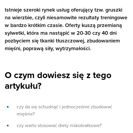
Istnieje szeroki rynek usług oferujący tzw. gruszki
na wierzbie, czyli niesamowite rezultaty treningowe
w bardzo krótkim czasie. Oferty kuszą przemianą
sylwetki, która ma nastąpić w 20-30 czy 40 dni
pozbyciem się tkanki tłuszczowej, zbudowaniem
mięśni, poprawą siły, wytrzymałości.
O czym dowiesz się z tego
artykułu?
czy da się schudnąć i jednocześnie zbudować
mięśnie?
czy warto stosować diety niskobiałkowe?