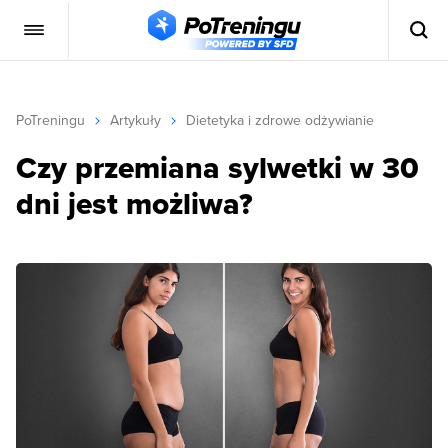
PoTreningu
Artykuły
Dietetyka i zdrowe odżywianie
Czy przemiana sylwetki w 30
dni jest możliwa?