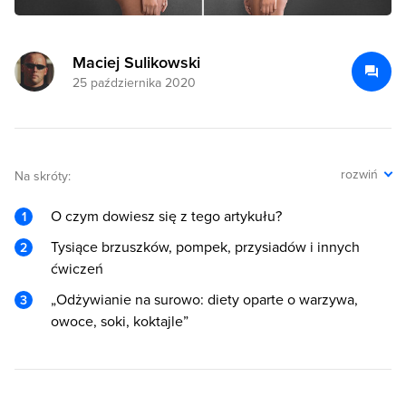
Maciej Sulikowski
25 października 2020
rozwiń
Na skróty:
O czym dowiesz się z tego artykułu?
Tysiące brzuszków, pompek, przysiadów i innych
ćwiczeń
„Odżywianie na surowo: diety oparte o warzywa,
owoce, soki, koktajle”