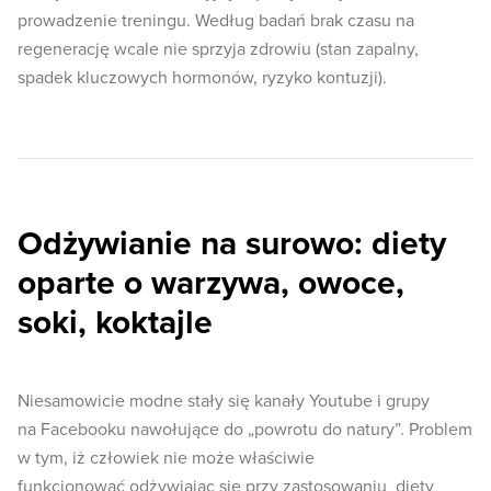
prowadzenie treningu. Według badań brak czasu na
regenerację wcale nie sprzyja zdrowiu (stan zapalny,
spadek kluczowych hormonów, ryzyko kontuzji).
Odżywianie na surowo: diety
oparte o warzywa, owoce,
soki, koktajle
Niesamowicie modne stały się kanały Youtube i grupy
na Facebooku nawołujące do „powrotu do natury”. Problem
w tym, iż człowiek nie może właściwie
funkcjonować odżywiając się przy zastosowaniu diety