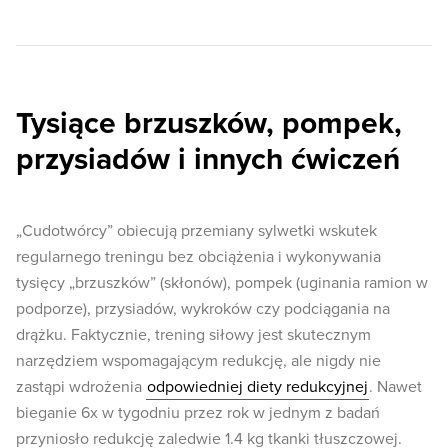
Tysiące brzuszków, pompek,
przysiadów i innych ćwiczeń
„Cudotwórcy” obiecują przemiany sylwetki wskutek
regularnego treningu bez obciążenia i wykonywania
tysięcy „brzuszków” (skłonów), pompek (uginania ramion w
podporze), przysiadów, wykroków czy podciągania na
drążku. Faktycznie, trening siłowy jest skutecznym
narzędziem wspomagającym redukcję, ale nigdy nie
zastąpi wdrożenia
odpowiedniej diety redukcyjnej
. Nawet
bieganie 6x w tygodniu przez rok w jednym z badań
przyniosło redukcję zaledwie 1.4 kg tkanki tłuszczowej.