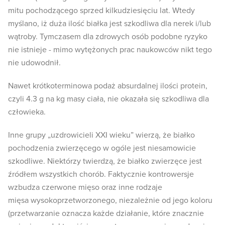
mitu pochodzącego sprzed kilkudziesięciu lat. Wtedy
myślano, iż duża ilość białka jest szkodliwa dla nerek i/lub
wątroby. Tymczasem dla zdrowych osób podobne ryzyko
nie istnieje - mimo wytężonych prac naukowców nikt tego
nie udowodnił.
Nawet krótkoterminowa podaż absurdalnej ilości protein,
czyli 4.3 g na kg masy ciała, nie okazała się szkodliwa dla
człowieka.
Inne grupy „uzdrowicieli XXI wieku” wierzą, że białko
pochodzenia zwierzęcego w ogóle jest niesamowicie
szkodliwe. Niektórzy twierdzą, że białko zwierzęce jest
źródłem wszystkich chorób. Faktycznie kontrowersje
wzbudza czerwone mięso oraz inne rodzaje
mięsa wysokoprzetworzonego, niezależnie od jego koloru
(przetwarzanie oznacza każde działanie, które znacznie