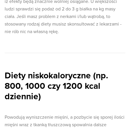
iż efekty będą znacznie wolniej osiągane. U większości
ludzi sprawdzi się podaż od 2 do 3 g białka na kg masy
ciała. Jeśli masz problem z nerkami i/lub wątrobą, to
stosowany rodzaj diety musisz skonsultować z lekarzami -
nie rób nic na własną rękę.
Diety niskokaloryczne (np.
800, 1000 czy 1200 kcal
dziennie)
Powodują wyniszczenie mięśni, a pozbycie się sporej ilości
mięśni wraz z tkanką tłuszczową spowalnia dalsze