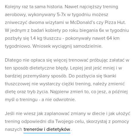
Kolejny raz ta sama historia. Nawet najcięższy trening
aerobowy, wykonywany 5-7x w tygodniu możesz
zniweczyć dwoma wizytami w McDonald’s czy Pizza Hut.
W jednym z badań kobiety po roku biegania 6x w tygodniu
pozbyły się 1.4 kg tłuszczu - pokonywały nawet 64 km
tygodniowo. Wniosek wyciągnij samodzielnie.
Dlatego nie opłaca się więcej trenować próbując załatać w
ten sposób dietetyczne błędy. Lepiej jest jeść mniej i w
bardziej przemyślany sposób. Do pozbycia się tkanki
tłuszczowej nie wystarczy ciężki trening, należy zmienić
dietę oraz tryb życia. Najpierw zmień to, co jesz, a później
myśl o treningu - a nie odwrotnie.
Jeśli nie wiesz jak zaplanować zmiany w diecie i jak ułożyć
trening odpowiedni dla Twojego celu, skorzystaj z pomocy
naszych
trenerów i dietetyków
.