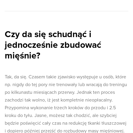
Czy da się schudnąć i
jednocześnie zbudować
mięśnie?
Tak, da się. Czasem takie zjawisko występuje u osób, które
np. nigdy do tej pory nie trenowały lub wracają do treningu
po kilkunastu miesiącach przerwy. Jednak ten proces
zachodzi tak wolno, iż jest kompletnie nieopłacalny.
Przypomina wykonanie trzech kroków do przodu i 2.5
kroku do tyłu. Jasne, możesz tak chodzić, ale szybciej
będzie poświęcić cały czas na redukcję tkanki tłuszczowej
i dopiero później przejść do rozbudowy masy mięśniowej.