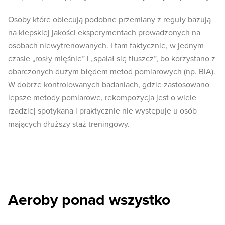
Osoby które obiecują podobne przemiany z reguły bazują
na kiepskiej jakości eksperymentach prowadzonych na
osobach niewytrenowanych. I tam faktycznie, w jednym
czasie „rosły mięśnie” i „spalał się tłuszcz”, bo korzystano z
obarczonych dużym błędem metod pomiarowych (np. BIA).
W dobrze kontrolowanych badaniach, gdzie zastosowano
lepsze metody pomiarowe, rekompozycja jest o wiele
rzadziej spotykana i praktycznie nie występuje u osób
mających dłuższy staż treningowy.
Aeroby ponad wszystko