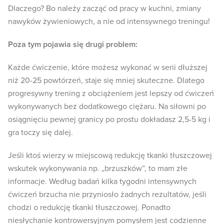
Dlaczego? Bo należy zacząć od pracy w kuchni, zmiany
nawyków żywieniowych, a nie od intensywnego treningu!
Poza tym pojawia się drugi problem:
Każde ćwiczenie, które możesz wykonać w serii dłuższej
niż 20-25 powtórzeń, staje się mniej skuteczne. Dlatego
progresywny trening z obciążeniem jest lepszy od ćwiczeń
wykonywanych bez dodatkowego ciężaru. Na siłowni po
osiągnięciu pewnej granicy po prostu dokładasz 2,5-5 kg i
gra toczy się dalej.
Jeśli ktoś wierzy w miejscową redukcję tkanki tłuszczowej
wskutek wykonywania np. „brzuszków”, to mam złe
informacje. Według badań kilka tygodni intensywnych
ćwiczeń brzucha nie przyniosło żadnych rezultatów, jeśli
chodzi o redukcję tkanki tłuszczowej. Ponadto
niesłychanie kontrowersyjnym pomysłem jest codzienne