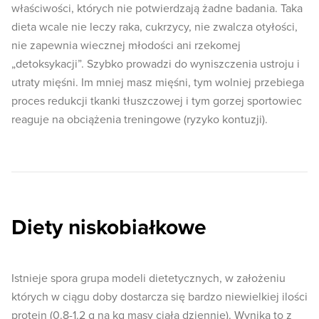
właściwości, których nie potwierdzają żadne badania. Taka
dieta wcale nie leczy raka, cukrzycy, nie zwalcza otyłości,
nie zapewnia wiecznej młodości ani rzekomej
„detoksykacji”. Szybko prowadzi do wyniszczenia ustroju i
utraty mięśni. Im mniej masz mięśni, tym wolniej przebiega
proces redukcji tkanki tłuszczowej i tym gorzej sportowiec
reaguje na obciążenia treningowe (ryzyko kontuzji).
Diety niskobiałkowe
Istnieje spora grupa modeli dietetycznych, w założeniu
których w ciągu doby dostarcza się bardzo niewielkiej ilości
protein (0.8-1.2 g na kg masy ciała dziennie). Wynika to z