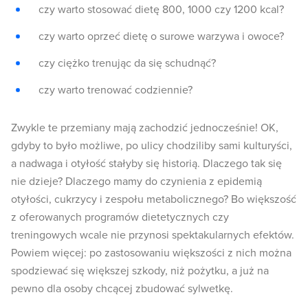
czy warto stosować dietę 800, 1000 czy 1200 kcal?
czy warto oprzeć dietę o surowe warzywa i owoce?
czy ciężko trenując da się schudnąć?
czy warto trenować codziennie?
Zwykle te przemiany mają zachodzić jednocześnie! OK,
gdyby to było możliwe, po ulicy chodziliby sami kulturyści,
a nadwaga i otyłość stałyby się historią. Dlaczego tak się
nie dzieje? Dlaczego mamy do czynienia z epidemią
otyłości, cukrzycy i zespołu metabolicznego? Bo większość
z oferowanych programów dietetycznych czy
treningowych wcale nie przynosi spektakularnych efektów.
Powiem więcej: po zastosowaniu większości z nich można
spodziewać się większej szkody, niż pożytku, a już na
pewno dla osoby chcącej zbudować sylwetkę.