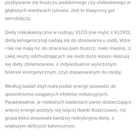
pozbywanie się tłuszczu podskórnego czy ulokowanego w
głębszych warstwach tułowia. Jest to klasyczny gol
samobójczy.
Diety niskokaloryczne w rodzaju VLCD (nie mylić z VLCKD;
dietą ketogeniczną) nadają się do stosowania u osób, które
i tak nie mają nic do stracenia (sam tłuszcz, mało mięśni). U
całej reszty odchudzających się osób dużo lepsze okazują
się diety zbilansowane, o indywidualnie wyliczonym
bilansie energetycznym, czyli dopasowanym do osoby.
Według badań zbyt mała podaż energii prowadzi do
spowolnienia osiąganych efektów redukcyjnych.
Paradoksalnie, w niektórych badaniach panie dostarczające
więcej energii pozbyły się więcej tkanki tłuszczowej, niż
grupa która stosowała bardziej restrykcyjną dietę, o
większym deficycie kalorycznym.