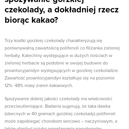
czekolady, a dokładniej rzecz
biorąc kakao?
Trzy kostki gorzkiej czekolady charakteryzują się
porównywalną zawartością polifenoli co filiżanka zielonej
herbaty. Katechiny występujące w dużych ilościach w
zielonej herbacie są podobne w swojej budowie do
proantocyjanidyn występujących w gorzkiej czekoladzie.
Zawartość proantocyjanidyn kształtuje się na poziomie
12%- 48% masy ziaren kakaowych.
Spożywanie dobrej jakości czekolady ma właściwości
przeciwutleniające. Badania sugerują, że taka dawka
(obecnych w 40 gramach gorzkiej czekolady) polifenoli
może zapobiegać chorobom sercowo – naczyniowym, a
także obniżyć ryzyko powstawania nowotworów.