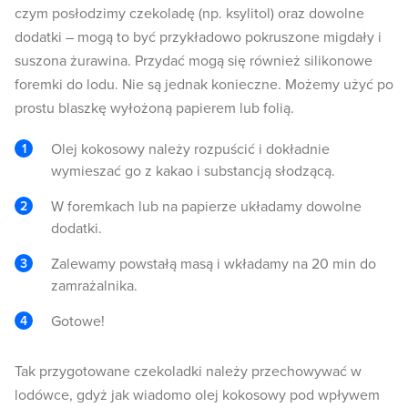
czym posłodzimy czekoladę (np. ksylitol) oraz dowolne
dodatki – mogą to być przykładowo pokruszone migdały i
suszona żurawina. Przydać mogą się również silikonowe
foremki do lodu. Nie są jednak konieczne. Możemy użyć po
prostu blaszkę wyłożoną papierem lub folią.
Olej kokosowy należy rozpuścić i dokładnie
wymieszać go z kakao i substancją słodzącą.
W foremkach lub na papierze układamy dowolne
dodatki.
Zalewamy powstałą masą i wkładamy na 20 min do
zamrażalnika.
Gotowe!
Tak przygotowane czekoladki należy przechowywać w
lodówce, gdyż jak wiadomo olej kokosowy pod wpływem