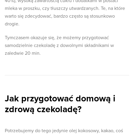
40%), wysoką zawartością cukru i dodatkami w postaci
mleka w proszku, czy tłuszczy utwardzanych. Te, na które
warto się zdecydować, bardzo często są stosunkowo
drogie.
Tymczasem okazuje się, że możemy przygotować
samodzielnie czekoladę z dowolnymi składnikami w
zaledwie 20 min.
Jak przygotować domową i
zdrową czekoladę?
Potrzebujemy do tego jedynie olej kokosowy, kakao, coś