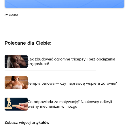
Reklama
Polecane dla Ciebie:
Jak zbudować ogromne tricepsy i bez obciążania
kręgosłupa?
Terapia parowa — czy naprawdę wspiera zdrowie?
Co odpowiada za motywację? Naukowcy odkryli
ważny mechanizm w mózgu
Zobacz więcej artykułów