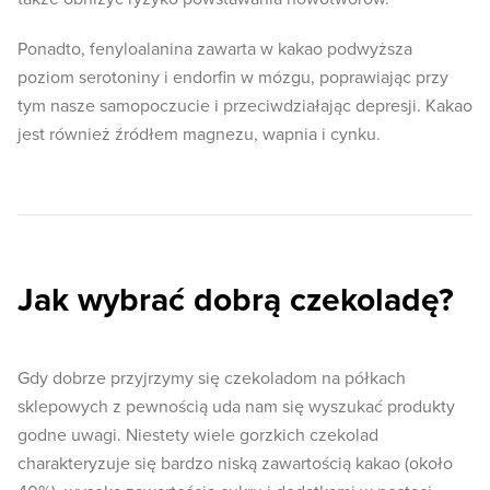
Ponadto, fenyloalanina zawarta w kakao podwyższa
poziom serotoniny i endorfin w mózgu, poprawiając przy
tym nasze samopoczucie i przeciwdziałając depresji. Kakao
jest również źródłem magnezu, wapnia i cynku.
Jak wybrać dobrą czekoladę?
Gdy dobrze przyjrzymy się czekoladom na półkach
sklepowych z pewnością uda nam się wyszukać produkty
godne uwagi. Niestety wiele gorzkich czekolad
charakteryzuje się bardzo niską zawartością kakao (około