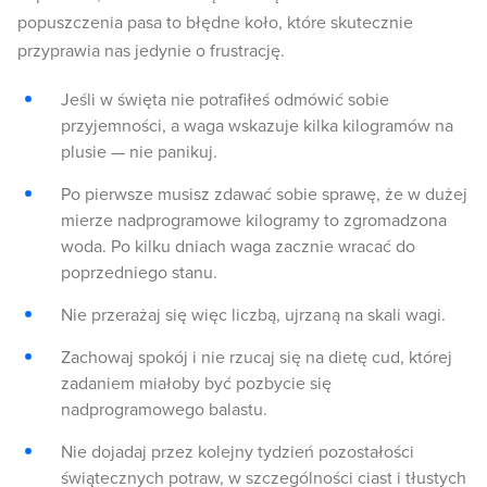
popuszczenia pasa to błędne koło, które skutecznie
przyprawia nas jedynie o frustrację.
Jeśli w święta nie potrafiłeś odmówić sobie
przyjemności, a waga wskazuje kilka kilogramów na
plusie — nie panikuj.
Po pierwsze musisz zdawać sobie sprawę, że w dużej
mierze nadprogramowe kilogramy to zgromadzona
woda. Po kilku dniach waga zacznie wracać do
poprzedniego stanu.
Nie przerażaj się więc liczbą, ujrzaną na skali wagi.
Zachowaj spokój i nie rzucaj się na dietę cud, której
zadaniem miałoby być pozbycie się
nadprogramowego balastu.
Nie dojadaj przez kolejny tydzień pozostałości
świątecznych potraw, w szczególności ciast i tłustych