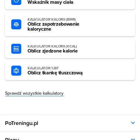
Wskaźnik masy ciała
KALKULATOR KALORII (BMR)
Oblicz zapotrzebowanie
kaloryczne
KALKULATOR KALORII (KCAL)
Oblicz zjedzone kalorie
KALKULATOR %BF
Oblicz tkankę tłuszczową
Sprawdź wszystkie kalkulatory
PoTreningu.pl
O nas