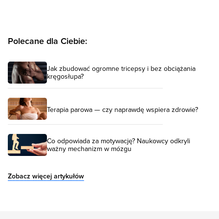
Polecane dla Ciebie:
Jak zbudować ogromne tricepsy i bez obciążania
kręgosłupa?
Terapia parowa — czy naprawdę wspiera zdrowie?
Co odpowiada za motywację? Naukowcy odkryli
ważny mechanizm w mózgu
Zobacz więcej artykułów