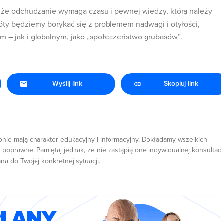
, że odchudzanie wymaga czasu i pewnej wiedzy, którą należy
óty będziemy borykać się z problemem nadwagi i otyłości,
 – jak i globalnym, jako „społeczeństwo grubasów”.
Wyślij link
Skopiuj link
onie mają charakter edukacyjny i informacyjny. Dokładamy wszelkich
 poprawne. Pamiętaj jednak, że nie zastąpią one indywidualnej konsultacj
ana do Twojej konkretnej sytuacji.