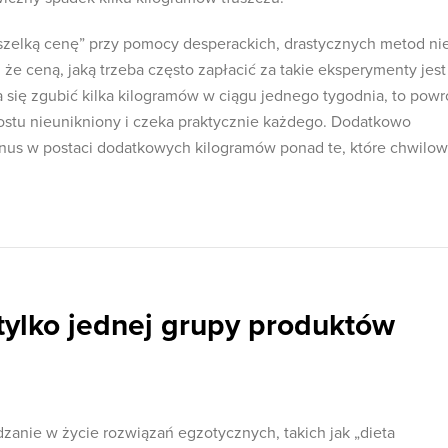
szelką cenę” przy pomocy desperackich, drastycznych metod ni
 że ceną, jaką trzeba często zapłacić za takie eksperymenty jest
da się zgubić kilka kilogramów w ciągu jednego tygodnia, to powr
rostu nieunikniony i czeka praktycznie każdego. Dodatkowo
nus w postaci dodatkowych kilogramów ponad te, które chwilo
tylko jednej grupy produktów
anie w życie rozwiązań egzotycznych, takich jak „dieta