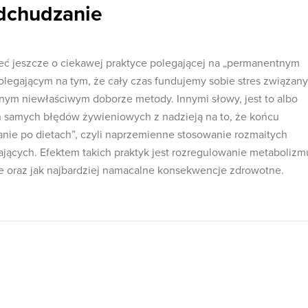
dchudzanie
ć jeszcze o ciekawej praktyce polegającej na „permanentnym
olegającym na tym, że cały czas fundujemy sobie stres związany
ym niewłaściwym doborze metody. Innymi słowy, jest to albo
 samych błędów żywieniowych z nadzieją na to, że końcu
kanie po dietach”, czyli naprzemienne stosowanie rozmaitych
jących. Efektem takich praktyk jest rozregulowanie metabolizmu
 oraz jak najbardziej namacalne konsekwencje zdrowotne.