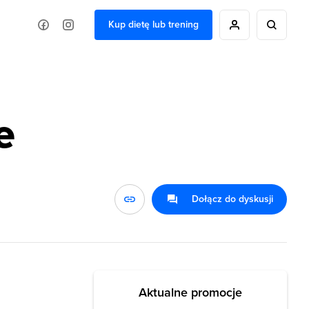
Kup dietę lub trening
e
Dołącz do dyskusji
Aktualne promocje