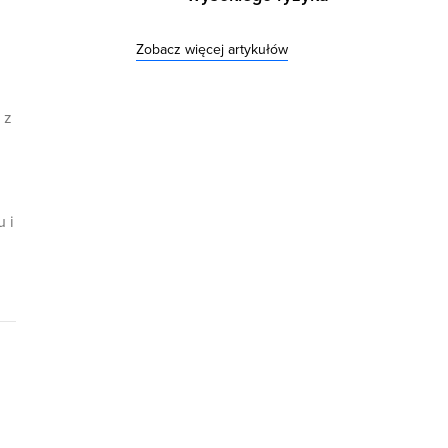
Zobacz więcej artykułów
 z
 i