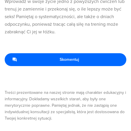
Wprowadź w swoje życie jedno z powyższych ćwiczeń lub
trenuj je zamiennie i przekonaj się, o ile lepszy może być
seks! Pamiętaj o systematyczności, ale także o dniach
odpoczynku, ponieważ tracąc całą siłę na trening może
zabraknąć Ci jej w łóżku.
Skomentuj
Treści prezentowane na naszej stronie mają charakter edukacyjny i
informacyjny. Dokładamy wszelkich starań, aby były one
merytorycznie poprawne. Pamiętaj jednak, że nie zastąpią one
indywidualnej konsultacji ze specjalistą, która jest dostosowana do
Twojej konkretnej sytuacji.