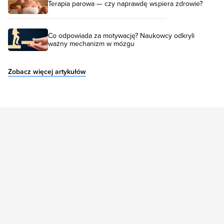
Terapia parowa — czy naprawdę wspiera zdrowie?
Co odpowiada za motywację? Naukowcy odkryli
ważny mechanizm w mózgu
Zobacz więcej artykułów