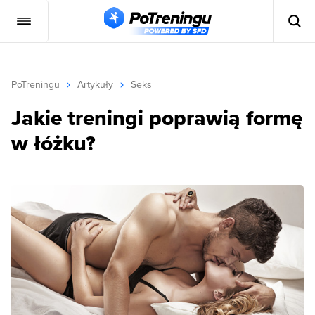
PoTreningu
Artykuły
Seks
Jakie treningi poprawią formę
w łóżku?