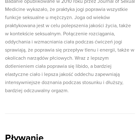
Badanie opublikowane w 2010 roku przez Journal of Sexual
Medicine wykazało, że praktyka jogi poprawia wszystkie
funkcje seksualne u mężczyzn. Joga od wieków
praktykowana jest w celu polepszenia jakości życia, także
w kontekście seksualnym. Połączenie rozciągania,
oddychania i wzmacniania ciała podczas ćwiczeń jogi
sprawiają, że poprawia się przepływ tlenu i energii, także w
okolicach narządów płciowych. Wraz z lepszym
dotlenieniem ciała poprawia się libido, a bardziej
elastyczne ciało i lepsza jakość oddechu zapewniają
intensywniejsze doznania podczas stosunku i dłuższy,
bardziej odczuwalny orgazm.
Pływanie