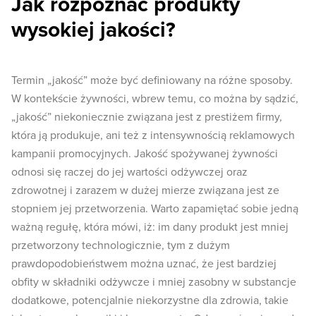
Jak rozpoznać produkty
wysokiej jakości?
Termin „jakość” może być definiowany na różne sposoby.
W kontekście żywności, wbrew temu, co można by sądzić,
„jakość” niekoniecznie związana jest z prestiżem firmy,
która ją produkuje, ani też z intensywnością reklamowych
kampanii promocyjnych. Jakość spożywanej żywności
odnosi się raczej do jej wartości odżywczej oraz
zdrowotnej i zarazem w dużej mierze związana jest ze
stopniem jej przetworzenia. Warto zapamiętać sobie jedną
ważną regułę, która mówi, iż: im dany produkt jest mniej
przetworzony technologicznie, tym z dużym
prawdopodobieństwem można uznać, że jest bardziej
obfity w składniki odżywcze i mniej zasobny w substancje
dodatkowe, potencjalnie niekorzystne dla zdrowia, takie