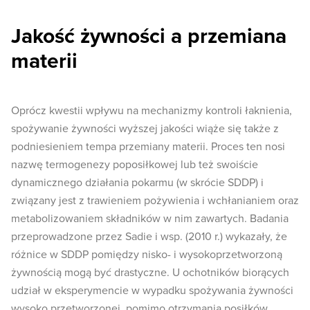
Jakość żywności a przemiana
materii
Oprócz kwestii wpływu na mechanizmy kontroli łaknienia,
spożywanie żywności wyższej jakości wiąże się także z
podniesieniem tempa przemiany materii. Proces ten nosi
nazwę termogenezy poposiłkowej lub też swoiście
dynamicznego działania pokarmu (w skrócie SDDP) i
związany jest z trawieniem pożywienia i wchłanianiem oraz
metabolizowaniem składników w nim zawartych. Badania
przeprowadzone przez Sadie i wsp. (2010 r.) wykazały, że
różnice w SDDP pomiędzy nisko- i wysokoprzetworzoną
żywnością mogą być drastyczne. U ochotników biorących
udział w eksperymencie w wypadku spożywania żywności
wysoko przetworzonej, pomimo otrzymania posiłków