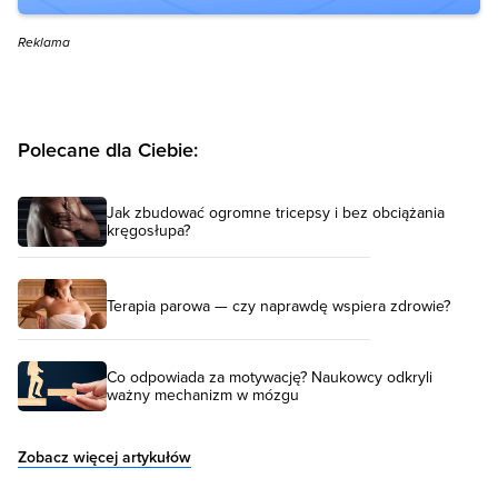
Reklama
Polecane dla Ciebie:
Jak zbudować ogromne tricepsy i bez obciążania
kręgosłupa?
Terapia parowa — czy naprawdę wspiera zdrowie?
Co odpowiada za motywację? Naukowcy odkryli
ważny mechanizm w mózgu
Zobacz więcej artykułów