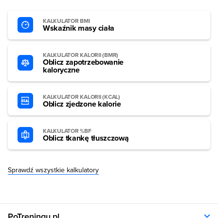
KALKULATOR BMI
Wskaźnik masy ciała
KALKULATOR KALORII (BMR)
Oblicz zapotrzebowanie
kaloryczne
KALKULATOR KALORII (KCAL)
Oblicz zjedzone kalorie
KALKULATOR %BF
Oblicz tkankę tłuszczową
Sprawdź wszystkie kalkulatory
PoTreningu.pl