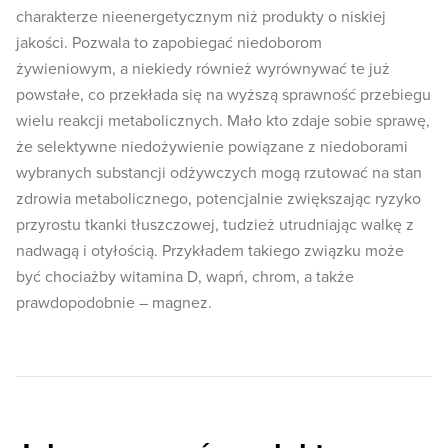
charakterze nieenergetycznym niż produkty o niskiej
jakości. Pozwala to zapobiegać niedoborom
żywieniowym, a niekiedy również wyrównywać te już
powstałe, co przekłada się na wyższą sprawność przebiegu
wielu reakcji metabolicznych. Mało kto zdaje sobie sprawę,
że selektywne niedożywienie powiązane z niedoborami
wybranych substancji odżywczych mogą rzutować na stan
zdrowia metabolicznego, potencjalnie zwiększając ryzyko
przyrostu tkanki tłuszczowej, tudzież utrudniając walkę z
nadwagą i otyłością. Przykładem takiego związku może
być chociażby witamina D, wapń, chrom, a także
prawdopodobnie – magnez.