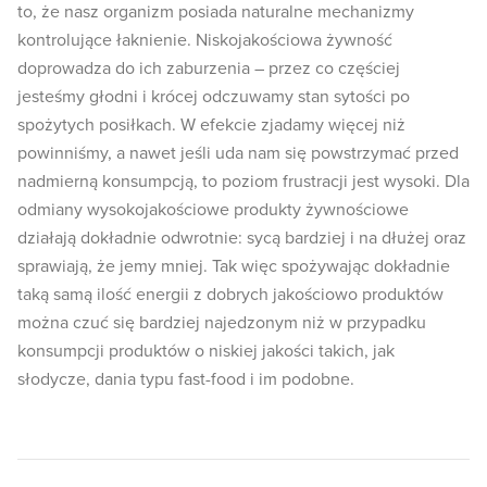
to, że nasz organizm posiada naturalne mechanizmy
kontrolujące łaknienie. Niskojakościowa żywność
doprowadza do ich zaburzenia – przez co częściej
jesteśmy głodni i krócej odczuwamy stan sytości po
spożytych posiłkach. W efekcie zjadamy więcej niż
powinniśmy, a nawet jeśli uda nam się powstrzymać przed
nadmierną konsumpcją, to poziom frustracji jest wysoki. Dla
odmiany wysokojakościowe produkty żywnościowe
działają dokładnie odwrotnie: sycą bardziej i na dłużej oraz
sprawiają, że jemy mniej. Tak więc spożywając dokładnie
taką samą ilość energii z dobrych jakościowo produktów
można czuć się bardziej najedzonym niż w przypadku
konsumpcji produktów o niskiej jakości takich, jak
słodycze, dania typu fast-food i im podobne.