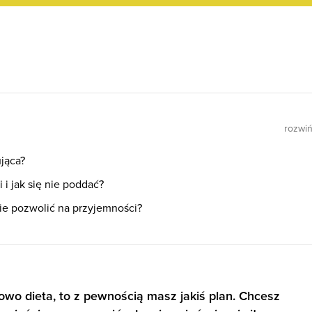
rozwi
ująca?
 i jak się nie poddać?
ie pozwolić na przyjemności?
owo dieta, to z pewnością masz jakiś plan. Chcesz