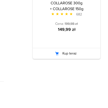
COLLAROSE 300g
+ COLLAROSE 150g
682
Cena:
199,98 zł
149,99 zł
Kup teraz