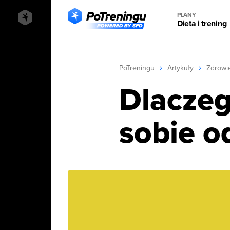
PLANY
Dieta i trening
PoTreningu
Artykuły
Zdrowi
Dlaczeg
sobie o