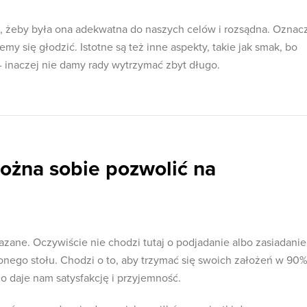
to, żeby była ona adekwatna do naszych celów i rozsądna. Oznac
my się głodzić. Istotne są też inne aspekty, takie jak smak, bo
 inaczej nie damy rady wytrzymać zbyt długo.
ożna sobie pozwolić na
skazane. Oczywiście nie chodzi tutaj o podjadanie albo zasiadanie
onego stołu. Chodzi o to, aby trzymać się swoich założeń w 90%
co daje nam satysfakcję i przyjemność.