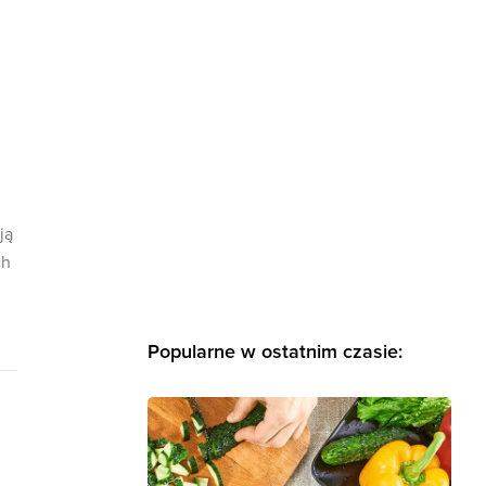
j
ją
ch
Popularne w ostatnim czasie: