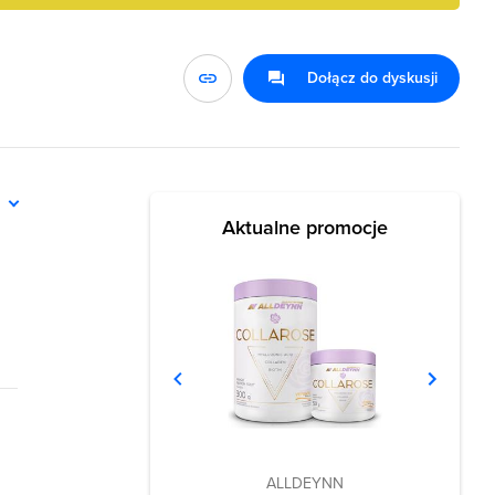
Dołącz do dyskusji
ń
Aktualne promocje
ALLDEYNN