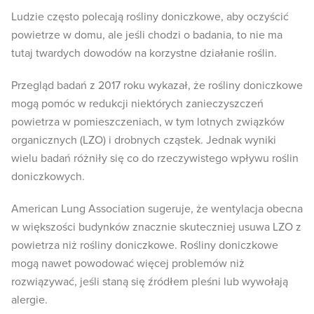
Ludzie często polecają rośliny doniczkowe, aby oczyścić
powietrze w domu, ale jeśli chodzi o badania, to nie ma
tutaj twardych dowodów na korzystne działanie roślin.
Przegląd badań z 2017 roku wykazał, że rośliny doniczkowe
mogą pomóc w redukcji niektórych zanieczyszczeń
powietrza w pomieszczeniach, w tym lotnych związków
organicznych (LZO) i drobnych cząstek. Jednak wyniki
wielu badań różniły się co do rzeczywistego wpływu roślin
doniczkowych.
American Lung Association sugeruje, że wentylacja obecna
w większości budynków znacznie skuteczniej usuwa LZO z
powietrza niż rośliny doniczkowe. Rośliny doniczkowe
mogą nawet powodować więcej problemów niż
rozwiązywać, jeśli staną się źródłem pleśni lub wywołają
alergie.