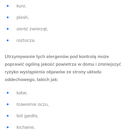
kurz,
pleśń,
sierść zwierząt,
roztocza.
Utrzymywanie tych alergenów pod kontrolą może
poprawić ogólną jakość powietrza w domu i zmniejszyć
ryzyko wystąpienia objawów ze strony układu
oddechowego, takich jak:
katar,
łzawienie oczu,
ból gardła,
kichanie,