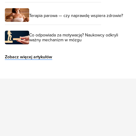
Terapia parowa — czy naprawdę wspiera zdrowie?
Co odpowiada za motywację? Naukowcy odkryli
ważny mechanizm w mózgu
Zobacz więcej artykułów