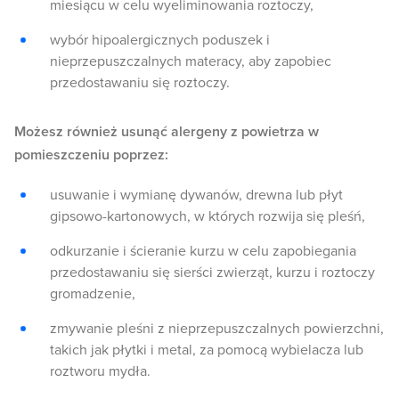
miesiącu w celu wyeliminowania roztoczy,
wybór hipoalergicznych poduszek i
nieprzepuszczalnych materacy, aby zapobiec
przedostawaniu się roztoczy.
Możesz również usunąć alergeny z powietrza w
pomieszczeniu poprzez:
usuwanie i wymianę dywanów, drewna lub płyt
gipsowo-kartonowych, w których rozwija się pleśń,
odkurzanie i ścieranie kurzu w celu zapobiegania
przedostawaniu się sierści zwierząt, kurzu i roztoczy
gromadzenie,
zmywanie pleśni z nieprzepuszczalnych powierzchni,
takich jak płytki i metal, za pomocą wybielacza lub
roztworu mydła.