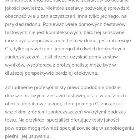
W internecie można znaleźć wiele zestawów do badania
jakości powietrza. Niektóre zestawy pozwalają sprawdzić
obecność wielu zanieczyszczeń, inne tylko jednego, na
przykład radonu. Ponieważ wiele domowych zestawów
testowych nie jest kompleksowych, bardziej sensowne
może być przeprowadzenie testu w domu, jeśli interesuje
Cię tylko sprawdzenie jednego lub dwóch konkretnych
zanieczyszczeń. Jeśli chcesz uzyskać pełny zestaw
wyników, współpraca z profesjonalistą może być w
dłuższej perspektywie bardziej efektywna.
Zatrudnienie profesjonalisty prawdopodobnie będzie
droższe niż użycie zestawu testowego, ale wielu z nich
oferuje dodatkowe usługi, które pomogą Ci zarządzać
wszelkimi źródłami zanieczyszczeń wykrytymi podczas
testu. Na przykład, specjaliści oferujący testy jakości
powietrza mogą również specjalizować się w zapobieganiu
pleśni i jej usuwaniu.