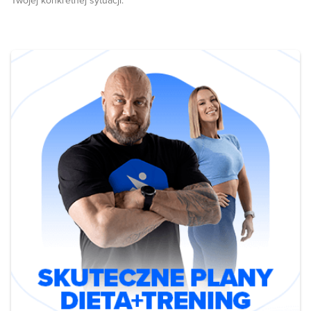
Twojej konkretnej sytuacji.