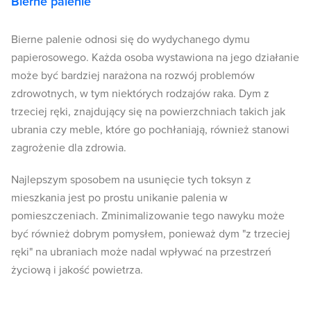
Bierne palenie
Bierne palenie odnosi się do wydychanego dymu
papierosowego. Każda osoba wystawiona na jego działanie
może być bardziej narażona na rozwój problemów
zdrowotnych, w tym niektórych rodzajów raka. Dym z
trzeciej ręki, znajdujący się na powierzchniach takich jak
ubrania czy meble, które go pochłaniają, również stanowi
zagrożenie dla zdrowia.
Najlepszym sposobem na usunięcie tych toksyn z
mieszkania jest po prostu unikanie palenia w
pomieszczeniach. Zminimalizowanie tego nawyku może
być również dobrym pomysłem, ponieważ dym "z trzeciej
ręki" na ubraniach może nadal wpływać na przestrzeń
życiową i jakość powietrza.