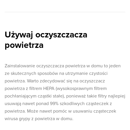
Używaj oczyszczacza
powietrza
Zainstalowanie oczyszczacza powietrza w domu to jeden
ze skutecznych sposobów na utrzymanie czystości
powietrza. Warto zdecydować się na oczyszczacz
powietrza z filtrem HEPA (wysokosprawnym filtrem
pochłaniającym cząstki stałe), ponieważ takie filtry najlepiej
usuwają nawet ponad 99% szkodliwych cząsteczek z
powietrza. Może nawet pomóc w usuwaniu cząsteczek
wirusa grypy z powietrza w domu.