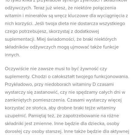
To tylko kilka z przykładów synergii żywności i składników
odżywczych. Teraz już wiesz, że niektóre połączenia
witamin i minerałów są wręcz kluczowe dla wyciągnięcia z
nich korzyści. Jeśli twoja dieta nie dostarcza wszystkiego
czego potrzebujesz, skorzystaj z dodatkowej
suplementacji. Miej świadomości, że braki niektórych
składników odżywczych mogą ujmować także funkcje
innych.
Oczywiście nie zawsze musi to być żywność czy
suplementy. Chodzi o całokształt twojego funkcjonowania.
Przykładowo, przy niedoborach witaminy D czasami
wystarczy się zastanowić, czy nie spędzamy całych dni w
zamkniętych pomieszczenia. Czasami wystarczy więcej
korzystać ze słońca, aby drobne braki tejże witaminy
uzupełnić. Pamiętaj też, że zapotrzebowanie na różne
składniki jest zmienne. Inne będzie dla dziecka, osoby
dorosłej czy osoby starszej. Inne także będzie dla aktywnej