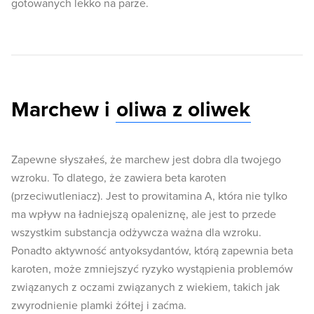
gotowanych lekko na parze.
Marchew i
oliwa z oliwek
Zapewne słyszałeś, że marchew jest dobra dla twojego
wzroku. To dlatego, że zawiera beta karoten
(przeciwutleniacz). Jest to prowitamina A, która nie tylko
ma wpływ na ładniejszą opaleniznę, ale jest to przede
wszystkim substancja odżywcza ważna dla wzroku.
Ponadto aktywność antyoksydantów, którą zapewnia beta
karoten, może zmniejszyć ryzyko wystąpienia problemów
związanych z oczami związanych z wiekiem, takich jak
zwyrodnienie plamki żółtej i zaćma.