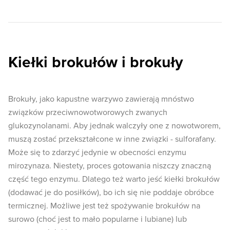
Kiełki brokułów i brokuły
Brokuły, jako kapustne warzywo zawierają mnóstwo
związków przeciwnowotworowych zwanych
glukozynolanami. Aby jednak walczyły one z nowotworem,
muszą zostać przekształcone w inne związki - sulforafany.
Może się to zdarzyć jedynie w obecności enzymu
mirozynaza. Niestety, proces gotowania niszczy znaczną
część tego enzymu. Dlatego też warto jeść kiełki brokułów
(dodawać je do posiłków), bo ich się nie poddaje obróbce
termicznej. Możliwe jest też spożywanie brokułów na
surowo (choć jest to mało popularne i lubiane) lub