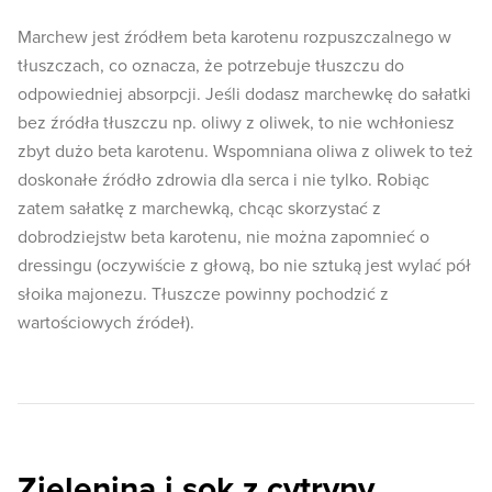
Marchew jest źródłem beta karotenu rozpuszczalnego w
tłuszczach, co oznacza, że potrzebuje tłuszczu do
odpowiedniej absorpcji. Jeśli dodasz marchewkę do sałatki
bez źródła tłuszczu np. oliwy z oliwek, to nie wchłoniesz
zbyt dużo beta karotenu. Wspomniana oliwa z oliwek to też
doskonałe źródło zdrowia dla serca i nie tylko. Robiąc
zatem sałatkę z marchewką, chcąc skorzystać z
dobrodziejstw beta karotenu, nie można zapomnieć o
dressingu (oczywiście z głową, bo nie sztuką jest wylać pół
słoika majonezu. Tłuszcze powinny pochodzić z
wartościowych źródeł).
Zielenina i sok z cytryny