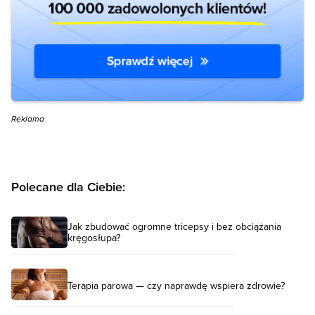
Reklama
Polecane dla Ciebie:
Jak zbudować ogromne tricepsy i bez obciążania
kręgosłupa?
Terapia parowa — czy naprawdę wspiera zdrowie?