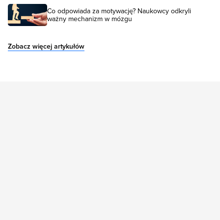
Co odpowiada za motywację? Naukowcy odkryli
ważny mechanizm w mózgu
Zobacz więcej artykułów