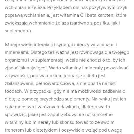
wchłanianie żelaza. Przykładem dla nas pozytywnym, czyli
poprawą wchłaniania, jest witamina C i beta karoten, które
zwiększają wchłanianie żelaza (zarówno z posiłku, jak i
suplementu).
Istnieje wiele interakcji i synergii między witaminami i
minerałami. Dlatego też ważna jest równowaga dla twojego
organizmu i w suplementacji wcale nie chodzi o to, by ich
zjadać jak najwięcej. Warto witaminy i minerały pozyskiwać
z żywności, pod warunkiem jednak, że dieta jest
zbilansowana, pełnowartościowa, a nie oparta na fast
foodach. W przypadku, gdy nie ma możliwości zadbania o
dietę, z pomocą przychodzą suplementy. Na rynku jest ich
całe mnóstwo i w różnych dawkach, dlatego warto
sprawdzić, jakie jest zapotrzebowanie na konkretne
witaminy lub minerały lub skonsultować to ze swoim
trenerem lub dietetykiem i oczywiście wziąć pod uwagę