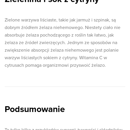
Zielone warzywa liściaste, takie jak jarmuż i szpinak, są
dobrym źródłem żelaza niehemowego. Niestety ciało nie
absorbuje żelaza pochodzącego z roślin tak łatwo, jak
żelaza ze źródeł zwierzęcych. Jednym ze sposobów na
zwiększenie absorpcji żelaza niehemowego jest polanie
warzyw liściastych sokiem z cytryny. Witamina C w
cytrusach pomaga organizmowi przyswoić żelazo.
Podsumowanie