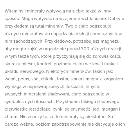
Witaminy i minerały wpływają na siebie także w inny
sposób. Mogą wpływać na wzajemne wchłanianie. Dobrym
przykładem są tutaj minerały. Twoje ciało potrzebuje
różnych minerałów do napędzania reakcji chemicznych w
nim zachodzących. Przykładowo, potrzebujesz magnezu,
aby mogło zajść w organizmie ponad 300 różnych reakcji,
w tym także tych, które przyczyniają się do zdrowia kości,
skurczu mięśni, kontroli poziomu cukru we krwi i funkcji
układu nerwowego. Niektórych minerałów, takich jak:
wapń, potas, sód, chlorki, fosfor, siarka i magnez organizm
wymaga w naprawdę sporych ilościach. Innych,
zwanych minerałami śladowymi, ciało potrzebuje w
symbolicznych ilościach. Przykładem takiego śladowego
pierwiastka jest żelazo, cynk, selen, miedź, jod, mangan i
chrom. Nie znaczy to, że te minerały są nieistotne. Są
bardzo ważne, poziom zapotrzebowania nie decyduje o ich