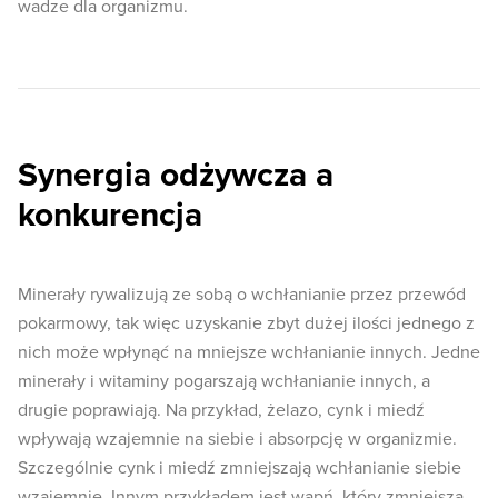
wadze dla organizmu.
Synergia odżywcza a
konkurencja
Minerały rywalizują ze sobą o wchłanianie przez przewód
pokarmowy, tak więc uzyskanie zbyt dużej ilości jednego z
nich może wpłynąć na mniejsze wchłanianie innych. Jedne
minerały i witaminy pogarszają wchłanianie innych, a
drugie poprawiają. Na przykład, żelazo, cynk i miedź
wpływają wzajemnie na siebie i absorpcję w organizmie.
Szczególnie cynk i miedź zmniejszają wchłanianie siebie
wzajemnie. Innym przykładem jest wapń, który zmniejsza