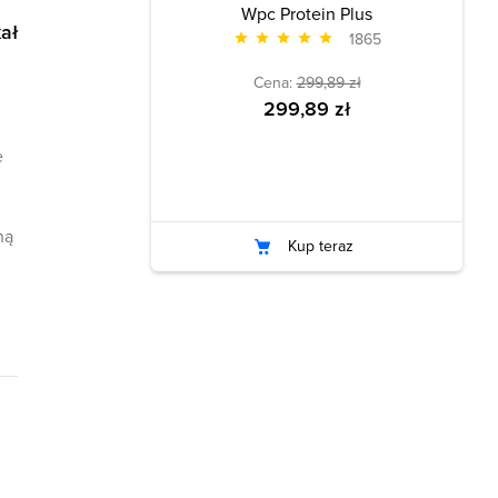
Wpc Protein Plus
ał
1865
Cena:
299,89 zł
299,89 zł
e
ną
Kup teraz