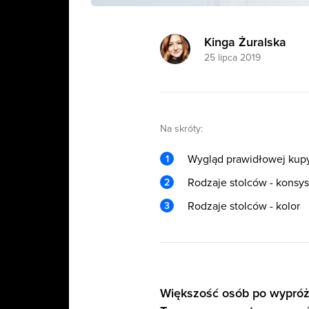
Kinga Żuralska
25 lipca 2019
Na skróty:
Wygląd prawidłowej kup
Rodzaje stolców - konsys
Rodzaje stolców - kolor
Większość osób po wypróż