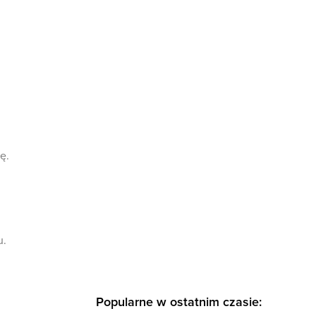
ę.
u.
Popularne w ostatnim czasie: