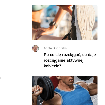
Agata Bugorska
Po co się rozciągać, co daje
rozciąganie aktywnej
kobiecie?
m