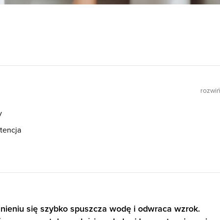
rozwi
y
tencja
nieniu się szybko spuszcza wodę i odwraca wzrok.