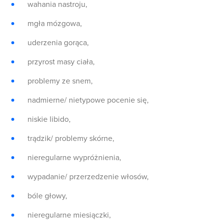
wahania nastroju,
mgła mózgowa,
uderzenia gorąca,
przyrost masy ciała,
problemy ze snem,
nadmierne/ nietypowe pocenie się,
niskie libido,
trądzik/ problemy skórne,
nieregularne wypróżnienia,
wypadanie/ przerzedzenie włosów,
bóle głowy,
nieregularne miesiączki,