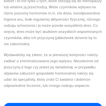
kobiet i to nie tylko u tych, które zbliżają się do menopauzy
lub właśnie ją przechodzą. Wiele czynników wpływa na
różne poziomy hormonów m.in. zła dieta, nieodpowiednia
higiena snu, brak regularnej aktywności fizycznej, różnego
rodzaju schorzenia i (a może przede wszystkim) stres. Co
więcej, stres może być skutkiem wszystkich wspomnianych
czynników, albo ich przyczyną (jakkolwiek dziwnie by to
nie zabrzmiało).
Wydawałoby się zatem, że w pierwszej kolejności należy
zadbać o zminimalizowanie jego wpływu. Niezależnie od
przyczyny (i tego czy jesteś jej świadoma), w przypadku
objawów zaburzeń gospodarki hormonalnej należy się
udać do specjalisty, który zrobi Ci badania i dobierze
odpowiednie leczenie, lub innego rodzaju wsparcie.