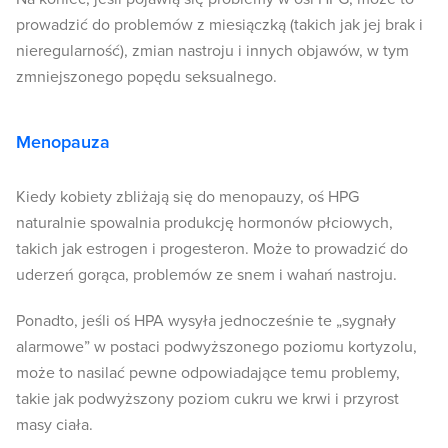
prowadzić do problemów z miesiączką (takich jak jej brak i
nieregularność), zmian nastroju i innych objawów, w tym
zmniejszonego popędu seksualnego.
Menopauza
Kiedy kobiety zbliżają się do menopauzy, oś HPG
naturalnie spowalnia produkcję hormonów płciowych,
takich jak estrogen i progesteron. Może to prowadzić do
uderzeń gorąca, problemów ze snem i wahań nastroju.
Ponadto, jeśli oś HPA wysyła jednocześnie te „sygnały
alarmowe” w postaci podwyższonego poziomu kortyzolu,
może to nasilać pewne odpowiadające temu problemy,
takie jak podwyższony poziom cukru we krwi i przyrost
masy ciała.