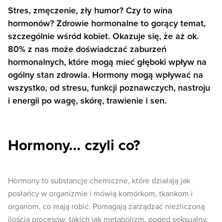
Stres, zmęczenie, zły humor? Czy to wina
hormonów? Zdrowie hormonalne to gorący temat,
szczególnie wśród kobiet. Okazuje się, że aż ok.
80% z nas może doświadczać zaburzeń
hormonalnych, które mogą mieć głęboki wpływ na
ogólny stan zdrowia. Hormony mogą wpływać na
wszystko, od stresu, funkcji poznawczych, nastroju
i energii po wagę, skórę, trawienie i sen.
Hormony... czyli co?
Hormony to substancje chemiczne, które działają jak
posłańcy w organizmie i mówią komórkom, tkankom i
organom, co mają robić. Pomagają zarządzać niezliczoną
ilością procesów, takich jak metabolizm, popęd seksualny,