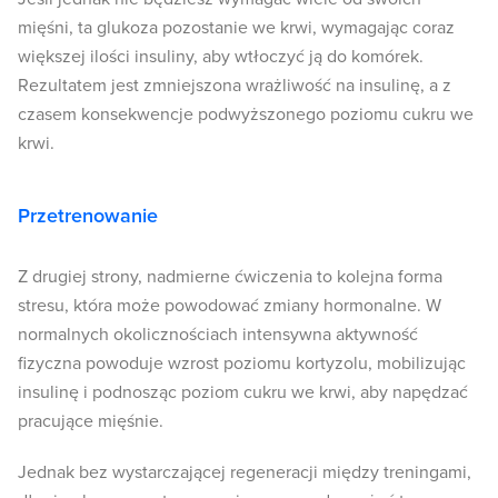
mięśni, ta glukoza pozostanie we krwi, wymagając coraz
większej ilości insuliny, aby wtłoczyć ją do komórek.
Rezultatem jest zmniejszona wrażliwość na insulinę, a z
czasem konsekwencje podwyższonego poziomu cukru we
krwi.
Przetrenowanie
Z drugiej strony, nadmierne ćwiczenia to kolejna forma
stresu, która może powodować zmiany hormonalne. W
normalnych okolicznościach intensywna aktywność
fizyczna powoduje wzrost poziomu kortyzolu, mobilizując
insulinę i podnosząc poziom cukru we krwi, aby napędzać
pracujące mięśnie.
Jednak bez wystarczającej regeneracji między treningami,