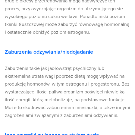
długie okresy przetrenowania mogą nadwyrężyć ten
proces, przyzwyczajając organizm do utrzymującego się
wysokiego poziomu cukru we krwi. Ponadto niski poziom
tkanki tłuszczowej może zaburzyć równowagę hormonalną
i ostatecznie obniżyć poziom estrogenu.
Zaburzenia odżywiania/niedojadanie
Zaburzenia takie jak jadłowstręt psychiczny lub
ekstremalna utrata wagi poprzez dietę mogą wpływać na
produkcję hormonów, w tym estrogenu i progesteronu. Bez
wystarczającej ilości paliwa organizm poświęci niewielką
ilość energii, którą metabolizuje, na podstawowe funkcje.
Może to skutkować zaburzeniem miesiączki, a także innymi
zagrożeniami związanymi z zaburzeniami odżywiania.