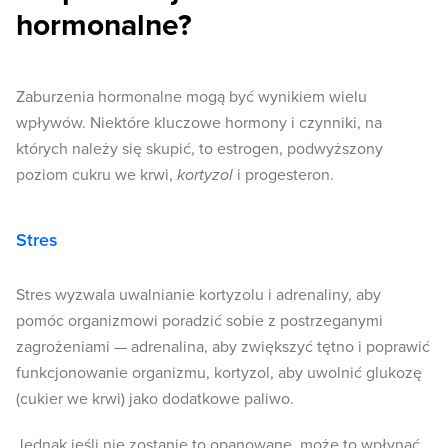
hormonalne?
Zaburzenia hormonalne mogą być wynikiem wielu
wpływów. Niektóre kluczowe hormony i czynniki, na
których należy się skupić, to estrogen, podwyższony
poziom cukru we krwi,
kortyzol
i progesteron.
Stres
Stres wyzwala uwalnianie kortyzolu i adrenaliny, aby
pomóc organizmowi poradzić sobie z postrzeganymi
zagrożeniami — adrenalina, aby zwiększyć tętno i poprawić
funkcjonowanie organizmu, kortyzol, aby uwolnić glukozę
(cukier we krwi) jako dodatkowe paliwo.
Jednak jeśli nie zostanie to opanowane, może to wpłynąć