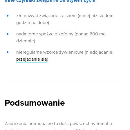
Inne czynniki związane ze stylem życia
złe nawyki związane ze snem (mniej niż siedem
godzin na dobę)
nadmierne spożycie kofeiny (ponad 600 mg
dziennie)
nieregularne wzorce żywieniowe (niedojadanie,
przejadanie się
)
Podsumowanie
Zaburzenia hormonalne to dość powszechny temat u