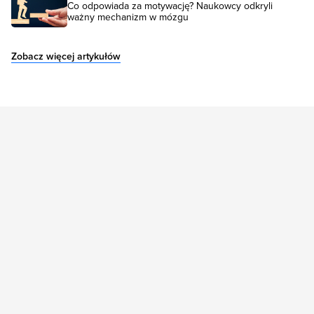
Co odpowiada za motywację? Naukowcy odkryli
ważny mechanizm w mózgu
Zobacz więcej artykułów