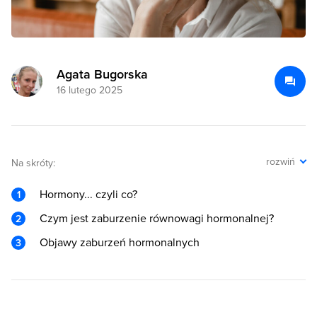
Agata Bugorska
16 lutego 2025
rozwiń
Na skróty:
Hormony... czyli co?
Czym jest zaburzenie równowagi hormonalnej?
Objawy zaburzeń hormonalnych