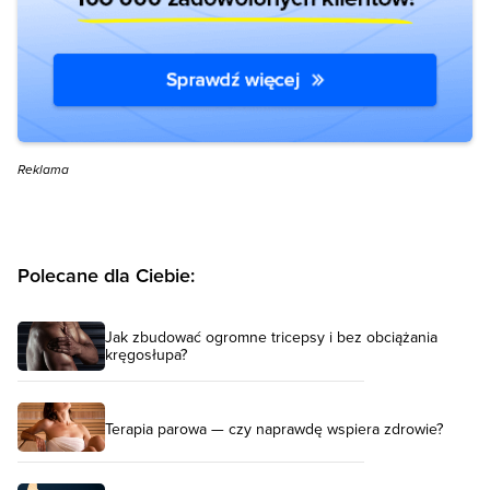
Reklama
Polecane dla Ciebie:
Jak zbudować ogromne tricepsy i bez obciążania
kręgosłupa?
Terapia parowa — czy naprawdę wspiera zdrowie?