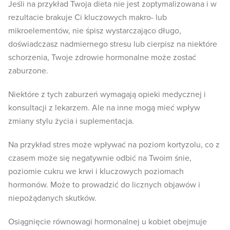
Jeśli na przykład Twoja dieta nie jest zoptymalizowana i w
rezultacie brakuje Ci kluczowych makro- lub
mikroelementów, nie śpisz wystarczająco długo,
doświadczasz nadmiernego stresu lub cierpisz na niektóre
schorzenia, Twoje zdrowie hormonalne może zostać
zaburzone.
Niektóre z tych zaburzeń wymagają opieki medycznej i
konsultacji z lekarzem. Ale na inne mogą mieć wpływ
zmiany stylu życia i suplementacja.
Na przykład stres może wpływać na poziom kortyzolu, co z
czasem może się negatywnie odbić na Twoim śnie,
poziomie cukru we krwi i kluczowych poziomach
hormonów. Może to prowadzić do licznych objawów i
niepożądanych skutków.
Osiągnięcie równowagi hormonalnej u kobiet obejmuje