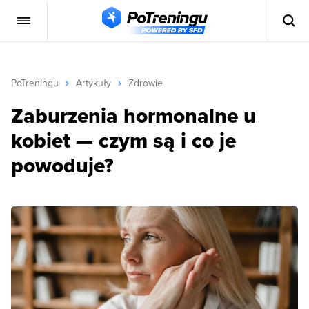
PoTreningu
Artykuły
Zdrowie
Zaburzenia hormonalne u
kobiet — czym są i co je
powoduje?