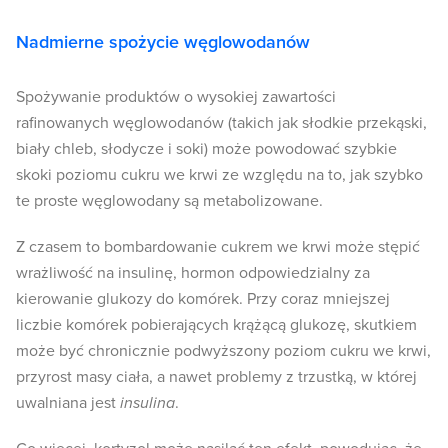
Nadmierne spożycie węglowodanów
Spożywanie produktów o wysokiej zawartości
rafinowanych węglowodanów (takich jak słodkie przekąski,
biały chleb, słodycze i soki) może powodować szybkie
skoki poziomu cukru we krwi ze względu na to, jak szybko
te proste węglowodany są metabolizowane.
Z czasem to bombardowanie cukrem we krwi może stępić
wrażliwość na insulinę, hormon odpowiedzialny za
kierowanie glukozy do komórek. Przy coraz mniejszej
liczbie komórek pobierających krążącą glukozę, skutkiem
może być chronicznie podwyższony poziom cukru we krwi,
przyrost masy ciała, a nawet problemy z trzustką, w której
uwalniana jest
insulina
.