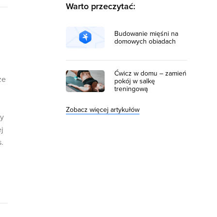
Warto przeczytać:
Budowanie mięśni na
domowych obiadach
Ćwicz w domu – zamień
ze
pokój w salkę
treningową
Zobacz więcej artykułów
py
j
.