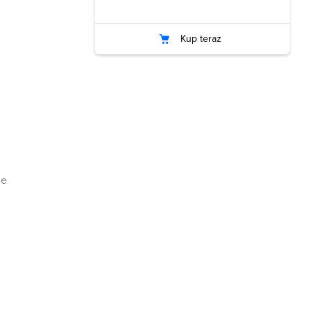
Kup teraz
ie