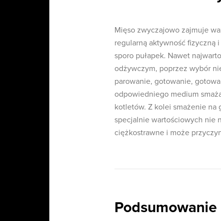
Mięso zwyczajowo zajmuje waż
regularną aktywność fizyczną i 
sporo pułapek. Nawet najwar
odżywczym, poprzez wybór nie
parowanie, gotowanie, gotowa
odpowiedniego medium smażal
kotletów. Z kolei smażenie na 
specjalnie wartościowych nie 
ciężkostrawne i może przyczy
Podsumowanie