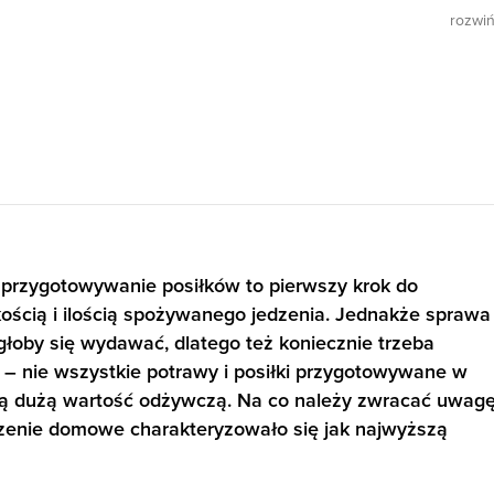
rozwi
przygotowywanie posiłków to pierwszy krok do
kością i ilością spożywanego jedzenia. Jednakże sprawa
ogłoby się wydawać, dlatego też koniecznie trzeba
– nie wszystkie potrawy i posiłki przygotowywane w
dużą wartość odżywczą. Na co należy zwracać uwagę
dzenie domowe charakteryzowało się jak najwyższą